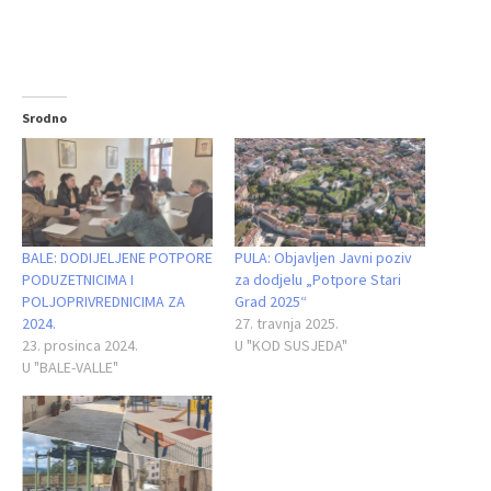
Srodno
BALE: DODIJELJENE POTPORE
PULA: Objavljen Javni poziv
PODUZETNICIMA I
za dodjelu „Potpore Stari
POLJOPRIVREDNICIMA ZA
Grad 2025“
2024.
27. travnja 2025.
23. prosinca 2024.
U "KOD SUSJEDA"
U "BALE-VALLE"