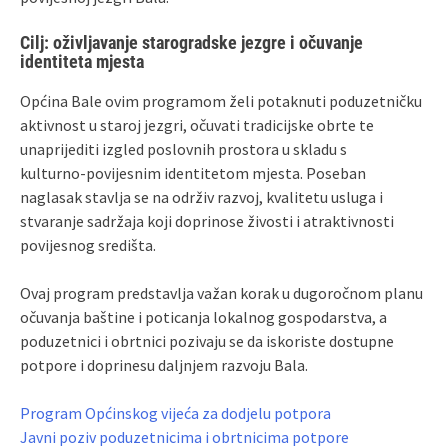
Cilj: oživljavanje starogradske jezgre i očuvanje
identiteta mjesta
Općina Bale ovim programom želi potaknuti poduzetničku
aktivnost u staroj jezgri, očuvati tradicijske obrte te
unaprijediti izgled poslovnih prostora u skladu s
kulturno‑povijesnim identitetom mjesta. Poseban
naglasak stavlja se na održiv razvoj, kvalitetu usluga i
stvaranje sadržaja koji doprinose živosti i atraktivnosti
povijesnog središta.
Ovaj program predstavlja važan korak u dugoročnom planu
očuvanja baštine i poticanja lokalnog gospodarstva, a
poduzetnici i obrtnici pozivaju se da iskoriste dostupne
potpore i doprinesu daljnjem razvoju Bala.
Program Općinskog vijeća za dodjelu potpora
Javni poziv poduzetnicima i obrtnicima potpore