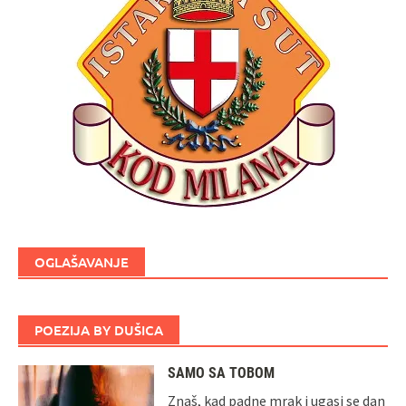
OGLAŠAVANJE
POEZIJA BY DUŠICA
SAMO SA TOBOM
Znaš, kad padne mrak i ugasi se dan