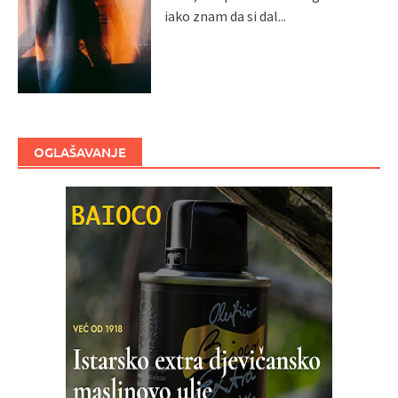
iako znam da si dal...
OGLAŠAVANJE