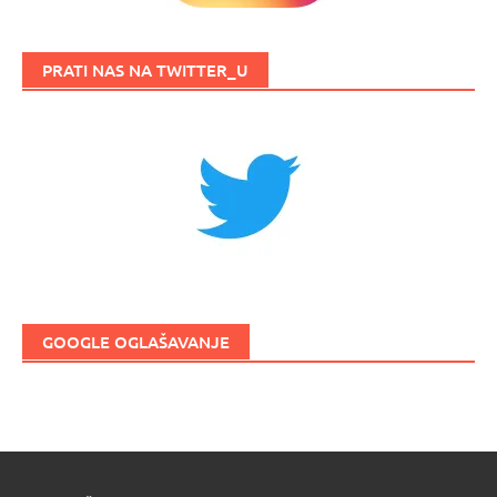
PRATI NAS NA TWITTER_U
GOOGLE OGLAŠAVANJE