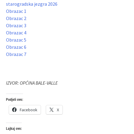
starogradska jezgra 2026
Obrazac 1
Obrazac 2
Obrazac 3
Obrazac 4
Obrazac 5
Obrazac 6
Obrazac 7
IZVOR: OPĆINA BALE-VALLE
Podjeli ovo:
Facebook
X
Lajkaj ovo: