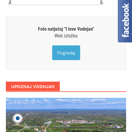
Foto natječaj "I love Vodnjan"
Web izložba
Pogledaj
UPOZNAJ VODNJAN