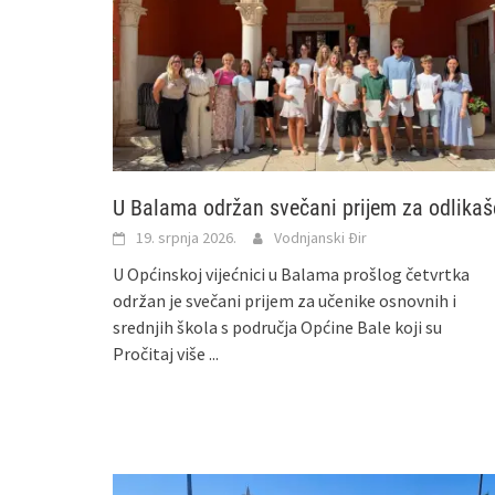
U Balama održan svečani prijem za odlikaš
19. srpnja 2026.
Vodnjanski Đir
U Općinskoj vijećnici u Balama prošlog četvrtka
održan je svečani prijem za učenike osnovnih i
srednjih škola s područja Općine Bale koji su
Pročitaj više ...