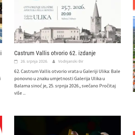
i
Castrum Vallis otvorio 62. izdanje
26. srpnja 2026.
Vodnjanski Đir
62. Castrum Vallis otvorio vrata u Galeriji Ulika: Bale
i
ponovno u znaku umjetnosti Galerija Ulika u
Balama sinoć je, 25. srpnja 2026., svečano
Pročitaj
više ...