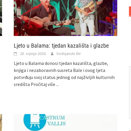
Ljeto u Balama: tjedan kazališta i glazbe
28. srpnja 2026.
Vodnjanski Đir
Ljeto u Balama donosi tjedan kazališta, glazbe,
knjiga i nezaboravnih susreta Bale i ovog ljeta
potvrđuju svoj status jednog od najživljih kulturnih
središta
Pročitaj više ...