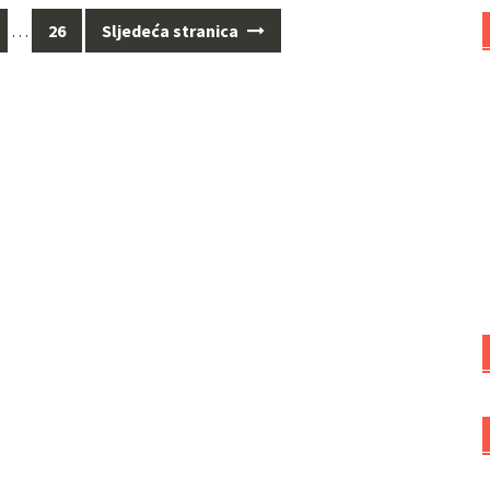
…
26
Sljedeća stranica