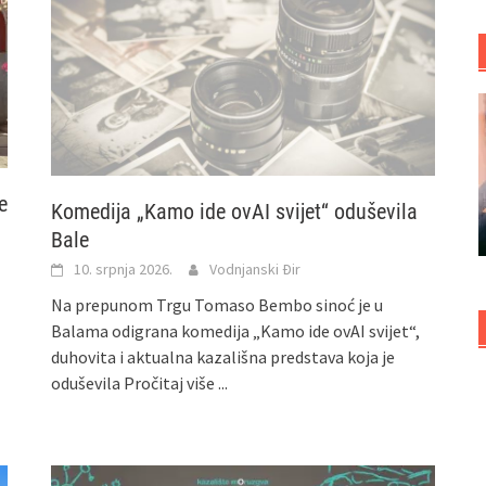
e
Komedija „Kamo ide ovAI svijet“ oduševila
Bale
10. srpnja 2026.
Vodnjanski Đir
Na prepunom Trgu Tomaso Bembo sinoć je u
Balama odigrana komedija „Kamo ide ovAI svijet“,
duhovita i aktualna kazališna predstava koja je
oduševila
Pročitaj više ...