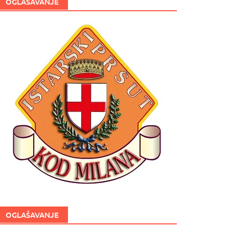
OGLAŠAVANJE
OGLAŠAVANJE