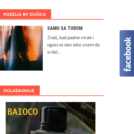
POEZIJA BY DUŠICA
SAMO SA TOBOM
Znaš, kad padne mrak i
ugasi se dan iako znam da
si dal...
OGLAŠAVANJE