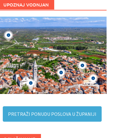
UPOZNAJ VODNJAN
PRETRAŽI PONUDU POSLOVA U ŽUPANIJI