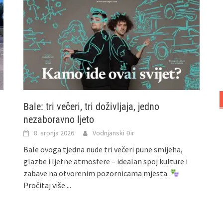
Bale: tri večeri, tri doživljaja, jedno
nezaboravno ljeto
8. srpnja 2026.
Vodnjanski Đir
Bale ovoga tjedna nude tri večeri pune smijeha,
glazbe i ljetne atmosfere – idealan spoj kulture i
zabave na otvorenim pozornicama mjesta.
Pročitaj više ...