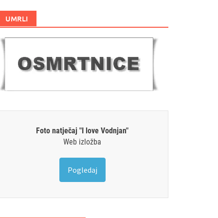
UMRLI
Foto natječaj "I love Vodnjan"
Web izložba
Pogledaj