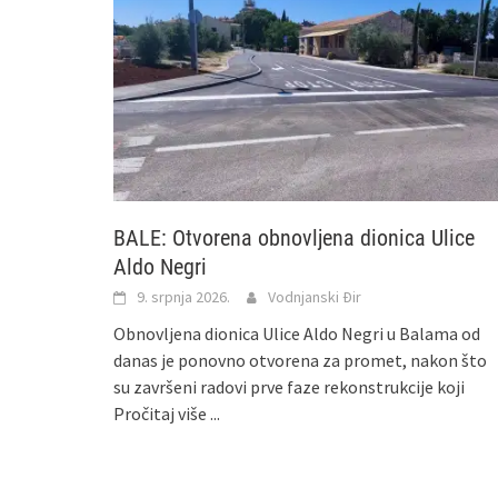
BALE: Otvorena obnovljena dionica Ulice
Aldo Negri
9. srpnja 2026.
Vodnjanski Đir
Obnovljena dionica Ulice Aldo Negri u Balama od
danas je ponovno otvorena za promet, nakon što
su završeni radovi prve faze rekonstrukcije koji
Pročitaj više ...