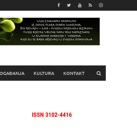
OGAĐANJA
KULTURA
KONTAKT
ISSN 3102-4416