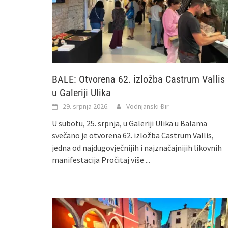
BALE: Otvorena 62. izložba Castrum Vallis
u Galeriji Ulika
29. srpnja 2026.
Vodnjanski Đir
U subotu, 25. srpnja, u Galeriji Ulika u Balama
svečano je otvorena 62. izložba Castrum Vallis,
jedna od najdugovječnijih i najznačajnijih likovnih
manifestacija
Pročitaj više ...