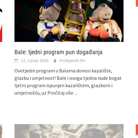
Bale: tjedni program pun događanja
22. srpnja 2026.
Vodnjanski Đir
Ovotjedni program u Balama donosi kazalište,
glazbu i umjetnost! Bale i ovoga tjedna nude bogat
ljetni program ispunjen kazalištem, glazbom i
umjetnošću, uz
Pročitaj više ...