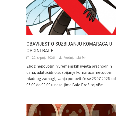
OBAVIJEST O SUZBIJANJU KOMARACA U
OPĆINI BALE
22. srpnja 2026.
Vodnjanski Đir
Zbog nepovoljnih vremenskih uvjeta prethodnih
dana, adulticidno suzbijanje komaraca metodom
hladnog zamagljivanja ponovit će se 23.07.2026. od
06:00 do 09:00 u naseljima Bale
Pročitaj više ...