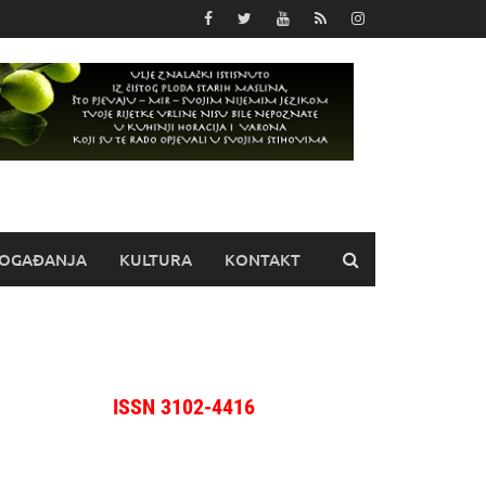
OGAĐANJA
KULTURA
KONTAKT
ISSN 3102-4416