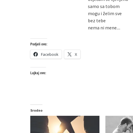
samo sa tobom
mogu i želim sve
bez tebe
nema ni mene....
Podjeli ovo:
Facebook
X
Lajkaj ovo:
Srodno