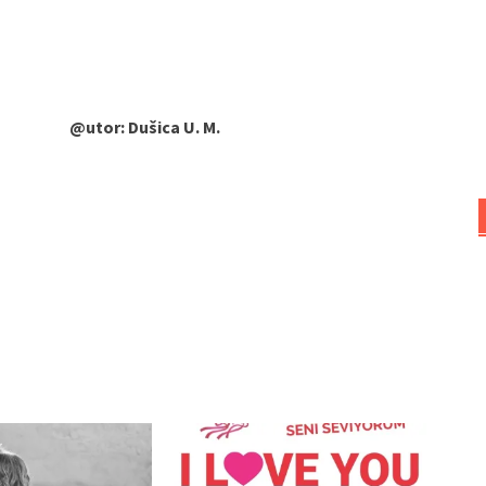
@utor: Dušica U. M.