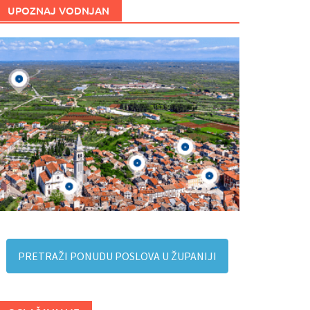
UPOZNAJ VODNJAN
PRETRAŽI PONUDU POSLOVA U ŽUPANIJI