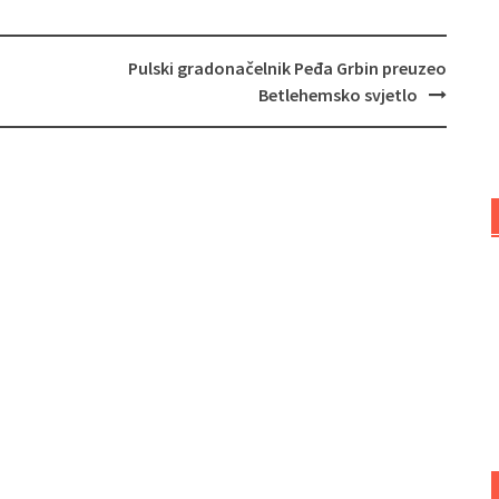
Pulski gradonačelnik Peđa Grbin preuzeo
Betlehemsko svjetlo