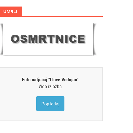
UMRLI
Foto natječaj "I love Vodnjan"
Web izložba
Pogledaj