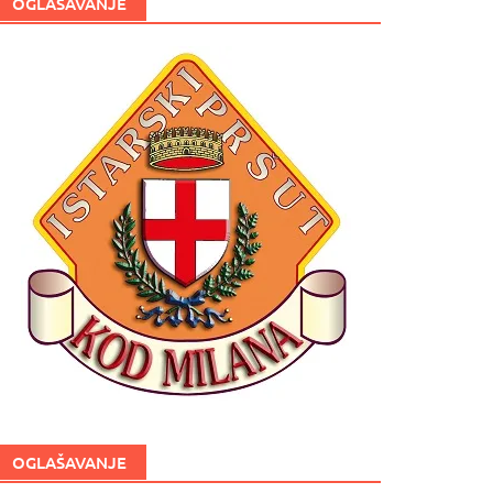
OGLAŠAVANJE
OGLAŠAVANJE