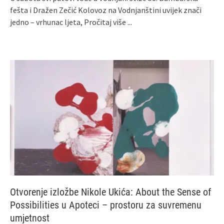
fešta i Dražen Zečić Kolovoz na Vodnjanštini uvijek znači
jedno – vrhunac ljeta,
Pročitaj više ...
Otvorenje izložbe Nikole Ukića: About the Sense of
Possibilities u Apoteci – prostoru za suvremenu
umjetnost