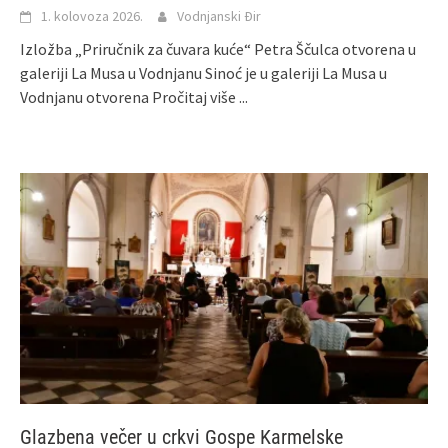
1. kolovoza 2026.
Vodnjanski Đir
Izložba „Priručnik za čuvara kuće“ Petra Ščulca otvorena u
galeriji La Musa u Vodnjanu Sinoć je u galeriji La Musa u
Vodnjanu otvorena
Pročitaj više ...
Glazbena večer u crkvi Gospe Karmelske