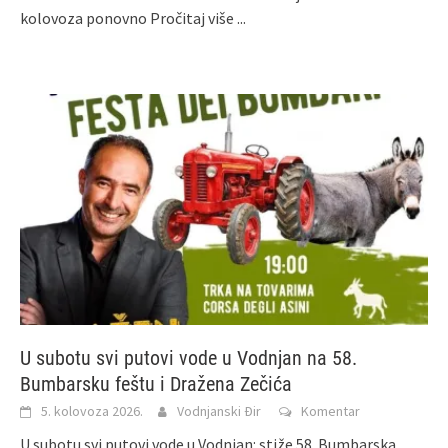
kolovoza ponovno
Pročitaj više ...
U subotu svi putovi vode u Vodnjan na 58.
Bumbarsku feštu i Dražena Zečića
5. kolovoza 2026.
Vodnjanski Đir
Komentar
U subotu svi putovi vode u Vodnjan: stiže 58. Bumbarska