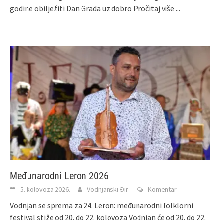
godine obilježiti Dan Grada uz dobro
Pročitaj više ...
Međunarodni Leron 2026
5. kolovoza 2026.
Vodnjanski Đir
Komentar
Vodnjan se sprema za 24. Leron: međunarodni folklorni
festival stiže od 20. do 22. kolovoza Vodnjan će od 20. do 22.