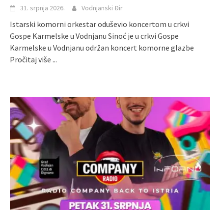
31. srpnja 2026.
Vodnjanski Đir
Istarski komorni orkestar oduševio koncertom u crkvi
Gospe Karmelske u Vodnjanu Sinoć je u crkvi Gospe
Karmelske u Vodnjanu održan koncert komorne glazbe
Pročitaj više ...