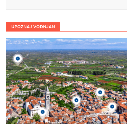
UPOZNAJ VODNJAN