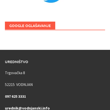
GOOGLE OGLAŠAVANJE
UREDNIŠTVO
Trgovačka 8
52215 VODNJAN
097 625 3331
urednik@vodnjanski.info