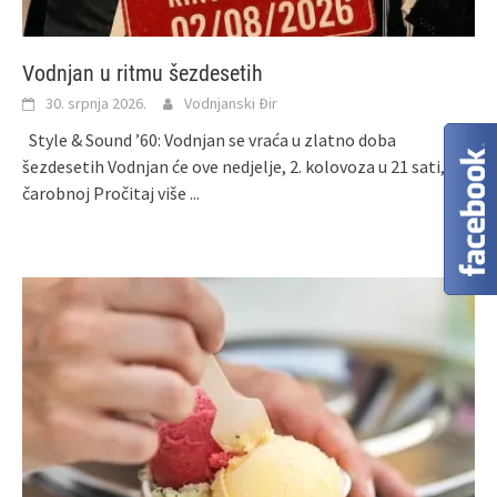
Vodnjan u ritmu šezdesetih
30. srpnja 2026.
Vodnjanski Đir
Style & Sound ’60: Vodnjan se vraća u zlatno doba
šezdesetih Vodnjan će ove nedjelje, 2. kolovoza u 21 sati, u
čarobnoj
Pročitaj više ...