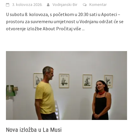
3. kolovoza 2026.
Vodnjanski Đir
Komentar
U subotu 8. kolovoza, s početkom u 20:30 sati u Apoteci –
prostoru za suvremenu umjetnost u Vodnjanu održat će se
otvorenje izložbe About
Pročitaj više ...
Nova izložba u La Musi