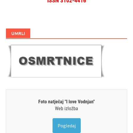
ISSN 3102-4416
UMRLI
Foto natječaj "I love Vodnjan"
Web izložba
Pogledaj