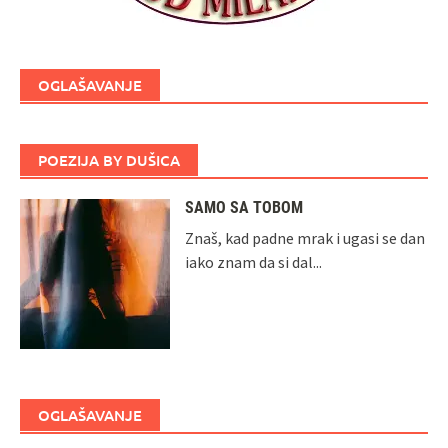
OGLAŠAVANJE
POEZIJA BY DUŠICA
SAMO SA TOBOM
Znaš, kad padne mrak i ugasi se dan
iako znam da si dal...
OGLAŠAVANJE