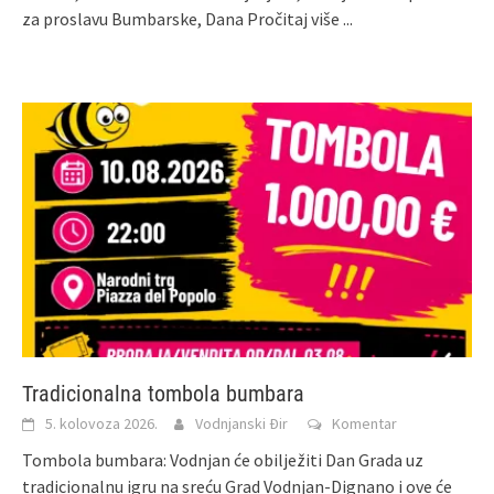
za proslavu Bumbarske, Dana
Pročitaj više ...
Tradicionalna tombola bumbara
5. kolovoza 2026.
Vodnjanski Đir
Komentar
Tombola bumbara: Vodnjan će obilježiti Dan Grada uz
tradicionalnu igru na sreću Grad Vodnjan‑Dignano i ove će