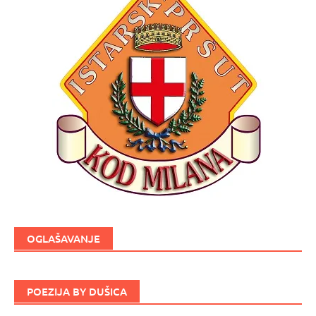
OGLAŠAVANJE
POEZIJA BY DUŠICA