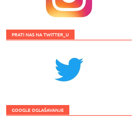
PRATI NAS NA TWITTER_U
GOOGLE OGLAŠAVANJE