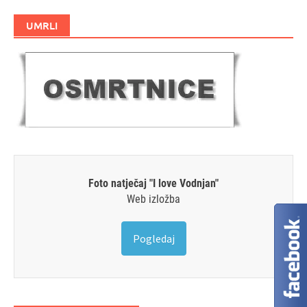
UMRLI
Foto natječaj "I love Vodnjan"
Web izložba
Pogledaj