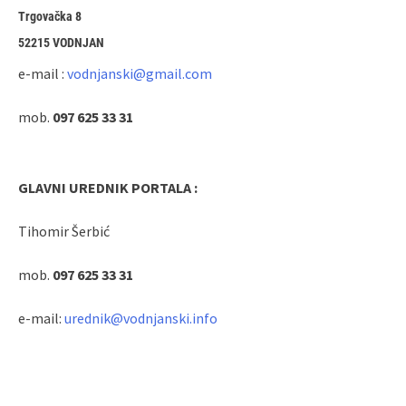
Trgovačka 8
52215 VODNJAN
e-mail :
vodnjanski@gmail.com
mob.
097 625 33 31
GLAVNI UREDNIK PORTALA :
Tihomir Šerbić
mob.
097 625 33 31
e-mail:
urednik@vodnjanski.info