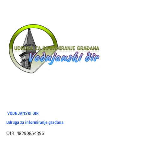
VODNJANSKI ĐIR
Udruga za informiranje građana
OIB: 48290854396