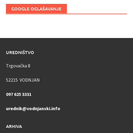
GOOGLE OGLAŠAVANJE
UREDNIŠTVO
Trgovačka 8
52215 VODNJAN
097 625 3331
urednik@vodnjanski.info
ARHIVA