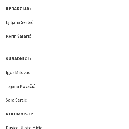
REDAKCIJA :
Ljiljana Šerbić
Kerin Šafarić
SURADNICI :
Igor Milovac
Tajana Kovačić
Sara Sertić
KOLUMNISTI:
Dušica Ukota Mičić