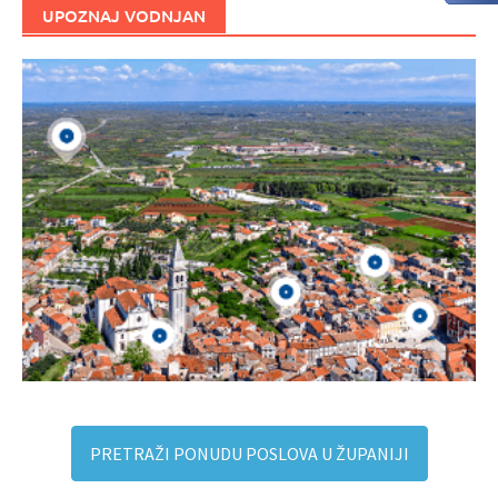
UPOZNAJ VODNJAN
PRETRAŽI PONUDU POSLOVA U ŽUPANIJI