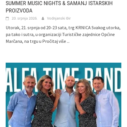
SUMMER MUSIC NIGHTS & SAMANJ ISTARSKIH
PROIZVODA
20. srpnja 2026.
Vodnjanski Đir
Utorak, 21. srpnja od 20-23 sata, trg KRNICA Svakog utorka,
pa tako i sutra, u organizaciji Turističke zajednice Općine
Marčana, na trgu u
Pročitaj više ...