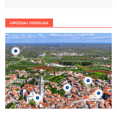
UPOZNAJ VODNJAN