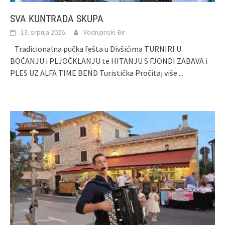
SVA KUNTRADA SKUPA
13. srpnja 2026.
Vodnjanski Đir
Tradicionalna pučka fešta u Divšićima TURNIRI U
BOĆANJU i PLJOČKLANJU te HITANJU S FJONDI ZABAVA i
PLES UZ ALFA TIME BEND Turistička
Pročitaj više ...