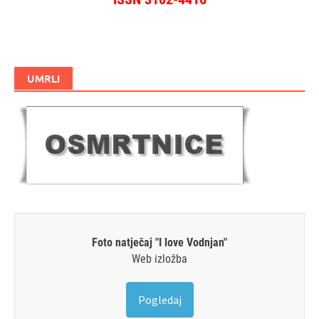
UMRLI
Foto natječaj "I love Vodnjan"
Web izložba
Pogledaj