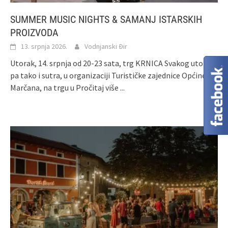
SUMMER MUSIC NIGHTS & SAMANJ ISTARSKIH
PROIZVODA
13. srpnja 2026.
Vodnjanski Đir
Utorak, 14. srpnja od 20-23 sata, trg KRNICA Svakog utorka,
pa tako i sutra, u organizaciji Turističke zajednice Općine
Marčana, na trgu u
Pročitaj više ...