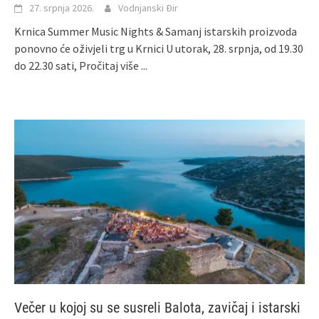
27. srpnja 2026.
Vodnjanski Đir
Krnica Summer Music Nights & Samanj istarskih proizvoda
ponovno će oživjeli trg u Krnici U utorak, 28. srpnja, od 19.30
do 22.30 sati,
Pročitaj više ...
Večer u kojoj su se susreli Balota, zavičaj i istarski