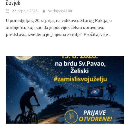
čovjek
22. srpnja 2026.
Vodnjanski Đir
U ponedjeljak, 20. srpnja, na vidikovcu Starog Raklja, u
ambijentu koji kao da je oduvijek čekao upravo ovu
predstavu, izvedena je „Tijesna zemlja“
Pročitaj više ...