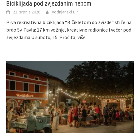
Biciklijada pod zvjezdanim nebom
22. srpnja 2026.
Vodnjanski Đir
Prva rekreativna biciklijada “Bičikletom do zvizde” stiže na
brdo Sv. Pavla: 17 km vožnje, kreativne radionice i večer pod
zvijezdama U subotu, 15.
Pročitaj više ...