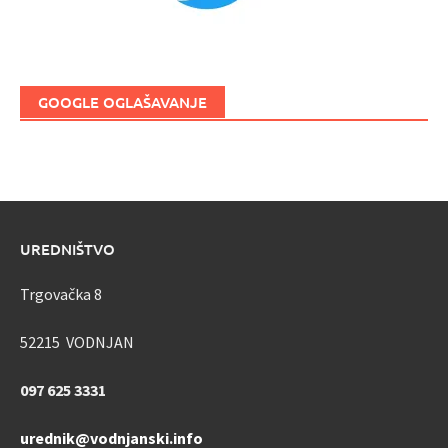
GOOGLE OGLAŠAVANJE
UREDNIŠTVO
Trgovačka 8
52215 VODNJAN
097 625 3331
urednik@vodnjanski.info