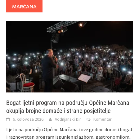
MARČANA
Bogat ljetni program na području Općine Marčana
okuplja brojne domaće i strane posjetitelje
6. kolovoza 2026.
Vodnjanski Đir
Komentar
Ljeto na području Općine Marčana i ove godine donosi bogat
i raznovrstan program ispunjen glazbom, gastronomijom,