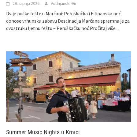
29. srpnja 2026.
Vodnjanski Đir
Dvije pučke fešte u Marčani: Peruškačka i Filipanska noć
donose vrhunsku zabavu Destinacija Marčana spremna je za
dvostruku ljetnu feštu – Peruškačku noć
Pročitaj više ...
Summer Music Nights u Krnici