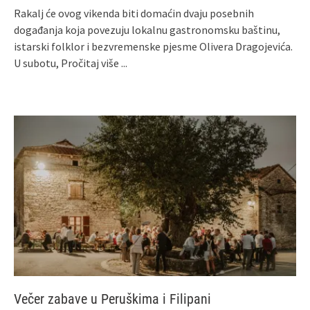
Rakalj će ovog vikenda biti domaćin dvaju posebnih
događanja koja povezuju lokalnu gastronomsku baštinu,
istarski folklor i bezvremenske pjesme Olivera Dragojevića.
U subotu,
Pročitaj više ...
Večer zabave u Peruškima i Filipani