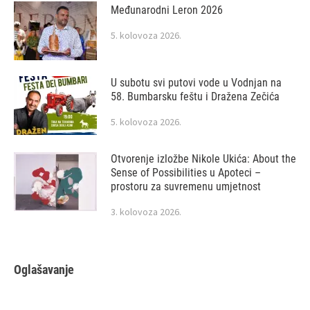
Međunarodni Leron 2026
5. kolovoza 2026.
U subotu svi putovi vode u Vodnjan na
58. Bumbarsku feštu i Dražena Zečića
5. kolovoza 2026.
Otvorenje izložbe Nikole Ukića: About the
Sense of Possibilities u Apoteci –
prostoru za suvremenu umjetnost
3. kolovoza 2026.
Oglašavanje