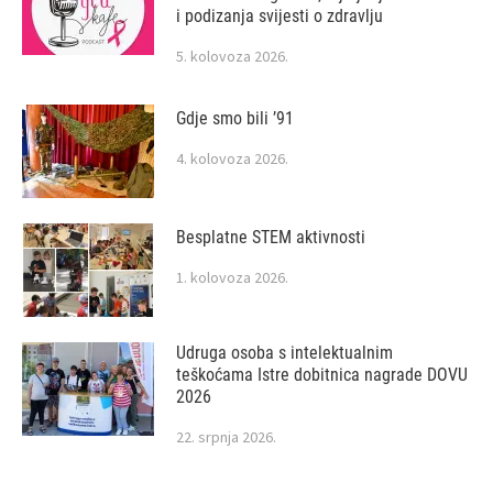
i podizanja svijesti o zdravlju
5. kolovoza 2026.
Gdje smo bili ’91
4. kolovoza 2026.
Besplatne STEM aktivnosti
1. kolovoza 2026.
Udruga osoba s intelektualnim
teškoćama Istre dobitnica nagrade DOVU
2026
22. srpnja 2026.