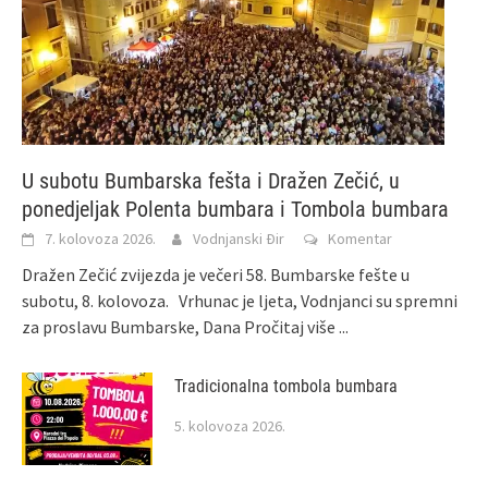
U subotu Bumbarska fešta i Dražen Zečić, u
ponedjeljak Polenta bumbara i Tombola bumbara
7. kolovoza 2026.
Vodnjanski Đir
Komentar
Dražen Zečić zvijezda je večeri 58. Bumbarske fešte u
subotu, 8. kolovoza. Vrhunac je ljeta, Vodnjanci su spremni
za proslavu Bumbarske, Dana
Pročitaj više ...
Tradicionalna tombola bumbara
5. kolovoza 2026.