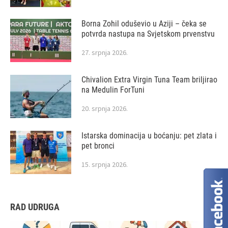
Borna Zohil oduševio u Aziji – čeka se
potvrda nastupa na Svjetskom prvenstvu
27. srpnja 2026.
Chivalion Extra Virgin Tuna Team briljirao
na Medulin ForTuni
20. srpnja 2026.
Istarska dominacija u boćanju: pet zlata i
pet bronci
15. srpnja 2026.
RAD UDRUGA