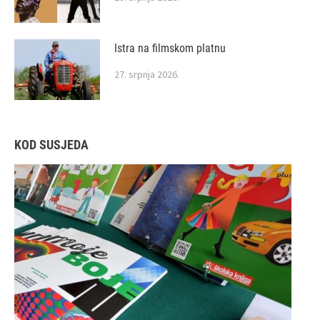
Istra na filmskom platnu
27. srpnja 2026.
KOD SUSJEDA