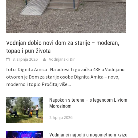
Vodnjan dobio novi dom za starije – moderan,
topao i pun života
8. srpnja 2026.
Vodnjanski Đir
foto: Dignita Amica Na adresi Trgovačka 43E u Vodnjanu
otvoren je Dom za starije osobe Dignita Amica – novo,
moderno i toplo
Pročitaj više ...
Napokon s terena – s legendom Liviom
Morosinom
2. lipnja 2026.
Vodnjanci najbolji u nogometnom kvizu