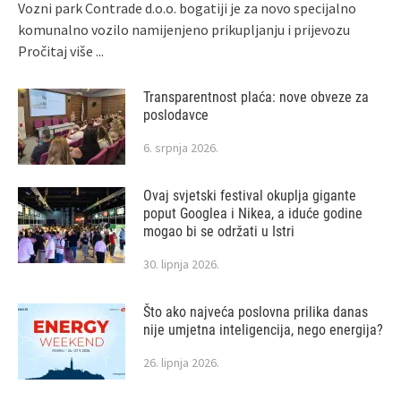
Vozni park Contrade d.o.o. bogatiji je za novo specijalno
komunalno vozilo namijenjeno prikupljanju i prijevozu
Pročitaj više ...
Transparentnost plaća: nove obveze za
poslodavce
6. srpnja 2026.
Ovaj svjetski festival okuplja gigante
poput Googlea i Nikea, a iduće godine
mogao bi se održati u Istri
30. lipnja 2026.
Što ako najveća poslovna prilika danas
nije umjetna inteligencija, nego energija?
26. lipnja 2026.