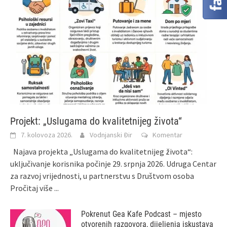
Projekt: „Uslugama do kvalitetnijeg života“
7. kolovoza 2026.
Vodnjanski Đir
Komentar
Najava projekta „Uslugama do kvalitetnijeg života“:
uključivanje korisnika počinje 29. srpnja 2026. Udruga Centar
za razvoj vrijednosti, u partnerstvu s Društvom osoba
Pročitaj više ...
Pokrenut Gea Kafe Podcast – mjesto
otvorenih razgovora, dijeljenja iskustava