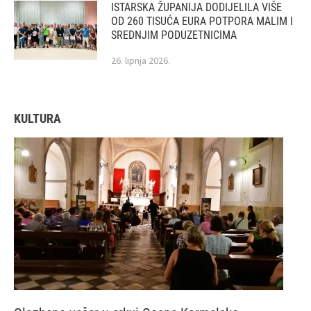
ISTARSKA ŽUPANIJA DODIJELILA VIŠE
OD 260 TISUĆA EURA POTPORA MALIM I
SREDNJIM PODUZETNICIMA
26. lipnja 2026.
KULTURA