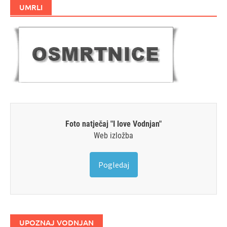
UMRLI
Foto natječaj "I love Vodnjan"
Web izložba
Pogledaj
UPOZNAJ VODNJAN