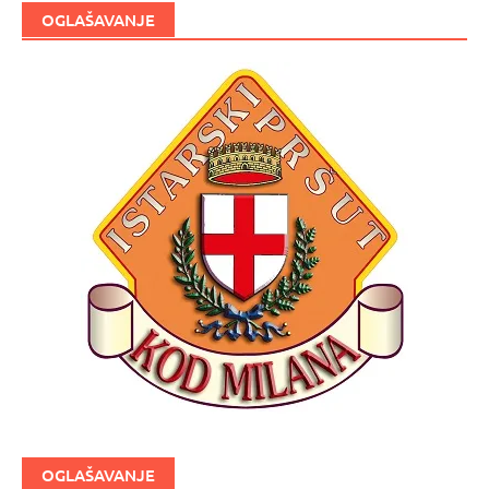
OGLAŠAVANJE
OGLAŠAVANJE