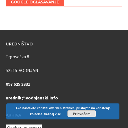
GOOGLE OGLAŠAVANJE
UREDNIŠTVO
Trgovačka 8
52215 VODNJAN
097 625 3331
urednik@vodnjanski.info
Ako nastavite koristiti ove web stranice, pristajete na korištenje
Prihvaćam
kolačića.
Saznaj više
ARHIVA
ARHIVA