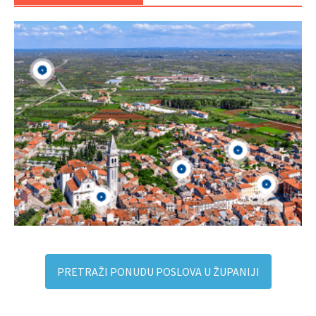
PRETRAŽI PONUDU POSLOVA U ŽUPANIJI