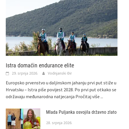
Istra domaćin endurance elite
29. srpnja 2026.
Vodnjanski Đir
Europsko prvenstvo u daljinskom jahanju prvi put stiže u
Hrvatsku – Istra piše povijest 2028. Po prvi put otkako se
održavaju međunarodna natjecanja
Pročitaj više ...
Mlada Puljanka osvojila državno zlato
28. srpnja 2026.