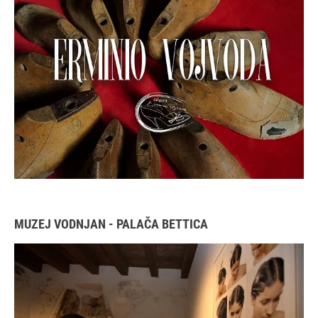
MUZEJ VODNJAN - PALAČA BETTICA