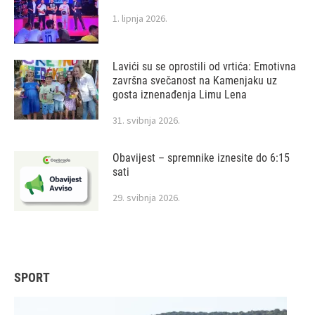
1. lipnja 2026.
Lavići su se oprostili od vrtića: Emotivna
završna svečanost na Kamenjaku uz
gosta iznenađenja Limu Lena
31. svibnja 2026.
Obavijest – spremnike iznesite do 6:15
sati
29. svibnja 2026.
SPORT