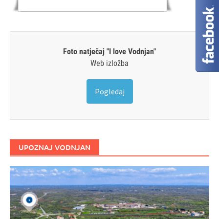
Foto natječaj "I love Vodnjan"
Web izložba
Pogledaj
UPOZNAJ VODNJAN