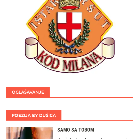
OGLAŠAVANJE
POEZIJA BY DUŠICA
SAMO SA TOBOM