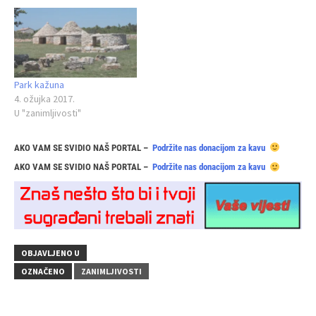
Park kažuna
4. ožujka 2017.
U "zanimljivosti"
AKO VAM SE SVIDIO NAŠ PORTAL –
Podržite nas donacijom za kavu
AKO VAM SE SVIDIO NAŠ PORTAL –
Podržite nas donacijom za kavu
OBJAVLJENO U
OZNAČENO
ZANIMLJIVOSTI