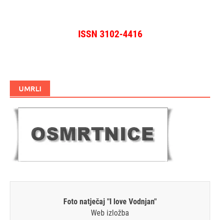
ISSN 3102-4416
UMRLI
Foto natječaj "I love Vodnjan"
Web izložba