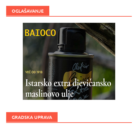
OGLAŠAVANJE
GRADSKA UPRAVA