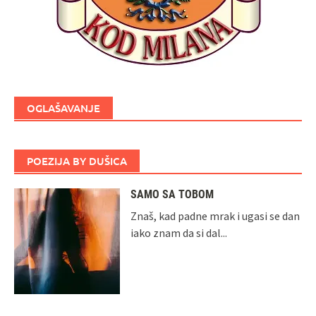
OGLAŠAVANJE
POEZIJA BY DUŠICA
SAMO SA TOBOM
Znaš, kad padne mrak i ugasi se dan
iako znam da si dal...