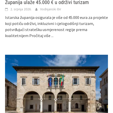
Županija ulaže 45.000 € u održivi turizam
2. srpnja 2026.
Vodnjanski Đir
Istarska županija osigurala je više od 45.000 eura za projekte
koji potiču održivi, inkluzivni i cjelogodišnji turizam,
potvrđujući stratešku usmjerenost regije prema
kvalitetnijem
Pročitaj više ...