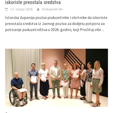
iskoriste preostala sredstva
13. srpnja 2026.
Vodnjanski Đir
Istarska županija poziva poduzetnike i obrtnike da iskoriste
preostala sredstva iz Javnog poziva za dodjelu potpora za
poticanje poduzetništva u 2026. godini, koji
Pročitaj više ...