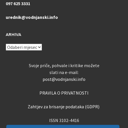
097 625 3331
urednik@vodnjanski.info
ARHIVA
ARHIVA
Svoje priče, pohvale i kritike možete
slati na e-mail:
post@vodnjanski.info
PRAVILA O PRIVATNOSTI
Zahtjev za brisanje podataka (GDPR)
ISSN 3102-4416