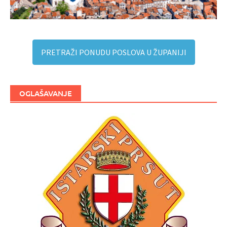
PRETRAŽI PONUDU POSLOVA U ŽUPANIJI
OGLAŠAVANJE