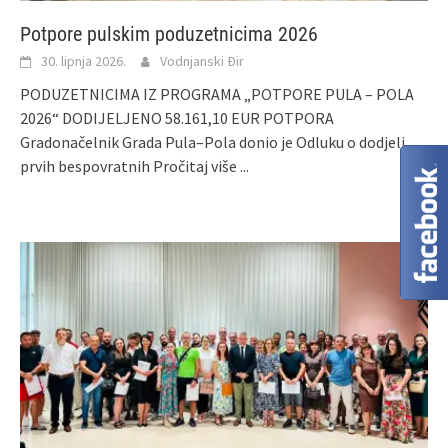
Potpore pulskim poduzetnicima 2026
30. lipnja 2026.
Vodnjanski Đir
PODUZETNICIMA IZ PROGRAMA „POTPORE PULA – POLA
2026“ DODIJELJENO 58.161,10 EUR POTPORA
Gradonačelnik Grada Pula–Pola donio je Odluku o dodjeli
prvih bespovratnih
Pročitaj više ...