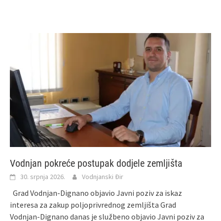
Vodnjan pokreće postupak dodjele zemljišta
30. srpnja 2026.
Vodnjanski Đir
Grad Vodnjan‑Dignano objavio Javni poziv za iskaz
interesa za zakup poljoprivrednog zemljišta Grad
Vodnjan‑Dignano danas je službeno objavio Javni poziv za