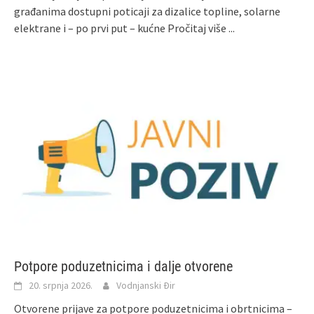
građanima dostupni poticaji za dizalice topline, solarne
elektrane i – po prvi put – kućne
Pročitaj više ...
Potpore poduzetnicima i dalje otvorene
20. srpnja 2026.
Vodnjanski Đir
Otvorene prijave za potpore poduzetnicima i obrtnicima –