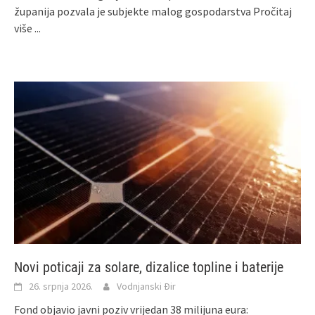
županija pozvala je subjekte malog gospodarstva
Pročitaj
više ...
Novi poticaji za solare, dizalice topline i baterije
26. srpnja 2026.
Vodnjanski Đir
Fond objavio javni poziv vrijedan 38 milijuna eura: