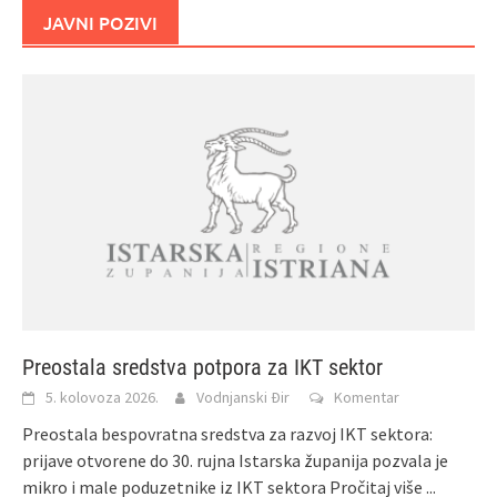
JAVNI POZIVI
Preostala sredstva potpora za IKT sektor
5. kolovoza 2026.
Vodnjanski Đir
Komentar
Preostala bespovratna sredstva za razvoj IKT sektora:
prijave otvorene do 30. rujna Istarska županija pozvala je
mikro i male poduzetnike iz IKT sektora
Pročitaj više ...