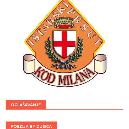
OGLAŠAVANJE
POEZIJA BY DUŠICA