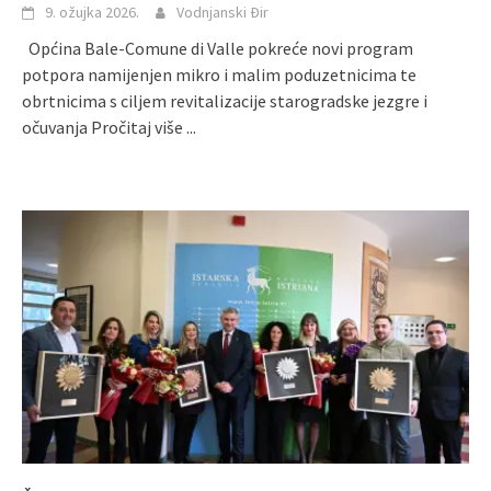
9. ožujka 2026.
Vodnjanski Đir
Općina Bale-Comune di Valle pokreće novi program
potpora namijenjen mikro i malim poduzetnicima te
obrtnicima s ciljem revitalizacije starogradske jezgre i
očuvanja
Pročitaj više ...