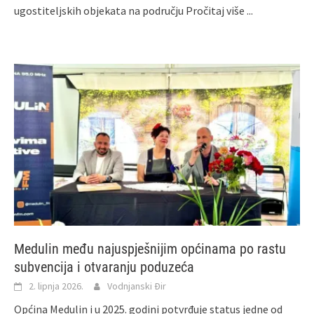
ugostiteljskih objekata na području
Pročitaj više ...
Medulin među najuspješnijim općinama po rastu
subvencija i otvaranju poduzeća
2. lipnja 2026.
Vodnjanski Đir
Općina Medulin i u 2025. godini potvrđuje status jedne od