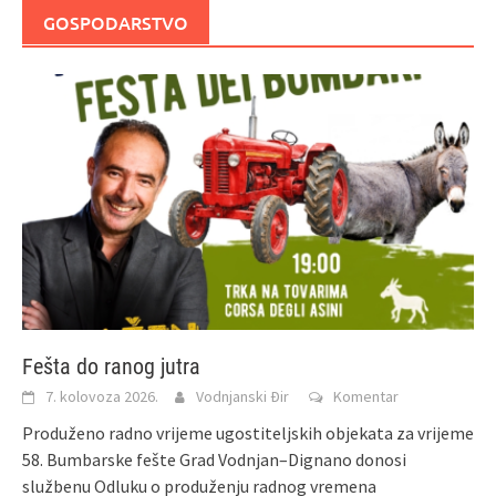
GOSPODARSTVO
Fešta do ranog jutra
7. kolovoza 2026.
Vodnjanski Đir
Komentar
Produženo radno vrijeme ugostiteljskih objekata za vrijeme
58. Bumbarske fešte Grad Vodnjan–Dignano donosi
službenu Odluku o produženju radnog vremena