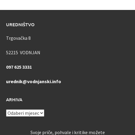
UREDNIŠTVO
Trgovačka 8
52215 VODNJAN
097 625 3331
urednik@vodnjanski.info
ARHIVA
ARHIVA
Svoje priče, pohvale i kritike možete