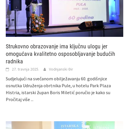
Strukovno obrazovanje ima ključnu ulogu jer
omogućava kvalitetno osposobljavanje budućih
radnika
27. travnja 2025.
Vodnjanski Đir
Sudjelujući na svečanom obilježavanju 60. godišnjice
osnutka Udruženja obrtnika Pule, u hotelu Park Plaza
Histria, istarski župan Boris Miletić poručio je kako su
Pročitaj više ...