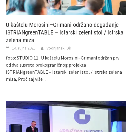
U kaštelu Morosini–Grimani održano događanje
ISTRIANgreenTABLE – Istarski zeleni stol / Istrska
zelena miza
14. rujna 2025.
Vodnjanski Đir
foto: STUDIO 11 U kaštelu Morosini–Grimani održan prvi
od dva susreta prekograničnog projekta
ISTRIANgreenTABLE – Istarski zeleni stol / Istrska zelena
miza,
Pročitaj više ...