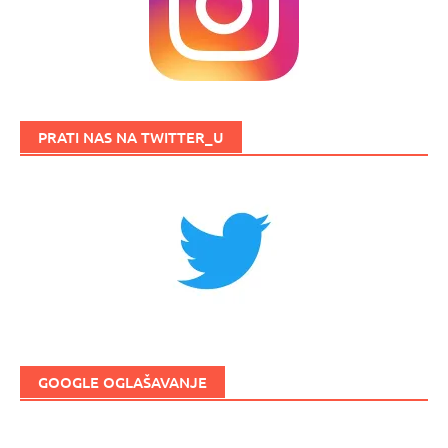
PRATI NAS NA TWITTER_U
GOOGLE OGLAŠAVANJE