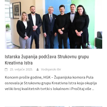
Istarska županija podržava Strukovnu grupu
Kreativna Istra
25. veljače 2025.
Vodnjanski Đir
Koncem prošle godine, HGK – Županijska komora Pula
osnovala je Strukovnu grupu Kreativna Istra koja okuplja
veliki broj kvalitetnih tvrtki s lokalnom i
Pročitaj više ...