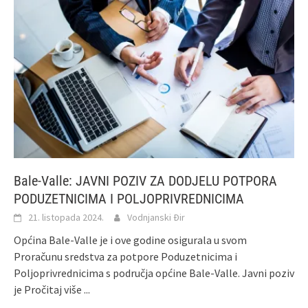
Bale-Valle: JAVNI POZIV ZA DODJELU POTPORA
PODUZETNICIMA I POLJOPRIVREDNICIMA
21. listopada 2024.
Vodnjanski Đir
Općina Bale-Valle je i ove godine osigurala u svom
Proračunu sredstva za potpore Poduzetnicima i
Poljoprivrednicima s područja općine Bale-Valle. Javni poziv
je
Pročitaj više ...