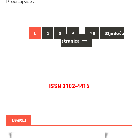
Pročitaj više ...
Navigacija
1
2
3
4
…
16
Sljedeća
za
stranica
objave
ISSN 3102-4416
UMRLI