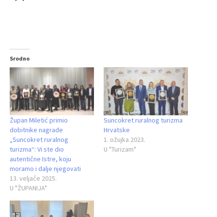
Srodno
Župan Miletić primio
Suncokret ruralnog turizma
dobitnike nagrade
Hrvatske
„Suncokret ruralnog
1. ožujka 2023.
turizma“: Vi ste dio
U "Turizam"
autentične Istre, koju
moramo i dalje njegovati
13. veljače 2025.
U "ŽUPANIJA"