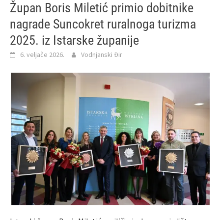
Župan Boris Miletić primio dobitnike
nagrade Suncokret ruralnoga turizma
2025. iz Istarske županije
6. veljače 2026.
Vodnjanski Đir