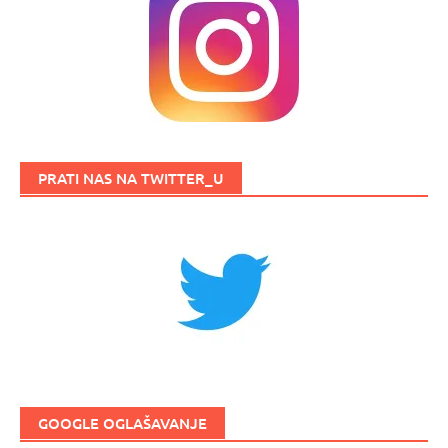
PRATI NAS NA TWITTER_U
GOOGLE OGLAŠAVANJE