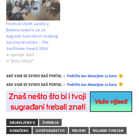
Festival starih zanata u
Balama natječe se za
nagradu Suncokret ruralnog
turizma Hrvatske – The
Sunflower Award 2024.
4. siječnja 2025.
U "BALE-VALLE"
AKO VAM SE SVIDIO NAŠ PORTAL –
Podržite nas donacijom za kavu
AKO VAM SE SVIDIO NAŠ PORTAL –
Podržite nas donacijom za kavu
OBJAVLJENO U
ŽUPANIJA
OZNAČENO
GOSPODARSTVO
PRIJEMI
RULARNI TURIZAM