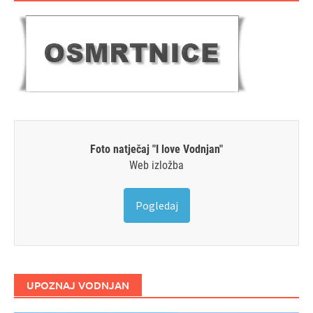
Foto natječaj "I love Vodnjan"
Web izložba
Pogledaj
UPOZNAJ VODNJAN