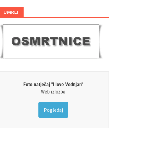
UMRLI
Foto natječaj "I love Vodnjan"
Web izložba
Pogledaj