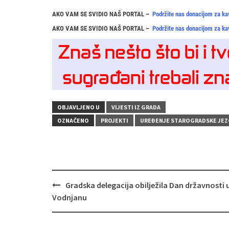
AKO VAM SE SVIDIO NAŠ PORTAL –
Podržite nas donacijom za ka
AKO VAM SE SVIDIO NAŠ PORTAL –
Podržite nas donacijom za ka
OBJAVLJENO U
VIJESTI IZ GRADA
OZNAČENO
PROJEKTI
UREĐENJE STAROGRADSKE JE
Navigacija
Gradska delegacija obilježila Dan državnosti 
objava
Vodnjanu