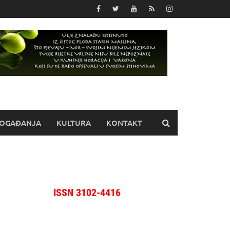
OGAĐANJA
KULTURA
KONTAKT
ISSN 3102-4416