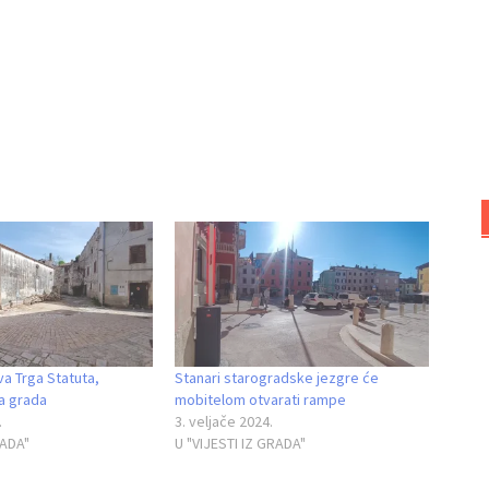
a Trga Statuta,
Stanari starogradske jezgre će
la grada
mobitelom otvarati rampe
.
3. veljače 2024.
RADA"
U "VIJESTI IZ GRADA"