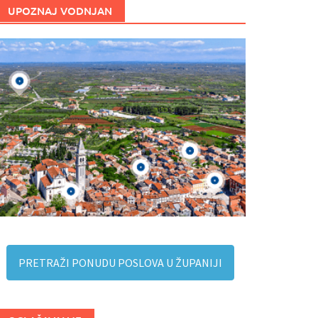
UPOZNAJ VODNJAN
PRETRAŽI PONUDU POSLOVA U ŽUPANIJI