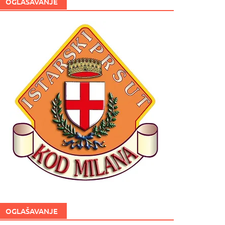
OGLAŠAVANJE
OGLAŠAVANJE