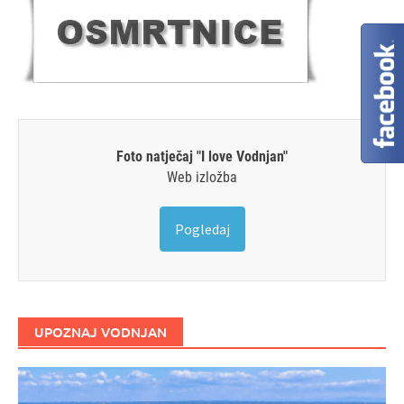
Foto natječaj "I love Vodnjan"
Web izložba
Pogledaj
UPOZNAJ VODNJAN