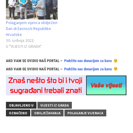
Polaganjem vijenca obilježen
Dan državnosti Republike
Hrvatske
30. svibnja 2023.
U "VIJESTI IZ GRADA"
AKO VAM SE SVIDIO NAŠ PORTAL –
Podržite nas donacijom za kavu
AKO VAM SE SVIDIO NAŠ PORTAL –
Podržite nas donacijom za kavu
OBJAVLJENO U
VIJESTI IZ GRADA
OZNAČENO
OBILJEŽAVANJA
POLAGANJE VIJENACA