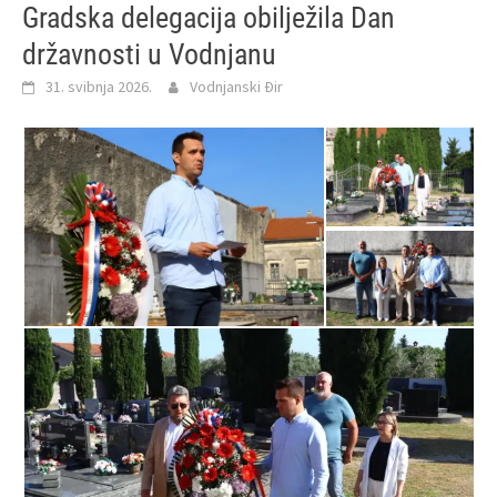
Gradska delegacija obilježila Dan
državnosti u Vodnjanu
31. svibnja 2026.
Vodnjanski Đir