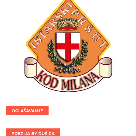
OGLAŠAVANJE
POEZIJA BY DUŠICA