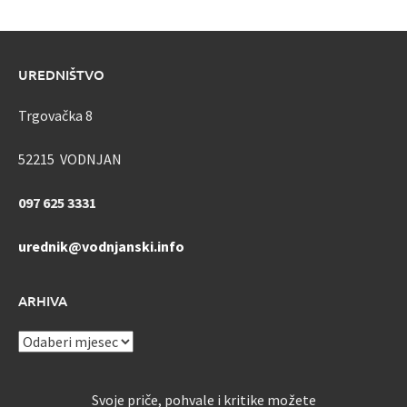
UREDNIŠTVO
Trgovačka 8
52215 VODNJAN
097 625 3331
urednik@vodnjanski.info
ARHIVA
ARHIVA
Svoje priče, pohvale i kritike možete