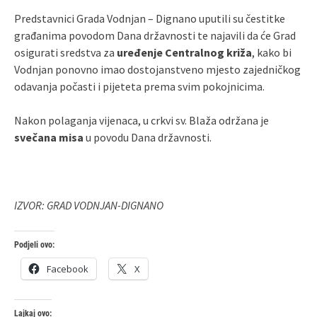
Predstavnici Grada Vodnjan – Dignano uputili su čestitke
građanima povodom Dana državnosti te najavili da će Grad
osigurati sredstva za
uređenje Centralnog križa
, kako bi
Vodnjan ponovno imao dostojanstveno mjesto zajedničkog
odavanja počasti i pijeteta prema svim pokojnicima.
Nakon polaganja vijenaca, u crkvi sv. Blaža održana je
svečana misa
u povodu Dana državnosti.
IZVOR: GRAD VODNJAN-DIGNANO
Podjeli ovo:
Facebook
X
Lajkaj ovo: