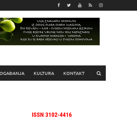
OGAĐANJA
KULTURA
KONTAKT
ISSN 3102-4416