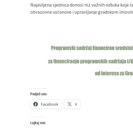
Najavljena sjednica donosi niz važnih odluka koje ć
obrazovne ustanove i upravljanje gradskom imovinom
Podjeli ovo:
Facebook
X
Lajkaj ovo: