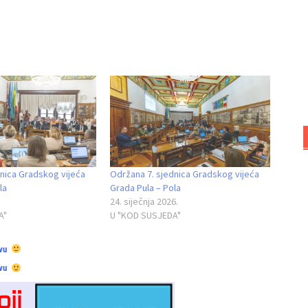
nica Gradskog vijeća
Održana 7. sjednica Gradskog vijeća
la
Grada Pula – Pola
24. siječnja 2026.
A"
U "KOD SUSJEDA"
vu
vu