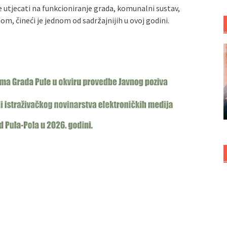
e utjecati na funkcioniranje grada, komunalni sustav,
, čineći je jednom od sadržajnijih u ovoj godini.