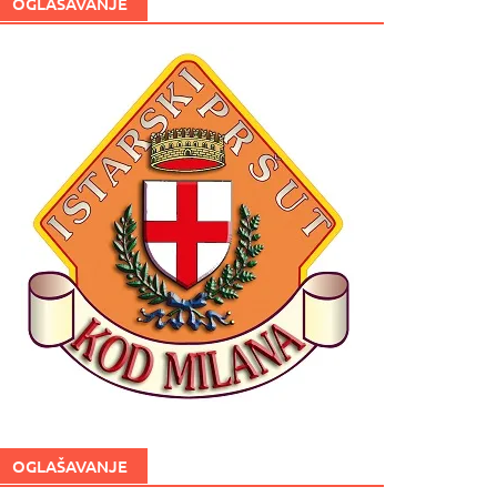
OGLAŠAVANJE
OGLAŠAVANJE