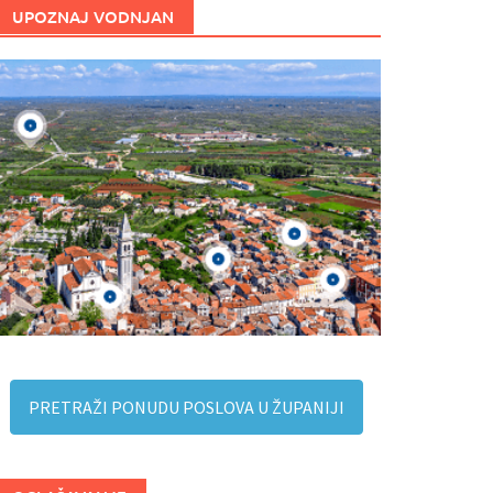
UPOZNAJ VODNJAN
PRETRAŽI PONUDU POSLOVA U ŽUPANIJI