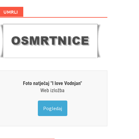
UMRLI
Foto natječaj "I love Vodnjan"
Web izložba
Pogledaj