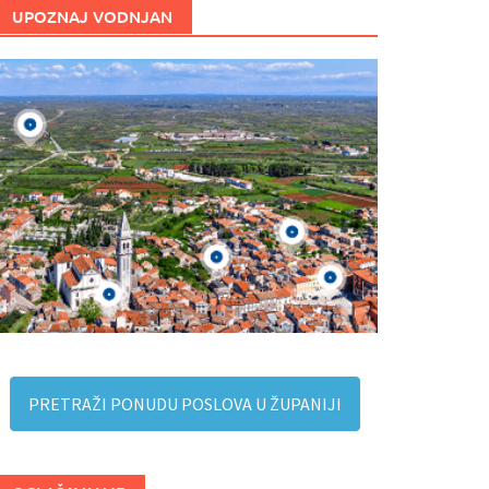
UPOZNAJ VODNJAN
PRETRAŽI PONUDU POSLOVA U ŽUPANIJI