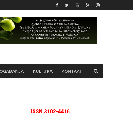
OGAĐANJA
KULTURA
KONTAKT
ISSN 3102-4416