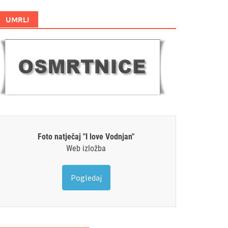
UMRLI
Foto natječaj "I love Vodnjan"
Web izložba
Pogledaj