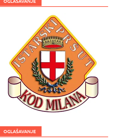
OGLAŠAVANJE
OGLAŠAVANJE