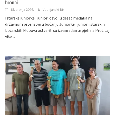
bronci
15. srpnja 2026.
Vodnjanski Đir
Istarske juniorke i juniori osvojili deset medalja na
državnom prvenstvu u boćanju Juniorke i juniori istarskih
boćarskih klubova ostvarili su izvanredan uspjeh na
Pročitaj
više ...