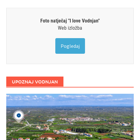
Foto natječaj "I love Vodnjan"
Web izložba
Pogledaj
UPOZNAJ VODNJAN