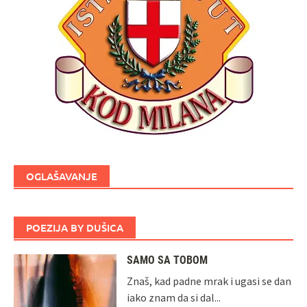
OGLAŠAVANJE
POEZIJA BY DUŠICA
SAMO SA TOBOM
Znaš, kad padne mrak i ugasi se dan
iako znam da si dal...