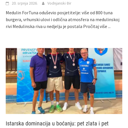
20. srpnja 2026.
Vodnjanski Đir
Medulin ForTuna oduševio posjetitelje: više od 800 tuna
burgera, vrhunski ulovi i odlična atmosfera na medulinskoj
rivi Medulinska riva u nedjelju je postala
Pročitaj više ...
Istarska dominacija u boćanju: pet zlata i pet