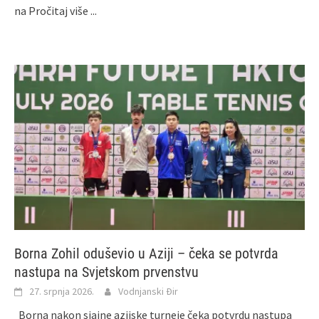
na
Pročitaj više ...
Borna Zohil oduševio u Aziji – čeka se potvrda
nastupa na Svjetskom prvenstvu
27. srpnja 2026.
Vodnjanski Đir
Borna nakon sjajne azijske turneje čeka potvrdu nastupa