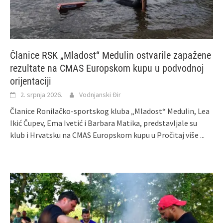
Članice RSK „Mladost“ Medulin ostvarile zapažene
rezultate na CMAS Europskom kupu u podvodnoj
orijentaciji
2. srpnja 2026.
Vodnjanski Đir
Članice Ronilačko-sportskog kluba „Mladost“ Medulin, Lea
Ikić Čupev, Ema Ivetić i Barbara Matika, predstavljale su
klub i Hrvatsku na CMAS Europskom kupu u
Pročitaj više ...