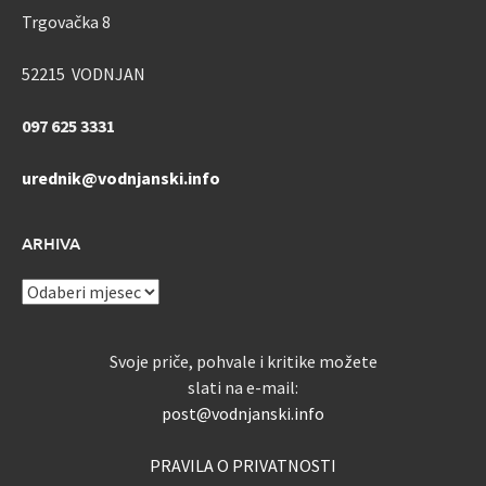
Trgovačka 8
52215 VODNJAN
097 625 3331
urednik@vodnjanski.info
ARHIVA
ARHIVA
Svoje priče, pohvale i kritike možete
slati na e-mail:
post@vodnjanski.info
PRAVILA O PRIVATNOSTI