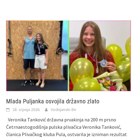
Mlada Puljanka osvojila državno zlato
28. srpnja 2026.
Vodnjanski Đir
Veronika Tanković državna prvakinja na 200 m prsno
Četrnaestogodišnja pulska plivačica Veronika Tanković,
članica Plivačkog kluba Pula, ostvarila je izniman rezultat