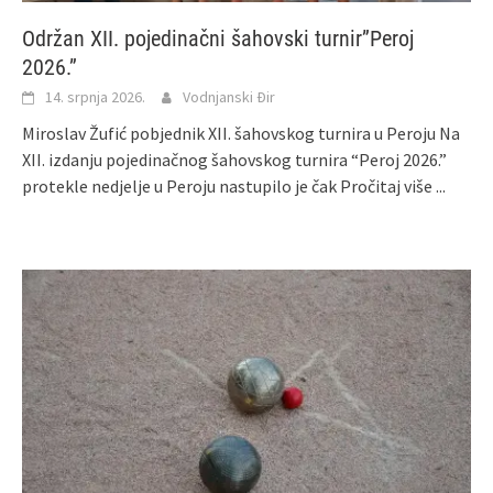
Održan XII. pojedinačni šahovski turnir”Peroj
2026.”
14. srpnja 2026.
Vodnjanski Đir
Miroslav Žufić pobjednik XII. šahovskog turnira u Peroju Na
XII. izdanju pojedinačnog šahovskog turnira “Peroj 2026.”
protekle nedjelje u Peroju nastupilo je čak
Pročitaj više ...