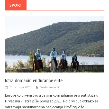
SPORT
Istra domaćin endurance elite
29. srpnja 2026.
Vodnjanski Đir
Europsko prvenstvo u daljinskom jahanju prvi put stiže u
Hrvatsku – Istra piše povijest 2028. Po prvi put otkako se
održavaju međunarodna natjecanja
Pročitaj više ...