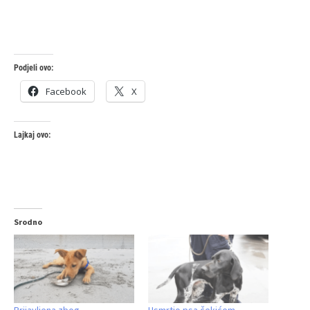
Podjeli ovo:
Facebook
X
Lajkaj ovo:
Srodno