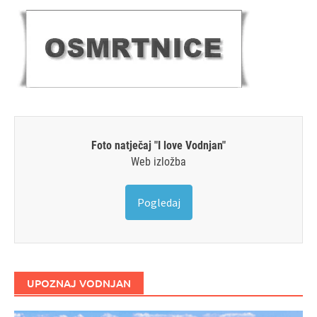
Foto natječaj "I love Vodnjan"
Web izložba
Pogledaj
UPOZNAJ VODNJAN