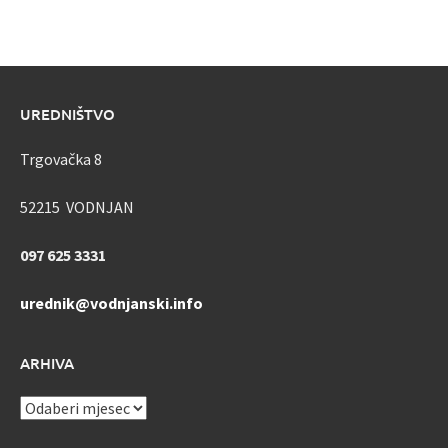
UREDNIŠTVO
Trgovačka 8
52215 VODNJAN
097 625 3331
urednik@vodnjanski.info
ARHIVA
ARHIVA