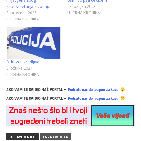
Prijavljena zbog
Usmrtio psa čekićem
zapostavljanja životinje
23. ožujka 2023.
3. prosinca 2025.
U "CRNA KRONIKA"
U "CRNA KRONIKA"
Otkriven kradljivac
5. ožujka 2024.
U "CRNA KRONIKA"
AKO VAM SE SVIDIO NAŠ PORTAL –
Podržite nas donacijom za kavu
AKO VAM SE SVIDIO NAŠ PORTAL –
Podržite nas donacijom za kavu
OBJAVLJENO U
CRNA KRONIKA