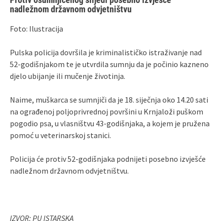
nadležnom državnom odvjetništvu
Foto: Ilustracija
Pulska policija dovršila je kriminalističko istraživanje nad
52-godišnjakom te je utvrdila sumnju da je počinio kazneno
djelo ubijanje ili mučenje životinja.
Naime, muškarca se sumnjiči da je 18. siječnja oko 14.20 sati
na ograđenoj poljoprivrednoj površini u Krnjaloži puškom
pogodio psa, u vlasništvu 43-godišnjaka, a kojem je pružena
pomoć u veterinarskoj stanici.
Policija će protiv 52-godišnjaka podnijeti posebno izvješće
nadležnom državnom odvjetništvu.
IZVOR: PU ISTARSKA