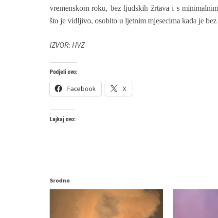
vremenskom roku, bez ljudskih žrtava i s minimalnim 
što je vidljivo, osobito u ljetnim mjesecima kada je be
IZVOR: HVZ
Podjeli ovo:
Facebook
X
Lajkaj ovo:
Srodno