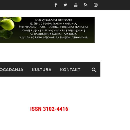
OGAĐANJA
KULTURA
KONTAKT
ISSN 3102-4416