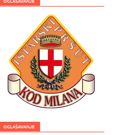
OGLAŠAVANJE
OGLAŠAVANJE