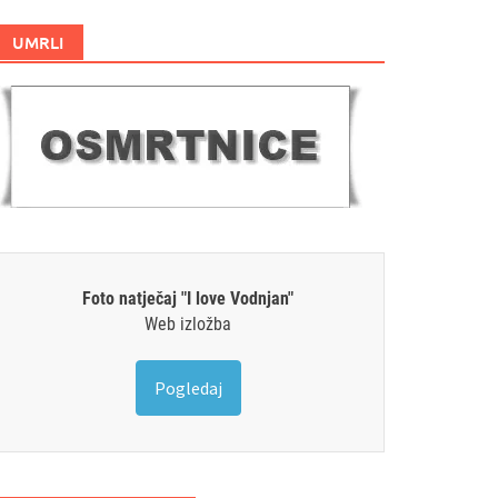
UMRLI
Foto natječaj "I love Vodnjan"
Web izložba
Pogledaj