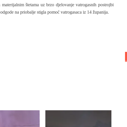
materijalnim štetama uz brzo djelovanje vatrogasnih postrojbi
z odgode na priobalje stigla pomoć vatrogasaca iz 14 županija.