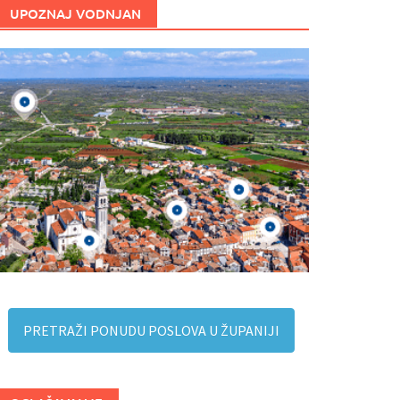
UPOZNAJ VODNJAN
PRETRAŽI PONUDU POSLOVA U ŽUPANIJI