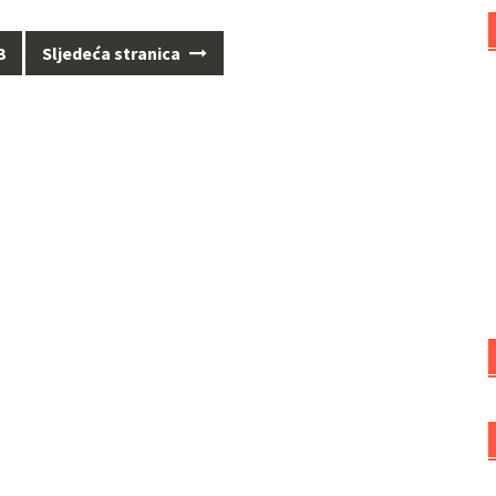
3
Sljedeća stranica