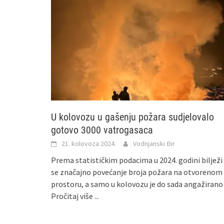
U kolovozu u gašenju požara sudjelovalo
gotovo 3000 vatrogasaca
21. kolovoza 2024.
Vodnjanski Đir
Prema statističkim podacima u 2024. godini bilježi
se značajno povećanje broja požara na otvorenom
prostoru, a samo u kolovozu je do sada angažirano
Pročitaj više ...