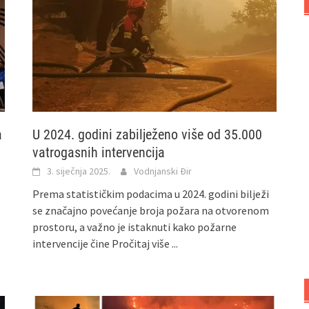
a
U 2024. godini zabilježeno više od 35.000
vatrogasnih intervencija
3. siječnja 2025.
Vodnjanski Đir
Prema statističkim podacima u 2024. godini bilježi
se značajno povećanje broja požara na otvorenom
prostoru, a važno je istaknuti kako požarne
intervencije čine
Pročitaj više ...