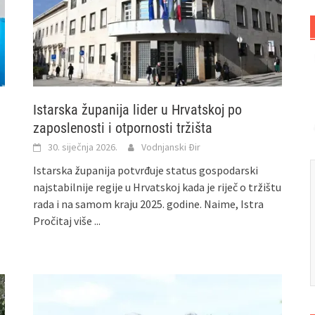
Istarska županija lider u Hrvatskoj po
zaposlenosti i otpornosti tržišta
30. siječnja 2026.
Vodnjanski Đir
Istarska županija potvrđuje status gospodarski
najstabilnije regije u Hrvatskoj kada je riječ o tržištu
rada i na samom kraju 2025. godine. Naime, Istra
Pročitaj više ...