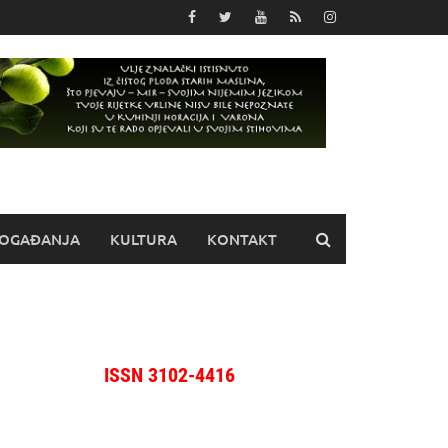
OGAĐANJA
KULTURA
KONTAKT
ISSN 3102-4416