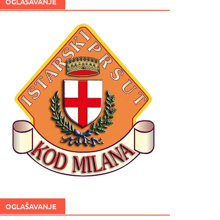
OGLAŠAVANJE
OGLAŠAVANJE