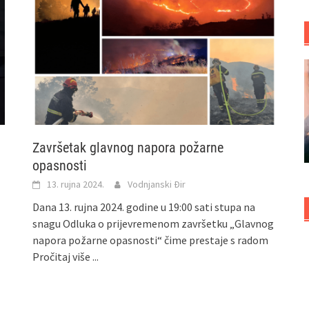
Završetak glavnog napora požarne
opasnosti
13. rujna 2024.
Vodnjanski Đir
Dana 13. rujna 2024. godine u 19:00 sati stupa na
snagu Odluka o prijevremenom završetku „Glavnog
napora požarne opasnosti“ čime prestaje s radom
Pročitaj više ...