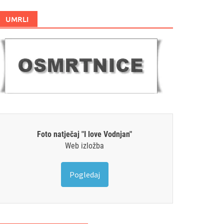
UMRLI
Foto natječaj "I love Vodnjan"
Web izložba
Pogledaj