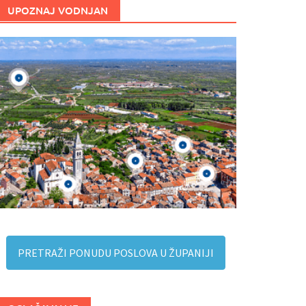
UPOZNAJ VODNJAN
PRETRAŽI PONUDU POSLOVA U ŽUPANIJI