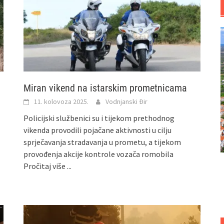
Miran vikend na istarskim prometnicama
11. kolovoza 2025.
Vodnjanski Đir
Policijski službenici su i tijekom prethodnog
vikenda provodili pojačane aktivnosti u cilju
sprječavanja stradavanja u prometu, a tijekom
provođenja akcije kontrole vozača romobila
Pročitaj više ...