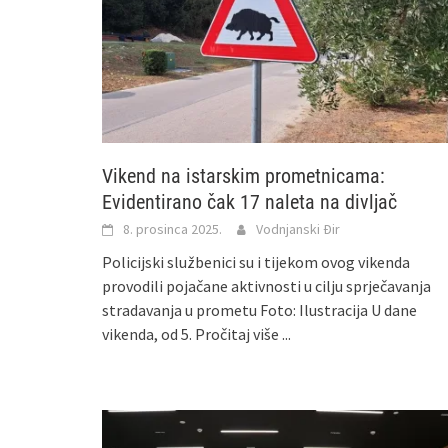
Vikend na istarskim prometnicama:
Evidentirano čak 17 naleta na divljač
8. prosinca 2025.
Vodnjanski Đir
Policijski službenici su i tijekom ovog vikenda
provodili pojačane aktivnosti u cilju sprječavanja
stradavanja u prometu Foto: Ilustracija U dane
vikenda, od 5.
Pročitaj više ...