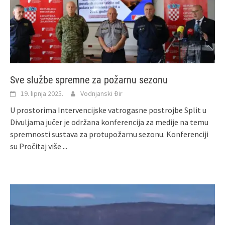
Sve službe spremne za požarnu sezonu
19. lipnja 2025.
Vodnjanski Đir
U prostorima Intervencijske vatrogasne postrojbe Split u
Divuljama jučer je održana konferencija za medije na temu
spremnosti sustava za protupožarnu sezonu. Konferenciji
su
Pročitaj više ...