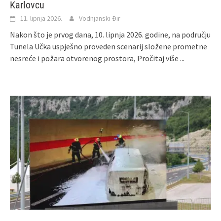
Karlovcu
11. lipnja 2026.
Vodnjanski Đir
Nakon što je prvog dana, 10. lipnja 2026. godine, na području
Tunela Učka uspješno proveden scenarij složene prometne
nesreće i požara otvorenog prostora,
Pročitaj više ...