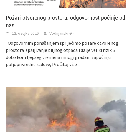
Požari otvorenog prostora: odgovornost počinje od
nas
12. ožujka 2026.
Vodnjanski Đir
Odgovornim ponašanjem spriječimo požare otvorenog
prostora: spaljivanje biljnog otpada i dalje veliki rizik S
dolaskom ljepšeg vremena mnogi građani započinju
poljoprivredne radove,
Pročitaj više ...