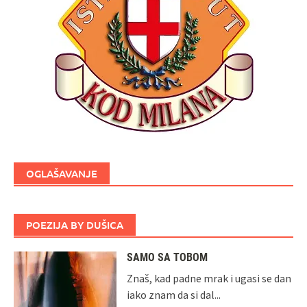
OGLAŠAVANJE
POEZIJA BY DUŠICA
SAMO SA TOBOM
Znaš, kad padne mrak i ugasi se dan
iako znam da si dal...