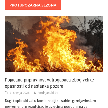
PROTUPOŽARNA SEZONA
Pojačana pripravnost vatrogasaca zbog velike
opasnosti od nastanka požara
1. srpnja 2026.
Vodnjanski Đir
Dugi toplinski val u kombinaciji sa suhim grmljavinskim
nevremenom rezultirao je uvjetima pogodnima za