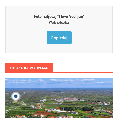
Foto natječaj "I love Vodnjan"
Web izložba
Pogledaj
UPOZNAJ VODNJAN