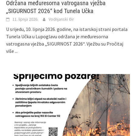
Održana međuresorna vatrogasna vježba
„SIGURNOST 2026“ kod Tunela Učka
11. lipnja 2026.
Vodnjanski Đir
U srijedu, 10. lipnja 2026. godine, na istarskoj strani portala
Tunela Učka u Lupoglavu održana je međuresorna
vatrogasna vježba „SIGURNOST 2026“. Vježbu su
Pročitaj
više ...