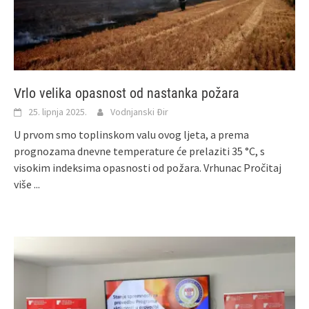
Vrlo velika opasnost od nastanka požara
25. lipnja 2025.
Vodnjanski Đir
U prvom smo toplinskom valu ovog ljeta, a prema
prognozama dnevne temperature će prelaziti 35 °C, s
visokim indeksima opasnosti od požara. Vrhunac
Pročitaj
više ...