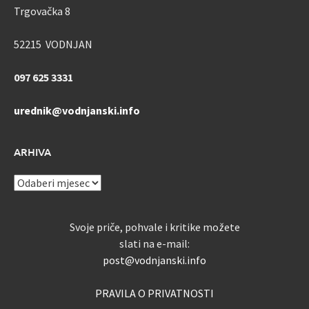
Trgovačka 8
52215 VODNJAN
097 625 3331
urednik@vodnjanski.info
ARHIVA
ARHIVA
Svoje priče, pohvale i kritike možete
slati na e-mail:
post@vodnjanski.info
PRAVILA O PRIVATNOSTI