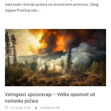
nastanak i širenje požara na otvorenom prostoru. Zbog
najave
Pročitaj više ...
Vatrogasci upozoravaju – Velika opasnost od
nastanka požara
24. lipnja 2026.
Vodnjanski Đir