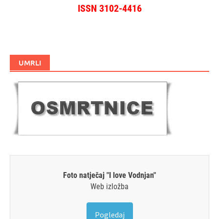
ISSN 3102-4416
UMRLI
Foto natječaj "I love Vodnjan"
Web izložba
Pogledaj