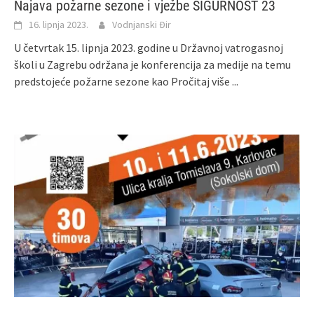
Najava požarne sezone i vježbe SIGURNOST 23
16. lipnja 2023.
Vodnjanski Đir
U četvrtak 15. lipnja 2023. godine u Državnoj vatrogasnoj
školi u Zagrebu održana je konferencija za medije na temu
predstojeće požarne sezone kao
Pročitaj više ...