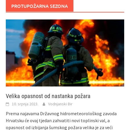
PROTUPOŽARNA SEZONA
Velika opasnost od nastanka požara
10. srpnja 2023.
Vodnjanski Đir
Prema najavama Državnog hidrometeorološkog zavoda
Hrvatsku će ovaj tjedan zahvatiti novi toplinski val, a
opasnost od izbijanja šumskog požara velika je za veći