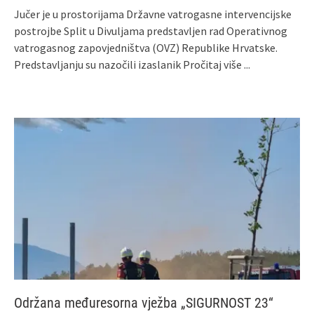
Jučer je u prostorijama Državne vatrogasne intervencijske
postrojbe Split u Divuljama predstavljen rad Operativnog
vatrogasnog zapovjedništva (OVZ) Republike Hrvatske.
Predstavljanju su nazočili izaslanik
Pročitaj više ...
Održana međuresorna vježba „SIGURNOST 23“