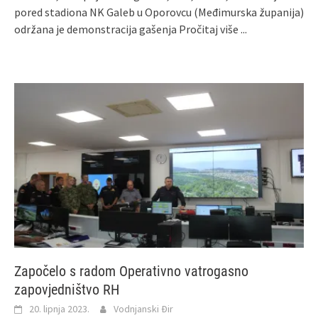
pored stadiona NK Galeb u Oporovcu (Međimurska županija)
održana je demonstracija gašenja
Pročitaj više ...
Započelo s radom Operativno vatrogasno
zapovjedništvo RH
20. lipnja 2023.
Vodnjanski Đir