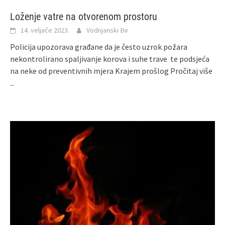
Loženje vatre na otvorenom prostoru
14. veljače 2023.
Vodnjanski Đir
Policija upozorava građane da je često uzrok požara
nekontrolirano spaljivanje korova i suhe trave te podsjeća
na neke od preventivnih mjera Krajem prošlog
Pročitaj više
...