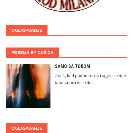
OGLAŠAVANJE
POEZIJA BY DUŠICA
SAMO SA TOBOM
Znaš, kad padne mrak i ugasi se dan
iako znam da si dal...
OGLAŠAVANJE