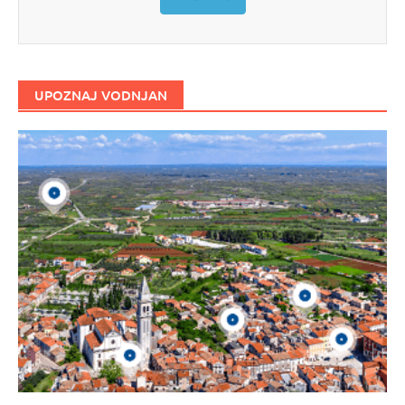
UPOZNAJ VODNJAN