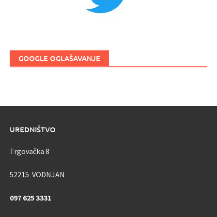
GOOGLE OGLAŠAVANJE
UREDNIŠTVO
Trgovačka 8
52215 VODNJAN
097 625 3331