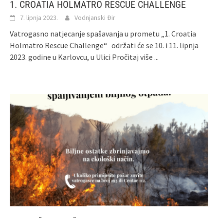
1. CROATIA HOLMATRO RESCUE CHALLENGE
7. lipnja 2023.
Vodnjanski Đir
Vatrogasno natjecanje spašavanja u prometu „1. Croatia
Holmatro Rescue Challenge“ održati će se 10. i 11. lipnja
2023. godine u Karlovcu, u Ulici
Pročitaj više ...