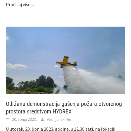
Pročitaj više ...
Održana demonstracija gašenja požara otvorenog
prostora sredstvom HYDREX
20. lipnja 2023.
Vodnjanski Đir
U utorak, 20. lipnja 2023. godine, u 12,30 sati, na lokaciji