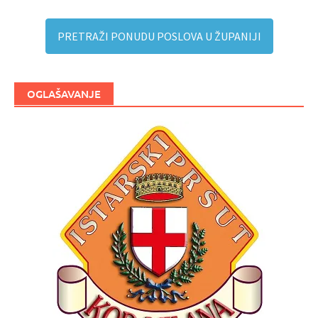
PRETRAŽI PONUDU POSLOVA U ŽUPANIJI
OGLAŠAVANJE