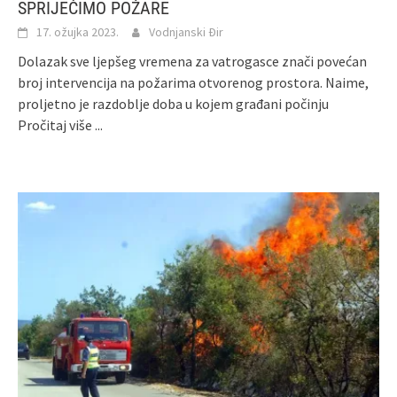
SPRIJEČIMO POŽARE
17. ožujka 2023.
Vodnjanski Đir
Dolazak sve ljepšeg vremena za vatrogasce znači povećan
broj intervencija na požarima otvorenog prostora. Naime,
proljetno je razdoblje doba u kojem građani počinju
Pročitaj više ...