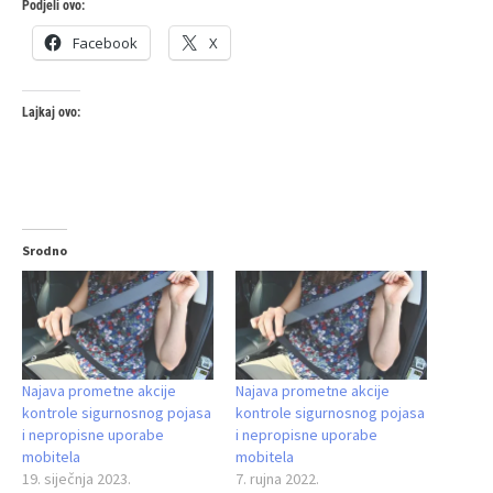
Podjeli ovo:
Facebook
X
Lajkaj ovo:
Srodno
Najava prometne akcije
Najava prometne akcije
kontrole sigurnosnog pojasa
kontrole sigurnosnog pojasa
i nepropisne uporabe
i nepropisne uporabe
mobitela
mobitela
19. siječnja 2023.
7. rujna 2022.