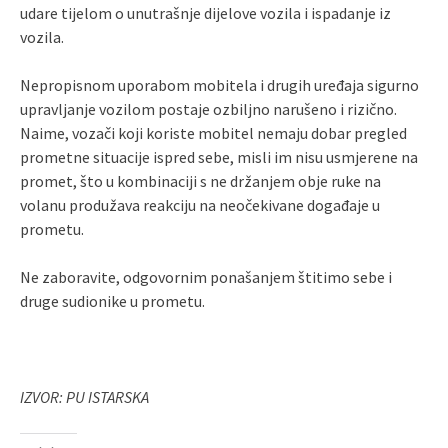
udare tijelom o unutrašnje dijelove vozila i ispadanje iz
vozila.
Nepropisnom uporabom mobitela i drugih uređaja sigurno
upravljanje vozilom postaje ozbiljno narušeno i rizično.
Naime, vozači koji koriste mobitel nemaju dobar pregled
prometne situacije ispred sebe, misli im nisu usmjerene na
promet, što u kombinaciji s ne držanjem obje ruke na
volanu produžava reakciju na neočekivane događaje u
prometu.
Ne zaboravite, odgovornim ponašanjem štitimo sebe i
druge sudionike u prometu.
IZVOR: PU ISTARSKA