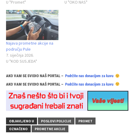
U "Promet"
U "OKO NAS"
Najava prometne akcije na
području Pule
7. siječnja 2026.
U "KOD SUSJEDA"
AKO VAM SE SVIDIO NAŠ PORTAL –
Podržite nas donacijom za kavu
AKO VAM SE SVIDIO NAŠ PORTAL –
Podržite nas donacijom za kavu
OBJAVLJENO U
POSLOVI POLICIJE
PROMET
OZNAČENO
PROMETNE AKCIJE