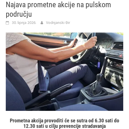
Najava prometne akcije na pulskom
području
30. lipnja 2026.
Vodnjanski Đir
Prometna akcija provoditi će se sutra od 6.30 sati do
12.30 sati u cilju prevencije stradavanja