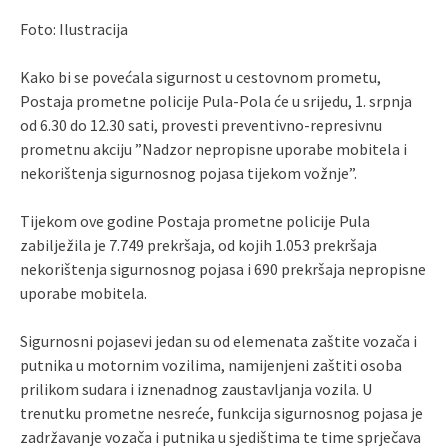
Foto: Ilustracija
Kako bi se povećala sigurnost u cestovnom prometu,
Postaja prometne policije Pula-Pola će u srijedu, 1. srpnja
od 6.30 do 12.30 sati, provesti preventivno-represivnu
prometnu akciju ”Nadzor nepropisne uporabe mobitela i
nekorištenja sigurnosnog pojasa tijekom vožnje”.
Tijekom ove godine Postaja prometne policije Pula
zabilježila je 7.749 prekršaja, od kojih 1.053 prekršaja
nekorištenja sigurnosnog pojasa i 690 prekršaja nepropisne
uporabe mobitela.
Sigurnosni pojasevi jedan su od elemenata zaštite vozača i
putnika u motornim vozilima, namijenjeni zaštiti osoba
prilikom sudara i iznenadnog zaustavljanja vozila. U
trenutku prometne nesreće, funkcija sigurnosnog pojasa je
zadržavanje vozača i putnika u sjedištima te time sprječava