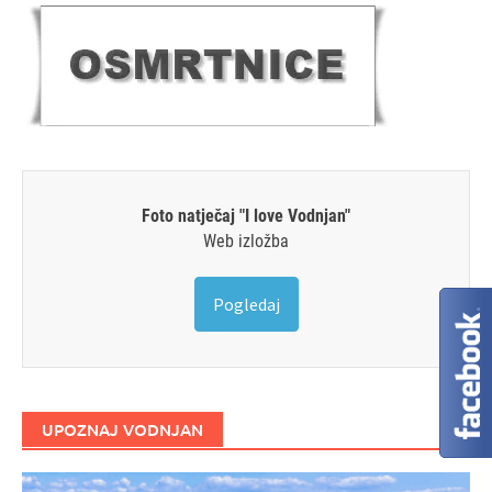
Foto natječaj "I love Vodnjan"
Web izložba
Pogledaj
UPOZNAJ VODNJAN