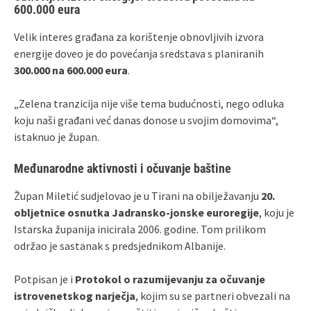
600.000 eura
Velik interes građana za korištenje obnovljivih izvora
energije doveo je do povećanja sredstava s planiranih
300.000 na 600.000 eura
.
„Zelena tranzicija nije više tema budućnosti, nego odluka
koju naši građani već danas donose u svojim domovima“,
istaknuo je župan.
Međunarodne aktivnosti i očuvanje baštine
Župan Miletić sudjelovao je u Tirani na obilježavanju
20.
obljetnice osnutka Jadransko-jonske euroregije
, koju je
Istarska županija inicirala 2006. godine. Tom prilikom
održao je sastanak s predsjednikom Albanije.
Potpisan je i
Protokol o razumijevanju za očuvanje
istrovenetskog narječja
, kojim su se partneri obvezali na