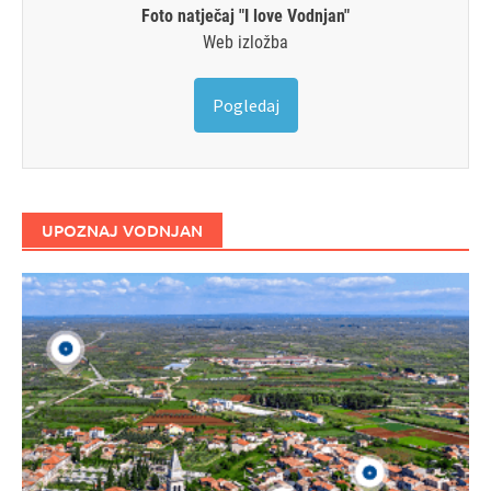
Foto natječaj "I love Vodnjan"
Web izložba
Pogledaj
UPOZNAJ VODNJAN