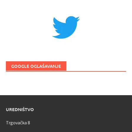
GOOGLE OGLAŠAVANJE
UREDNIŠTVO
Trgovačka 8