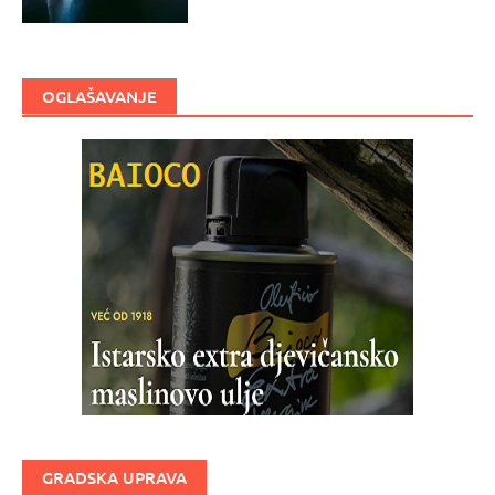
OGLAŠAVANJE
GRADSKA UPRAVA