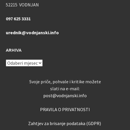
52215 VODNJAN
097 625 3331
urednik@vodnjanski.info
ARHIVA
ARHIVA
Svoje priče, pohvale i kritike možete
slati na e-mail:
post@vodnjanski.info
PRAVILA O PRIVATNOSTI
Zahtjev za brisanje podataka (GDPR)