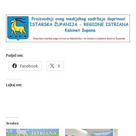
Podjeli ovo:
Facebook
X
Lajkaj ovo:
Srodno