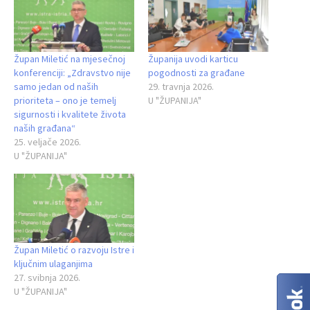
Župan Miletić na mjesečnoj
Županija uvodi karticu
konferenciji: „Zdravstvo nije
pogodnosti za građane
samo jedan od naših
29. travnja 2026.
prioriteta – ono je temelj
U "ŽUPANIJA"
sigurnosti i kvalitete života
naših građana“
25. veljače 2026.
U "ŽUPANIJA"
Župan Miletić o razvoju Istre i
ključnim ulaganjima
27. svibnja 2026.
U "ŽUPANIJA"