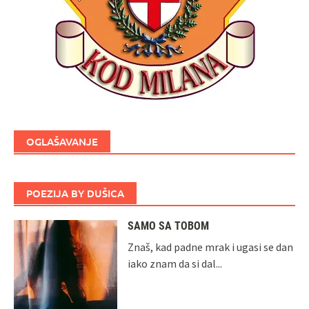
OGLAŠAVANJE
POEZIJA BY DUŠICA
SAMO SA TOBOM
Znaš, kad padne mrak i ugasi se dan
iako znam da si dal...