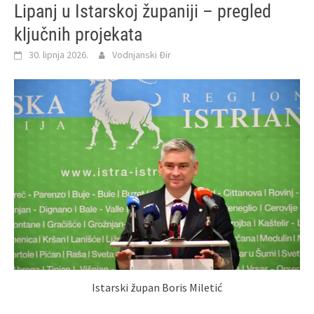
Lipanj u Istarskoj županiji – pregled
ključnih projekata
30. lipnja 2026.
Vodnjanski Đir
Istarski župan Boris Miletić