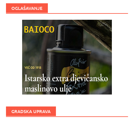
OGLAŠAVANJE
GRADSKA UPRAVA