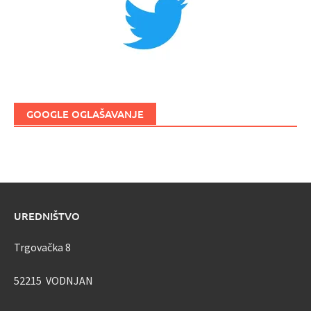
GOOGLE OGLAŠAVANJE
UREDNIŠTVO
Trgovačka 8
52215 VODNJAN