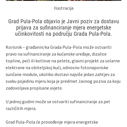
Ilustracija
Grad Pula-Pola objavio je Javni poziv za dostavu
prijava za sufinanciranje mjera energetske
učinkovitosti na području Grada Pula-Pola.
Korisnik – građanin/ka Grada Pula-Pola može ostvariti
pravo na sufinanciranje za kućanske uređaje, dizalice
topline, peći ili kotlove na pelete, glavni projekt za solarne
elektrane na obiteljskoj kući, odnosno fotonaponske
sunčane module, ukoliko dostavi najviše jedan zahtjev za
svaku pojedinu mjeru koja je predmet Javnog poziva za koju
zadovoljava propisane uvjete.
U jednoj godini može se ostvariti sufinanciranje za pet
različitih mjera.
Grad Pula-Pola će provođenje mjera energetske