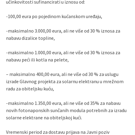
učinkovitosti sufinancirati u iznosu od:
-100,00 eura po pojedinom kućanskom uređaju,
-maksimalno 3.000,00 eura, ali ne više od 30 % iznosa za
nabavu dizalice topline,
-maksimalno 1.000,00 eura, ali ne više od 30 % iznosa za
nabavu peći ili kotla na pelete,
– maksimalno 400,00 eura, ali ne više od 30 % za uslugu
izrade Glavnog projekta za solarnu elektranu u mrežnom
radu za obiteljsku kuću,
-maksimalno 1.350,00 eura, ali ne više od 35% za nabavu
novih fotonaponskih sunčanih modula potrebnih za izradu
solarne elektrane na obiteljskoj kući.
Vremenski period za dostavu prijava na Javni poziv