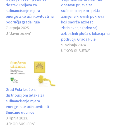
dostavu prijava za
dostavu prijava za
sufinanciranje mjera
sufinanciranje projekta
energetske učinkovitosti na
zamjene krovnih pokrova
području grada Pule
koji sadrže azbest i
7. srpnja 2025.
zbrinjavanja (odvoza)
U "Javni pozivi"
azbestnih ploča s lokacija na
području Grada Pule
9. svibnja 2024.
U "KOD SUSJEDA"
Grad Pula kreće s
distribucijom letaka za
sufinanciranje mjera
energetske učinkovitosti
Sunčane utičnice
9. lipnja 2023.
U "KOD SUSJEDA"