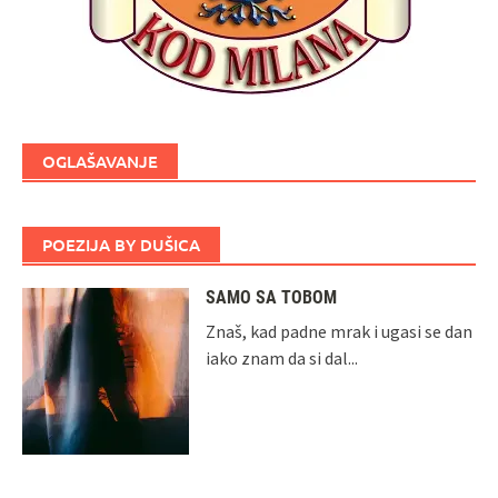
OGLAŠAVANJE
POEZIJA BY DUŠICA
SAMO SA TOBOM
Znaš, kad padne mrak i ugasi se dan
iako znam da si dal...