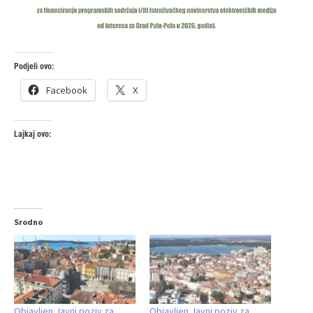
Podjeli ovo:
Facebook
X
Lajkaj ovo:
Srodno
Objavljen Javni poziv za
Objavljen Javni poziv za