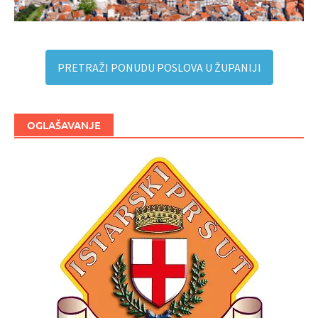
PRETRAŽI PONUDU POSLOVA U ŽUPANIJI
OGLAŠAVANJE