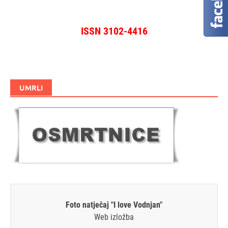
ISSN 3102-4416
UMRLI
Foto natječaj "I love Vodnjan"
Web izložba