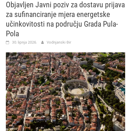
Objavljen Javni poziv za dostavu prijava
za sufinanciranje mjera energetske
učinkovitosti na području Grada Pula-
Pola
30. lipnja 2026.
Vodnjanski Đir