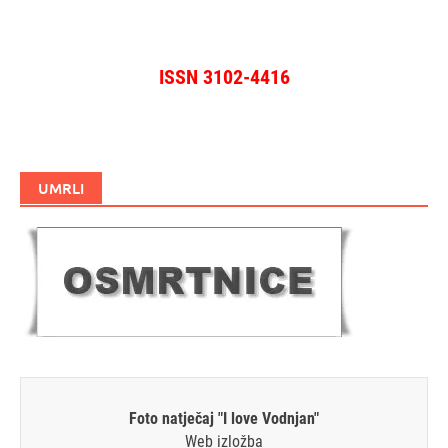
ISSN 3102-4416
UMRLI
Foto natječaj "I love Vodnjan"
Web izložba