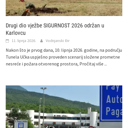
Drugi dio vježbe SIGURNOST 2026 održan u
Karlovcu
11. lipnja 2026.
Vodnjanski Đir
Nakon što je prvog dana, 10. lipnja 2026. godine, na području
Tunela Učka uspješno proveden scenarij složene prometne
nesreće i požara otvorenog prostora,
Pročitaj više ...