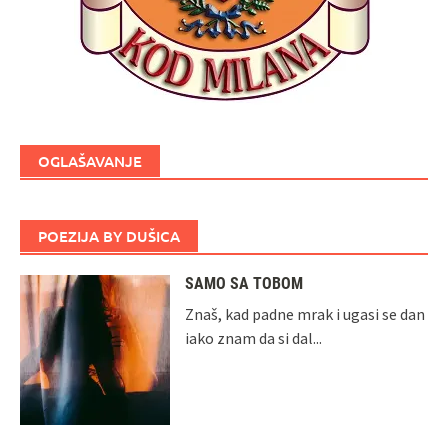
OGLAŠAVANJE
POEZIJA BY DUŠICA
SAMO SA TOBOM
Znaš, kad padne mrak i ugasi se dan
iako znam da si dal...