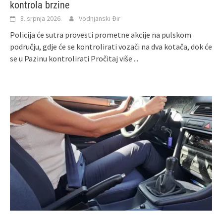
kontrola brzine
8. srpnja 2026.
Vodnjanski Đir
Policija će sutra provesti prometne akcije na pulskom
području, gdje će se kontrolirati vozači na dva kotača, dok će
se u Pazinu kontrolirati
Pročitaj više ...