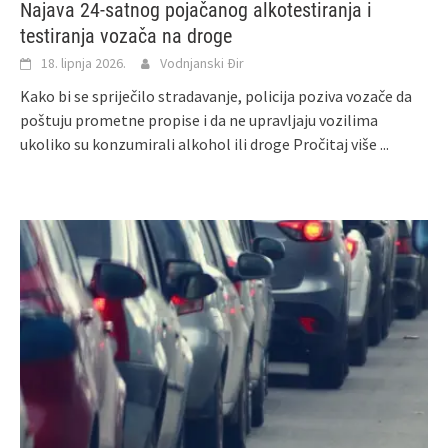
Najava 24-satnog pojačanog alkotestiranja i
testiranja vozača na droge
18. lipnja 2026.
Vodnjanski Đir
Kako bi se spriječilo stradavanje, policija poziva vozače da
poštuju prometne propise i da ne upravljaju vozilima
ukoliko su konzumirali alkohol ili droge
Pročitaj više ...