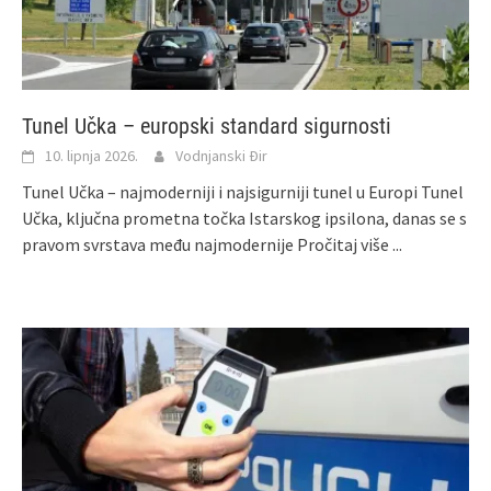
Tunel Učka – europski standard sigurnosti
10. lipnja 2026.
Vodnjanski Đir
Tunel Učka – najmoderniji i najsigurniji tunel u Europi Tunel
Učka, ključna prometna točka Istarskog ipsilona, danas se s
pravom svrstava među najmodernije
Pročitaj više ...