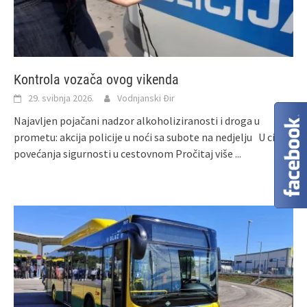
Kontrola vozača ovog vikenda
29. svibnja 2026.
Vodnjanski Đir
Najavljen pojačani nadzor alkoholiziranosti i droga u
prometu: akcija policije u noći sa subote na nedjelju U cilju
povećanja sigurnosti u cestovnom
Pročitaj više ...