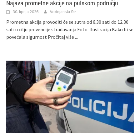
Najava prometne akcije na pulskom području
30. lipnja 2026.
Vodnjanski Đir
Prometna akcija provoditi će se sutra od 6.30 sati do 12.30
sati u cilju prevencije stradavanja Foto: Ilustracija Kako bi se
povećala sigurnost
Pročitaj više ...