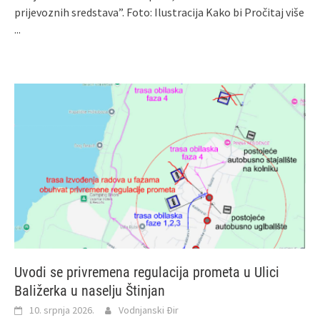
prijevoznih sredstava”. Foto: Ilustracija Kako bi
Pročitaj više
...
Uvodi se privremena regulacija prometa u Ulici
Baližerka u naselju Štinjan
10. srpnja 2026.
Vodnjanski Đir