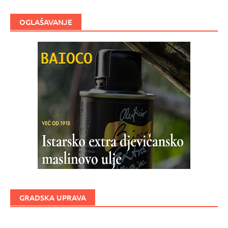
OGLAŠAVANJE
GRADSKA UPRAVA