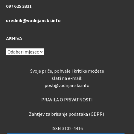
097 625 3331
urednik@vodnjanski.info
ARHIVA
ARHIVA
Svoje priče, pohvale i kritike možete
slati na e-mail:
post@vodnjanski.info
PRAVILA O PRIVATNOSTI
Zahtjev za brisanje podataka (GDPR)
ISSN 3102-4416