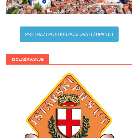
PRETRAŽI PONUDU POSLOVA U ŽUPANIJI
OGLAŠAVANJE