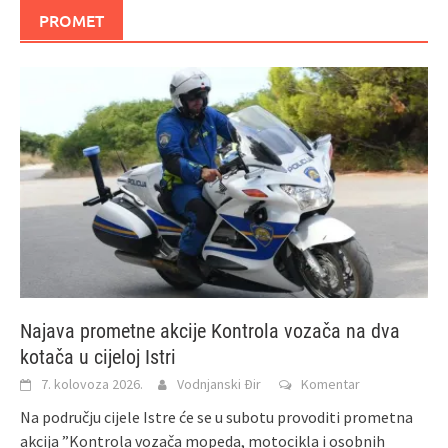
PROMET
Najava prometne akcije Kontrola vozača na dva
kotača u cijeloj Istri
7. kolovoza 2026.
Vodnjanski Đir
Komentar
Na području cijele Istre će se u subotu provoditi prometna
akcija ”Kontrola vozača mopeda, motocikla i osobnih