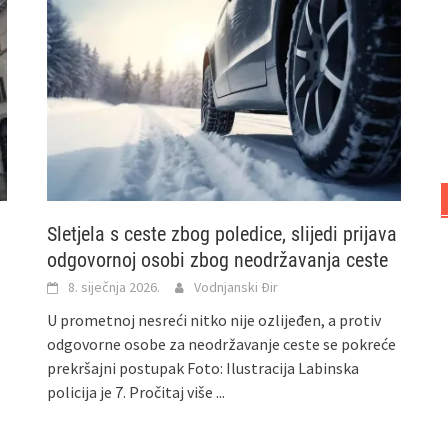
Sletjela s ceste zbog poledice, slijedi prijava
odgovornoj osobi zbog neodržavanja ceste
8. siječnja 2026.
Vodnjanski Đir
U prometnoj nesreći nitko nije ozlijeđen, a protiv
odgovorne osobe za neodržavanje ceste se pokreće
prekršajni postupak Foto: Ilustracija Labinska
policija je 7.
Pročitaj više ...