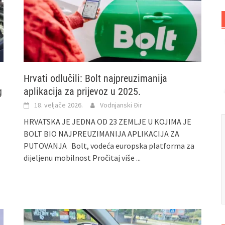
Hrvati odlučili: Bolt najpreuzimanija
g
aplikacija za prijevoz u 2025.
18. veljače 2026.
Vodnjanski Đir
HRVATSKA JE JEDNA OD 23 ZEMLJE U KOJIMA JE
BOLT BIO NAJPREUZIMANIJA APLIKACIJA ZA
PUTOVANJA Bolt, vodeća europska platforma za
dijeljenu mobilnost
Pročitaj više ...