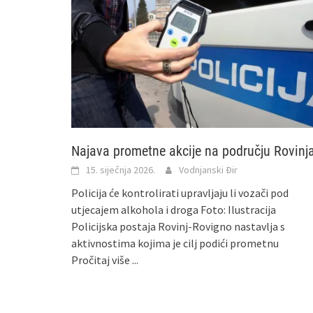
Najava prometne akcije na području Rovinj
15. siječnja 2026.
Vodnjanski Đir
Policija će kontrolirati upravljaju li vozači pod
utjecajem alkohola i droga Foto: Ilustracija
Policijska postaja Rovinj-Rovigno nastavlja s
aktivnostima kojima je cilj podići prometnu
Pročitaj više ...