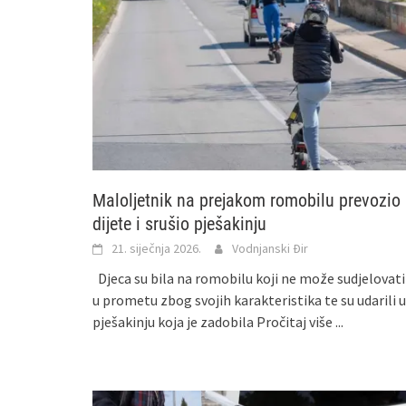
Maloljetnik na prejakom romobilu prevozio
dijete i srušio pješakinju
21. siječnja 2026.
Vodnjanski Đir
Djeca su bila na romobilu koji ne može sudjelovati
u prometu zbog svojih karakteristika te su udarili u
pješakinju koja je zadobila
Pročitaj više ...