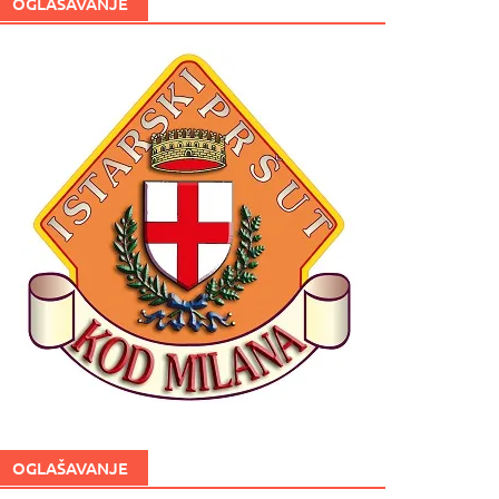
OGLAŠAVANJE
OGLAŠAVANJE