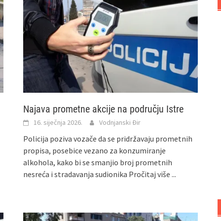
Najava prometne akcije na području Istre
16. siječnja 2026.
Vodnjanski Đir
Policija poziva vozače da se pridržavaju prometnih
propisa, posebice vezano za konzumiranje
alkohola, kako bi se smanjio broj prometnih
nesreća i stradavanja sudionika
Pročitaj više ...