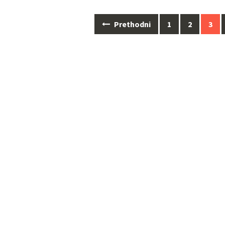
Navigacija
Prethodni
1
2
3
za
objave