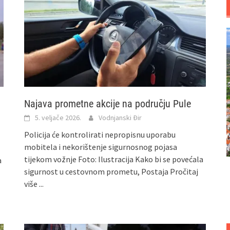
Najava prometne akcije na području Pule
5. veljače 2026.
Vodnjanski Đir
Policija će kontrolirati nepropisnu uporabu
mobitela i nekorištenje sigurnosnog pojasa
tijekom vožnje Foto: Ilustracija Kako bi se povećala
a
sigurnost u cestovnom prometu, Postaja
Pročitaj
više ...