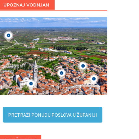
UPOZNAJ VODNJAN
PRETRAŽI PONUDU POSLOVA U ŽUPANIJI