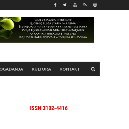
OGAĐANJA
KULTURA
KONTAKT
ISSN 3102-4416