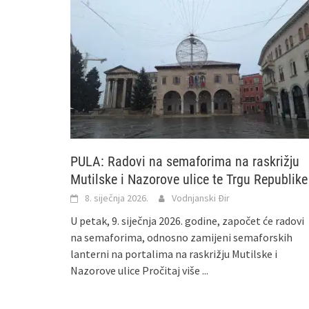
PULA: Radovi na semaforima na raskrižju
Mutilske i Nazorove ulice te Trgu Republike
8. siječnja 2026.
Vodnjanski Đir
U petak, 9. siječnja 2026. godine, započet će radovi
na semaforima, odnosno zamijeni semaforskih
lanterni na portalima na raskrižju Mutilske i
Nazorove ulice
Pročitaj više ...