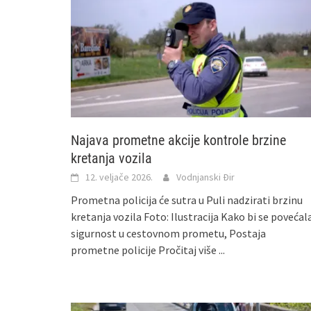
Najava prometne akcije kontrole brzine
kretanja vozila
12. veljače 2026.
Vodnjanski Đir
Prometna policija će sutra u Puli nadzirati brzinu
kretanja vozila Foto: Ilustracija Kako bi se povećal
sigurnost u cestovnom prometu, Postaja
prometne policije
Pročitaj više ...