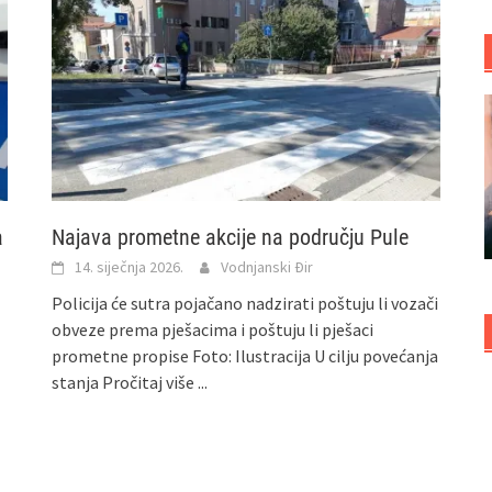
a
Najava prometne akcije na području Pule
14. siječnja 2026.
Vodnjanski Đir
Policija će sutra pojačano nadzirati poštuju li vozači
obveze prema pješacima i poštuju li pješaci
prometne propise Foto: Ilustracija U cilju povećanja
stanja
Pročitaj više ...