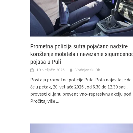
Prometna policija sutra pojačano nadzire
korištenje mobitela i nevezanje sigurnosno
pojasa u Puli
19. veljače 2026.
Vodnjanski Đir
Postaja prometne policije Pula-Pola najavila je da
će u petak, 20. veljače 2026., od 6.30 do 12.30 sati,
provesti ciljanu preventivno-represivnu akciju pod
Pročitaj više ...