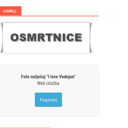
UMRLI
Foto natječaj "I love Vodnjan"
Web izložba
Pogledaj