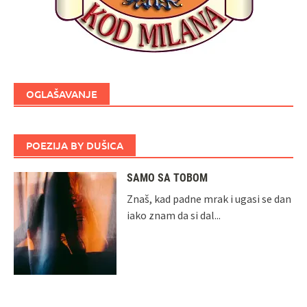
OGLAŠAVANJE
POEZIJA BY DUŠICA
SAMO SA TOBOM
Znaš, kad padne mrak i ugasi se dan
iako znam da si dal...