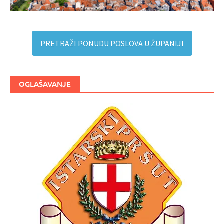
PRETRAŽI PONUDU POSLOVA U ŽUPANIJI
OGLAŠAVANJE