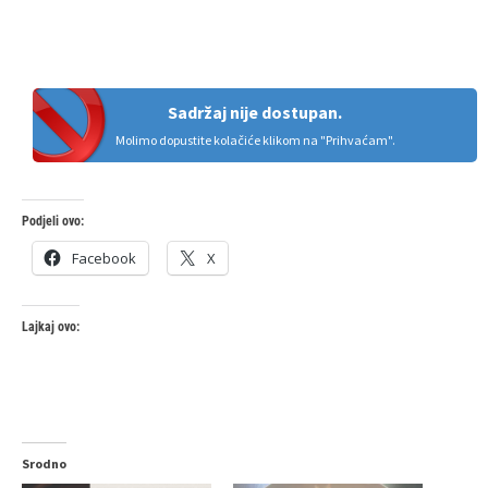
Sadržaj nije dostupan.
Molimo dopustite kolačiće klikom na "Prihvaćam".
Podjeli ovo:
Facebook
X
Lajkaj ovo:
Srodno