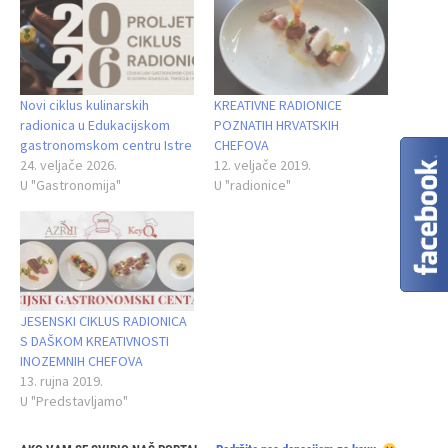
Novi ciklus kulinarskih
KREATIVNE RADIONICE
radionica u Edukacijskom
POZNATIH HRVATSKIH
gastronomskom centru Istre
CHEFOVA
24. veljače 2026.
12. veljače 2019.
U "Gastronomija"
U "radionice"
JESENSKI CIKLUS RADIONICA
S DAŠKOM KREATIVNOSTI
INOZEMNIH CHEFOVA
13. rujna 2019.
U "Predstavljamo"