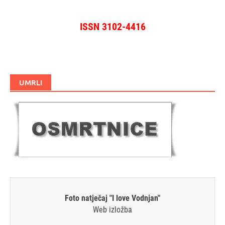
ISSN 3102-4416
UMRLI
Foto natječaj "I love Vodnjan"
Web izložba