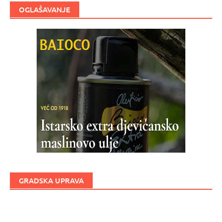
OGLAŠAVANJE
GRADSKA UPRAVA