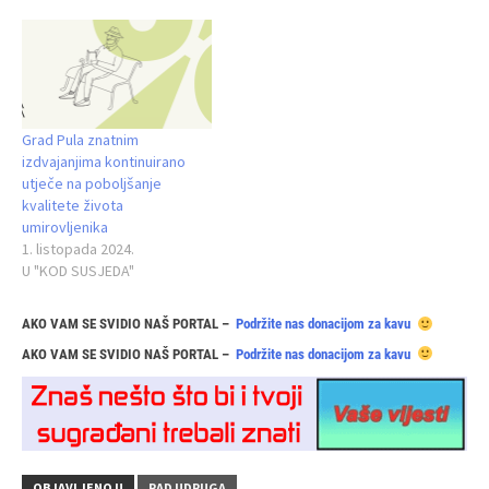
Grad Pula znatnim
izdvajanjima kontinuirano
utječe na poboljšanje
kvalitete života
umirovljenika
1. listopada 2024.
U "KOD SUSJEDA"
AKO VAM SE SVIDIO NAŠ PORTAL –
Podržite nas donacijom za kavu
AKO VAM SE SVIDIO NAŠ PORTAL –
Podržite nas donacijom za kavu
OBJAVLJENO U
RAD UDRUGA