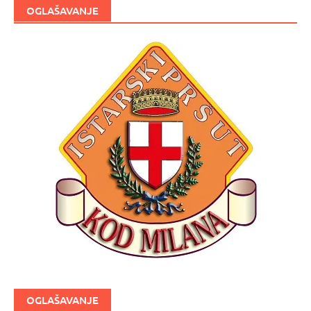
OGLAŠAVANJE
OGLAŠAVANJE