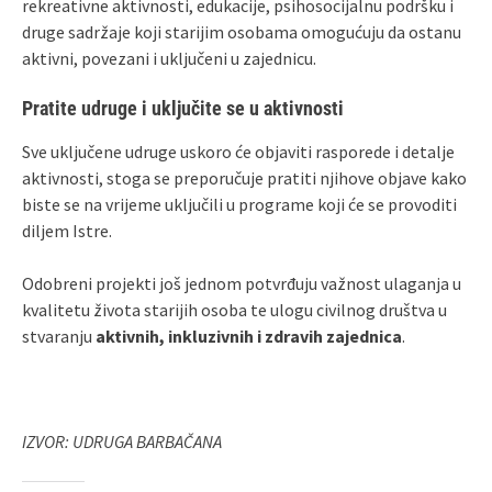
rekreativne aktivnosti, edukacije, psihosocijalnu podršku i
druge sadržaje koji starijim osobama omogućuju da ostanu
aktivni, povezani i uključeni u zajednicu.
Pratite udruge i uključite se u aktivnosti
Sve uključene udruge uskoro će objaviti rasporede i detalje
aktivnosti, stoga se preporučuje pratiti njihove objave kako
biste se na vrijeme uključili u programe koji će se provoditi
diljem Istre.
Odobreni projekti još jednom potvrđuju važnost ulaganja u
kvalitetu života starijih osoba te ulogu civilnog društva u
stvaranju
aktivnih, inkluzivnih i zdravih zajednica
.
IZVOR: UDRUGA BARBAČANA