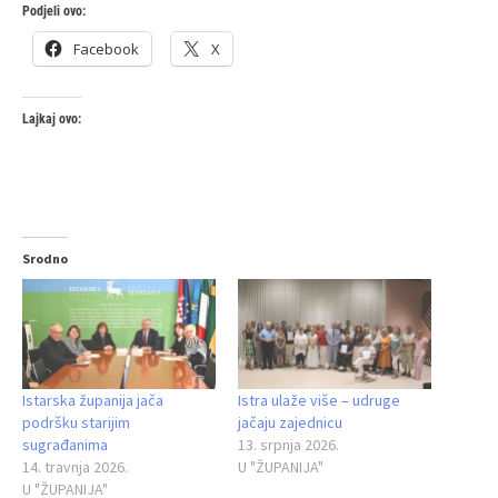
Podjeli ovo:
Facebook
X
Lajkaj ovo:
Srodno
Istarska županija jača
Istra ulaže više – udruge
podršku starijim
jačaju zajednicu
sugrađanima
13. srpnja 2026.
14. travnja 2026.
U "ŽUPANIJA"
U "ŽUPANIJA"