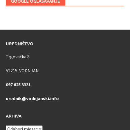
GOOGLE OGLAŠAVANJE
UREDNIŠTVO
Trgovačka 8
52215 VODNJAN
097 625 3331
urednik@vodnjanski.info
ARHIVA
ARHIVA