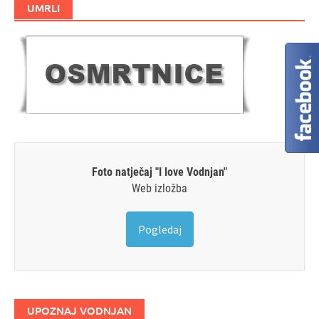
UMRLI
Foto natječaj "I love Vodnjan"
Web izložba
Pogledaj
UPOZNAJ VODNJAN