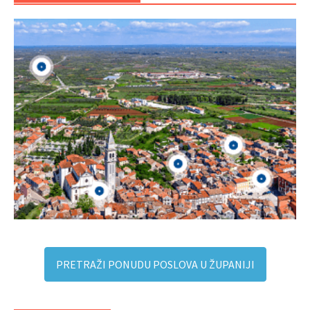
PRETRAŽI PONUDU POSLOVA U ŽUPANIJI