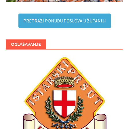
PRETRAŽI PONUDU POSLOVA U ŽUPANIJI
OGLAŠAVANJE