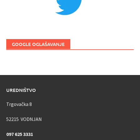
GOOGLE OGLAŠAVANJE
UREDNIŠTVO
Trgovačka 8
52215 VODNJAN
097 625 3331