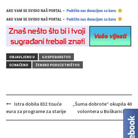
AKO VAM SE SVIDIO NAŠ PORTAL –
Podržite nas donacijom za kavu
AKO VAM SE SVIDIO NAŠ PORTAL –
Podržite nas donacijom za kavu
OBJAVLJENO U
GOSPODARSTVO
OZNAČENO
ŽENSKO PODUZETNIŠTVO
Navigacija
Istra dobila 832 tisuće
„Šuma dobrote“ okupila 40
objava
eura za programe za starije
volontera u Boškarici