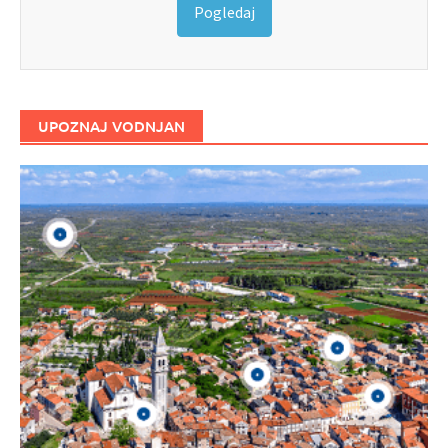
Pogledaj
UPOZNAJ VODNJAN