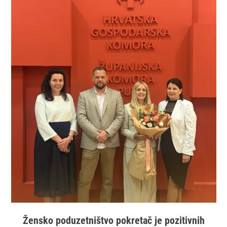
Žensko poduzetništvo pokretač je pozitivnih