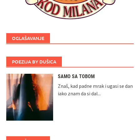
OGLAŠAVANJE
POEZIJA BY DUŠICA
SAMO SA TOBOM
Znaš, kad padne mrak i ugasi se dan
iako znam da si dal...