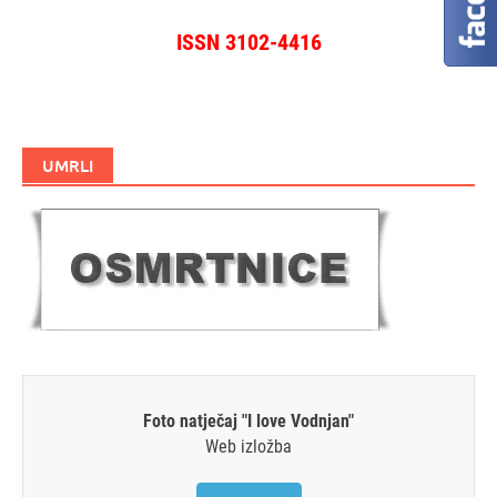
ISSN 3102-4416
UMRLI
Foto natječaj "I love Vodnjan"
Web izložba