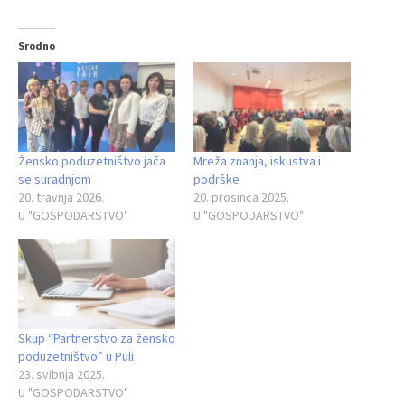
Srodno
Žensko poduzetništvo jača
Mreža znanja, iskustva i
se suradnjom
podrške
20. travnja 2026.
20. prosinca 2025.
U "GOSPODARSTVO"
U "GOSPODARSTVO"
Skup “Partnerstvo za žensko
poduzetništvo” u Puli
23. svibnja 2025.
U "GOSPODARSTVO"