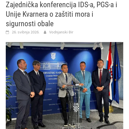
Zajednička konferencija IDS-a, PGS-a i
Unije Kvarnera o zaštiti mora i
sigurnosti obale
26. svibnja 2026.
Vodnjanski Đir