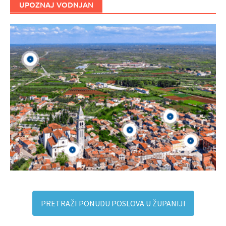
UPOZNAJ VODNJAN
PRETRAŽI PONUDU POSLOVA U ŽUPANIJI