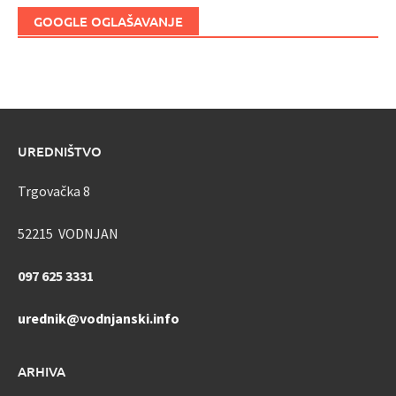
GOOGLE OGLAŠAVANJE
UREDNIŠTVO
Trgovačka 8
52215 VODNJAN
097 625 3331
urednik@vodnjanski.info
ARHIVA