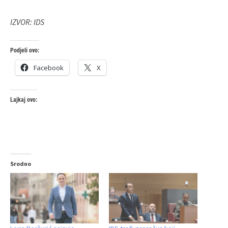
IZVOR: IDS
Podjeli ovo:
Facebook
X
Lajkaj ovo:
Srodno