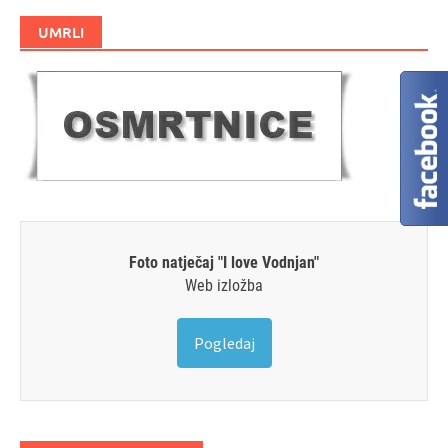
UMRLI
Foto natječaj "I love Vodnjan"
Web izložba
Pogledaj