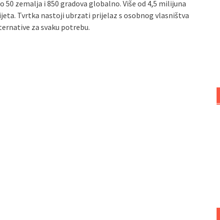
o 50 zemalja i 850 gradova globalno. Više od 4,5 milijuna
eta. Tvrtka nastoji ubrzati prijelaz s osobnog vlasništva
ternative za svaku potrebu.