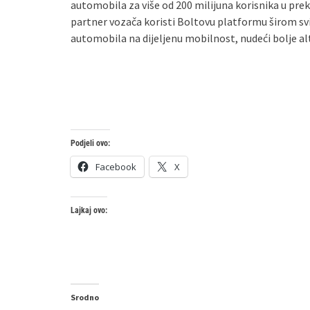
automobila za više od 200 milijuna korisnika u prek
partner vozača koristi Boltovu platformu širom svij
automobila na dijeljenu mobilnost, nudeći bolje al
Podjeli ovo:
Facebook
X
Lajkaj ovo:
Srodno