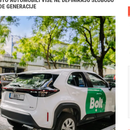
ŠTO AUTOMOBILI VIŠE NE DEFINIRAJU SLOBODU
ĐE GENERACIJE