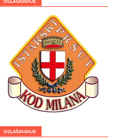
OGLAŠAVANJE
OGLAŠAVANJE