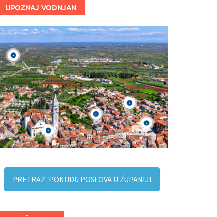
UPOZNAJ VODNJAN
PRETRAŽI PONUDU POSLOVA U ŽUPANIJI