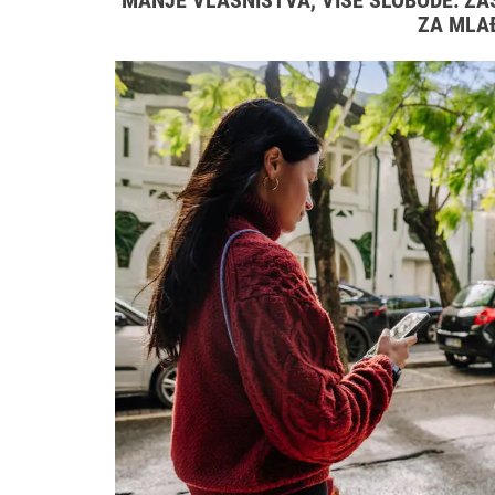
MANJE VLASNIŠTVA, VIŠE SLOBODE: ZA
ZA MLA