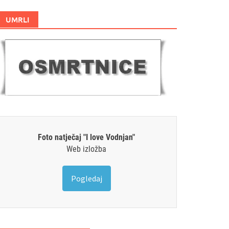
UMRLI
Foto natječaj "I love Vodnjan"
Web izložba
Pogledaj