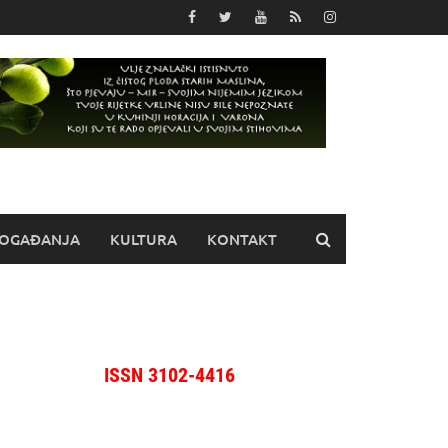
OGAĐANJA
KULTURA
KONTAKT
ISSN 3102-4416