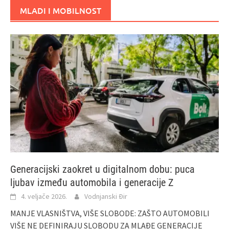
MLADI I MOBILNOST
Generacijski zaokret u digitalnom dobu: puca
ljubav između automobila i generacije Z
4. veljače 2026.
Vodnjanski Đir
MANJE VLASNIŠTVA, VIŠE SLOBODE: ZAŠTO AUTOMOBILI
VIŠE NE DEFINIRAJU SLOBODU ZA MLAĐE GENERACIJE