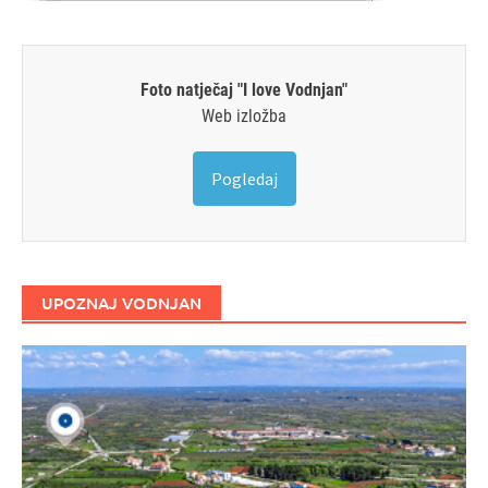
Foto natječaj "I love Vodnjan"
Web izložba
Pogledaj
UPOZNAJ VODNJAN