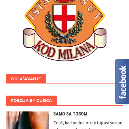
OGLAŠAVANJE
POEZIJA BY DUŠICA
SAMO SA TOBOM
Znaš, kad padne mrak i ugasi se dan