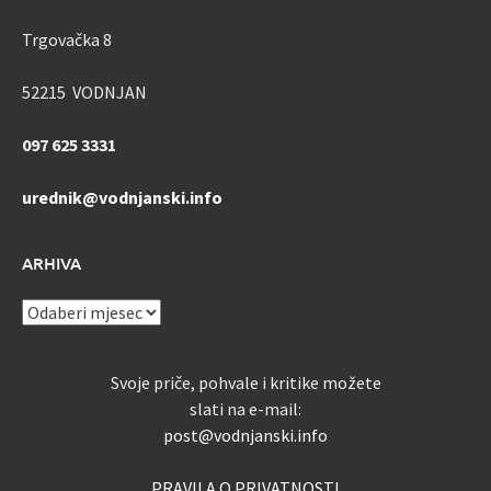
Trgovačka 8
52215 VODNJAN
097 625 3331
urednik@vodnjanski.info
ARHIVA
ARHIVA
Svoje priče, pohvale i kritike možete
slati na e-mail:
post@vodnjanski.info
PRAVILA O PRIVATNOSTI