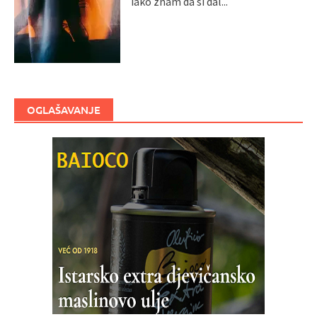
iako znam da si dal...
OGLAŠAVANJE