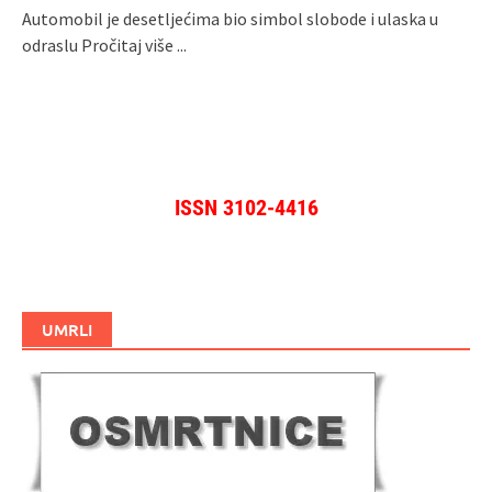
Automobil je desetljećima bio simbol slobode i ulaska u
odraslu
Pročitaj više ...
ISSN 3102-4416
UMRLI