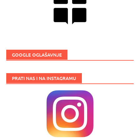
GOOGLE OGLAŠAVNJE
PRATI NAS I NA INSTAGRAMU