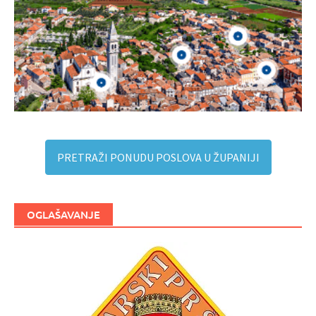
PRETRAŽI PONUDU POSLOVA U ŽUPANIJI
OGLAŠAVANJE