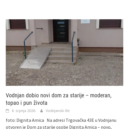
Vodnjan dobio novi dom za starije – moderan,
topao i pun života
8. srpnja 2026.
Vodnjanski Đir
foto: Dignita Amica Na adresi Trgovačka 43E u Vodnjanu
otvoren je Dom za starije osobe Dignita Amica – novo,