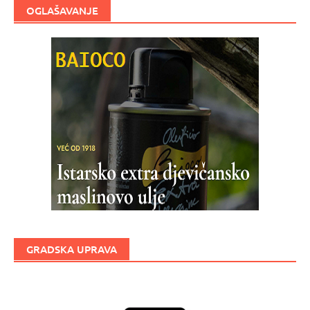
OGLAŠAVANJE
GRADSKA UPRAVA