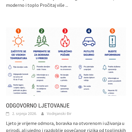
moderno i toplo
Pročitaj više ...
ODGOVORNO LJETOVANJE
2. srpnja 2026.
Vodnjanski Đir
Ljeto je vrijeme odmora, boravka na otvorenom i uživanja u
prirodi, ali ujedno i razdoblje povećanog rizika od toplinskih