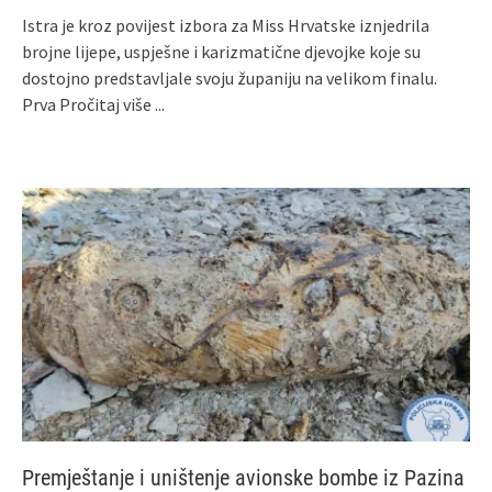
Istra je kroz povijest izbora za Miss Hrvatske iznjedrila
brojne lijepe, uspješne i karizmatične djevojke koje su
dostojno predstavljale svoju županiju na velikom finalu.
Prva
Pročitaj više ...
Premještanje i uništenje avionske bombe iz Pazina