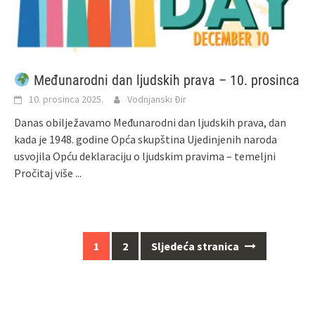
Međunarodni dan ljudskih prava – 10. prosinca
10. prosinca 2025.
Vodnjanski Đir
Danas obilježavamo Međunarodni dan ljudskih prava, dan
kada je 1948. godine Opća skupština Ujedinjenih naroda
usvojila Opću deklaraciju o ljudskim pravima – temeljni
Pročitaj više ...
Navigacija
1
2
Sljedeća stranica
za
objave