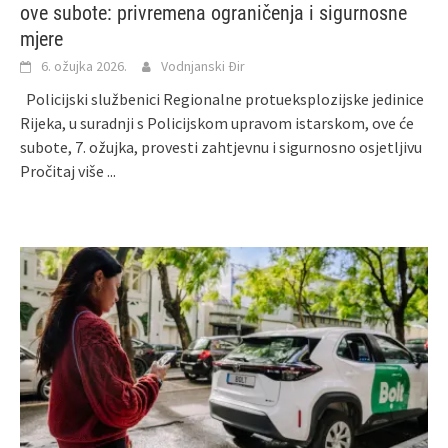
ove subote: privremena ograničenja i sigurnosne
mjere
6. ožujka 2026.
Vodnjanski Đir
Policijski službenici Regionalne protueksplozijske jedinice
Rijeka, u suradnji s Policijskom upravom istarskom, ove će
subote, 7. ožujka, provesti zahtjevnu i sigurnosno osjetljivu
Pročitaj više ...