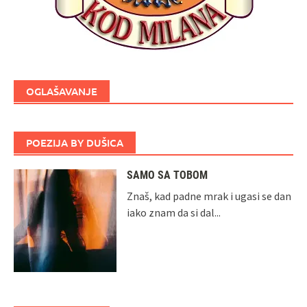
OGLAŠAVANJE
POEZIJA BY DUŠICA
SAMO SA TOBOM
Znaš, kad padne mrak i ugasi se dan
iako znam da si dal...