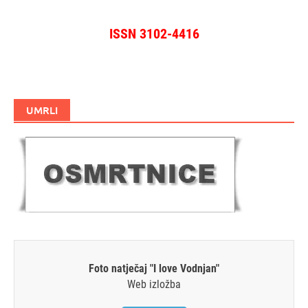
ISSN 3102-4416
UMRLI
Foto natječaj "I love Vodnjan"
Web izložba