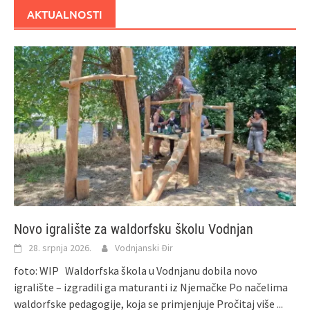
AKTUALNOSTI
Novo igralište za waldorfsku školu Vodnjan
28. srpnja 2026.
Vodnjanski Đir
foto: WIP Waldorfska škola u Vodnjanu dobila novo
igralište – izgradili ga maturanti iz Njemačke Po načelima
waldorfske pedagogije, koja se primjenjuje
Pročitaj više ...