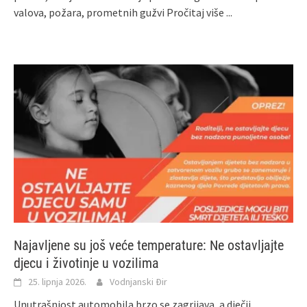
valova, požara, prometnih gužvi
Pročitaj više ...
Najavljene su još veće temperature: Ne ostavljajte
djecu i životinje u vozilima
25. lipnja 2026.
Vodnjanski Đir
Unutrašnjost automobila brzo se zagrijava, a dječji