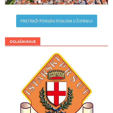
PRETRAŽI PONUDU POSLOVA U ŽUPANIJI
OGLAŠAVANJE