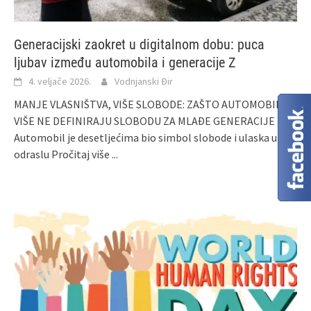
Generacijski zaokret u digitalnom dobu: puca
ljubav između automobila i generacije Z
4. veljače 2026.
Vodnjanski Đir
MANJE VLASNIŠTVA, VIŠE SLOBODE: ZAŠTO AUTOMOBILI
VIŠE NE DEFINIRAJU SLOBODU ZA MLAĐE GENERACIJE
Automobil je desetljećima bio simbol slobode i ulaska u
odraslu
Pročitaj više ...