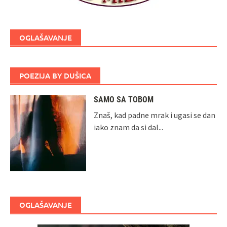
OGLAŠAVANJE
POEZIJA BY DUŠICA
SAMO SA TOBOM
Znaš, kad padne mrak i ugasi se dan
iako znam da si dal...
OGLAŠAVANJE