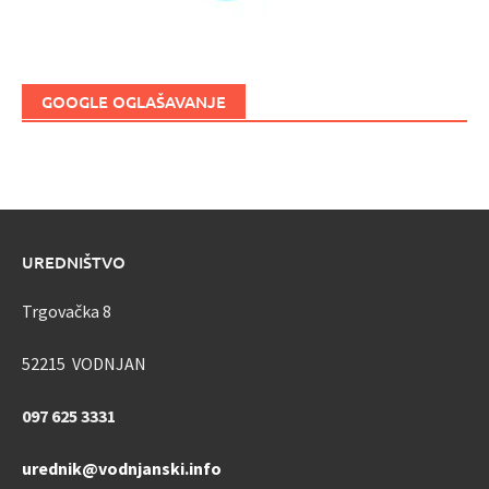
GOOGLE OGLAŠAVANJE
UREDNIŠTVO
Trgovačka 8
52215 VODNJAN
097 625 3331
urednik@vodnjanski.info