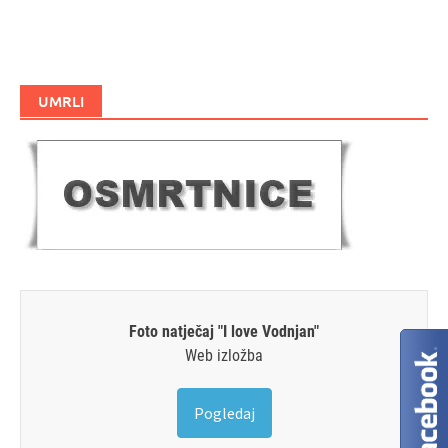
UMRLI
Foto natječaj "I love Vodnjan"
Web izložba
Pogledaj