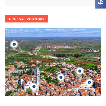
UPOZNAJ VODNJAN