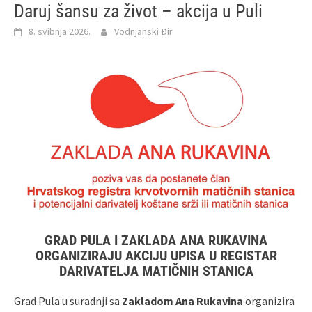
Daruj šansu za život – akcija u Puli
8. svibnja 2026.
Vodnjanski Đir
GRAD PULA I ZAKLADA ANA RUKAVINA
ORGANIZIRAJU AKCIJU UPISA U REGISTAR
DARIVATELJA MATIČNIH STANICA
Grad Pula u suradnji sa
Zakladom Ana Rukavina
organizira