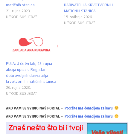
matičnih stanica
DARIVATELJA KRVOTVORNIH
21. rujna 2023.
MATIČNIH STANICA
U "KOD SUSJEDA"
15. svibnja 2026.
U "KOD SUSJEDA"
PULA: U četvrtak, 28. rujna
akcija upisa u Registar
dobrovoljnih darivatelja
krvotvornih matičnih stanica
26. rujna 2023.
U "KOD SUSJEDA"
AKO VAM SE SVIDIO NAŠ PORTAL –
Podržite nas donacijom za kavu
AKO VAM SE SVIDIO NAŠ PORTAL –
Podržite nas donacijom za kavu