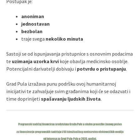
Postupak je:
anoniman
jednostavan
bezbolan
traje svega
nekoliko minuta
Sastoji se od ispunjavanja pristupnice s osnovnim podacima
te
uzimanja uzorka krvi
koje obavlja medicinsko osoblje.
Potencijalni darivatelji dobivaju i
potvrdu o pristupanju
.
Grad Pula izražava punu podršku ovoj humanitarnoj
inicijativi te zahvaljuje svim građanima koji će se odazvati i
time doprinijeti
spašavanju ljudskih života
.