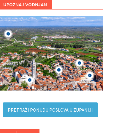
UPOZNAJ VODNJAN
PRETRAŽI PONUDU POSLOVA U ŽUPANIJI