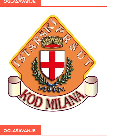
OGLAŠAVANJE
OGLAŠAVANJE