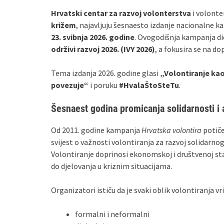
Hrvatski centar za razvoj volonterstva
i volonte
križem
, najavljuju šesnaesto izdanje nacionalne 
23. svibnja 2026. godine
. Ovogodišnja kampanja di
održivi razvoj 2026. (IVY 2026)
, a fokusira se na d
Tema izdanja 2026. godine glasi
„Volontiranje kao
povezuje“
i poruku
#HvalaŠtoSteTu
.
Šesnaest godina promicanja solidarnosti i
Od 2011. godine kampanja
Hrvatska volontira
potiče
svijest o važnosti volontiranja za razvoj solidarn
Volontiranje doprinosi ekonomskoj i društvenoj sta
do djelovanja u kriznim situacijama.
Organizatori ističu da je svaki oblik volontiranja vr
formalni i neformalni