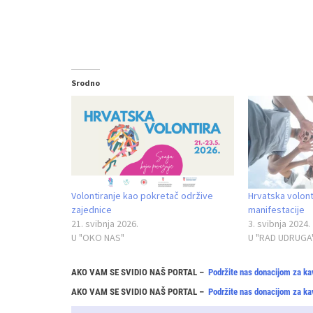
Srodno
Volontiranje kao pokretač održive
Hrvatska volont
zajednice
manifestacije
21. svibnja 2026.
3. svibnja 2024.
U "OKO NAS"
U "RAD UDRUGA
AKO VAM SE SVIDIO NAŠ PORTAL –
Podržite nas donacijom za ka
AKO VAM SE SVIDIO NAŠ PORTAL –
Podržite nas donacijom za ka