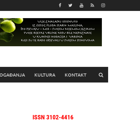
OGAĐANJA
KULTURA
KONTAKT
ISSN 3102-4416