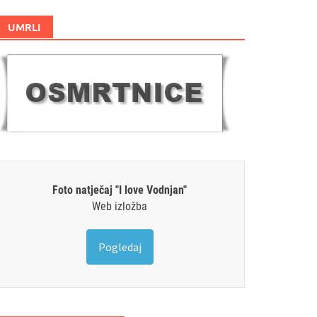
UMRLI
Foto natječaj "I love Vodnjan"
Web izložba
Pogledaj