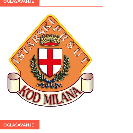
OGLAŠAVANJE
OGLAŠAVANJE