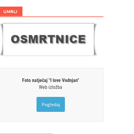
UMRLI
Foto natječaj "I love Vodnjan"
Web izložba
Pogledaj