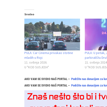
Srodno
PULA: Car Cinema privukao stotine
PULA: U petak, 2
mladih u Rojc
parkiralištu Dr
11. svibnja 2026.
21. svibnja 2024
U "KOD SUSJEDA"
U "KOD SUSJED
AKO VAM SE SVIDIO NAŠ PORTAL –
Podržite nas donacijom za ka
AKO VAM SE SVIDIO NAŠ PORTAL –
Podržite nas donacijom za ka