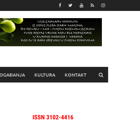
OGAĐANJA
KULTURA
KONTAKT
ISSN 3102-4416