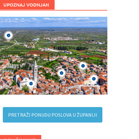
UPOZNAJ VODNJAN
PRETRAŽI PONUDU POSLOVA U ŽUPANIJI