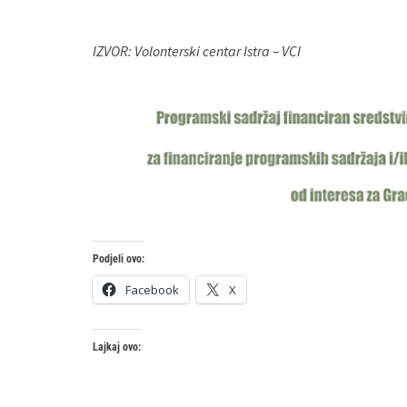
IZVOR: Volonterski centar Istra – VCI
Podjeli ovo:
Facebook
X
Lajkaj ovo: