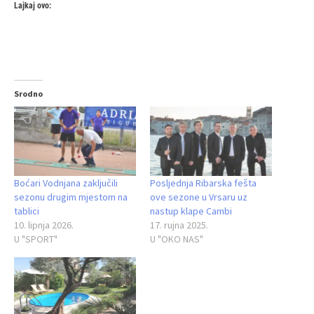
Lajkaj ovo:
Srodno
Boćari Vodnjana zaključili
Posljednja Ribarska fešta
sezonu drugim mjestom na
ove sezone u Vrsaru uz
tablici
nastup klape Cambi
10. lipnja 2026.
17. rujna 2025.
U "SPORT"
U "OKO NAS"