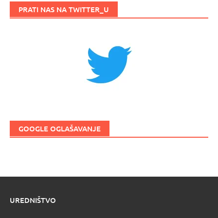
PRATI NAS NA TWITTER_U
GOOGLE OGLAŠAVANJE
UREDNIŠTVO