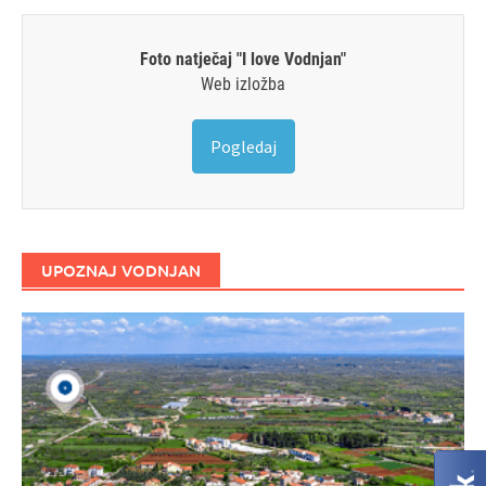
Foto natječaj "I love Vodnjan"
Web izložba
Pogledaj
UPOZNAJ VODNJAN