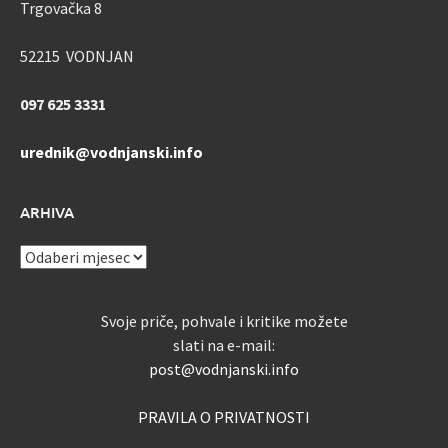
Trgovačka 8
52215 VODNJAN
097 625 3331
urednik@vodnjanski.info
ARHIVA
ARHIVA
Svoje priče, pohvale i kritike možete
slati na e-mail:
post@vodnjanski.info
PRAVILA O PRIVATNOSTI