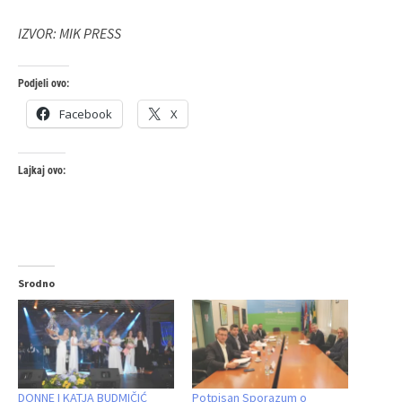
IZVOR: MIK PRESS
Podjeli ovo:
Facebook
X
Lajkaj ovo:
Srodno
DONNE I KATJA BUDMIČIĆ
Potpisan Sporazum o