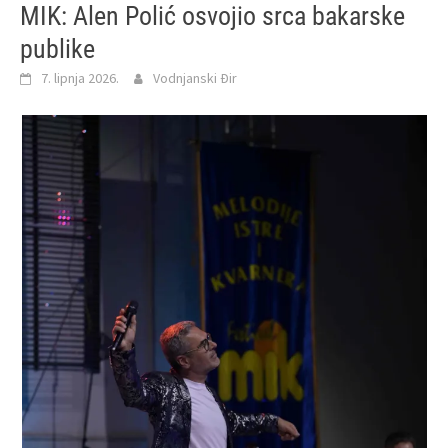
MIK: Alen Polić osvojio srca bakarske
publike
7. lipnja 2026.
Vodnjanski Đir