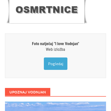
Foto natječaj "I love Vodnjan"
Web izložba
Pogledaj
UPOZNAJ VODNJAN