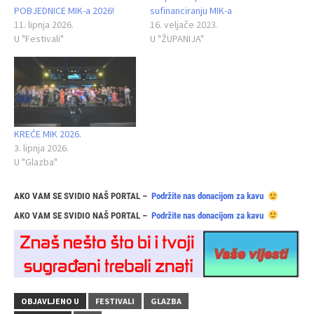
POBJEDNICE MIK-a 2026!
sufinanciranju MIK-a
11. lipnja 2026.
16. veljače 2023.
U "Festivali"
U "ŽUPANIJA"
KREĆE MIK 2026.
3. lipnja 2026.
U "Glazba"
AKO VAM SE SVIDIO NAŠ PORTAL –
Podržite nas donacijom za kavu
AKO VAM SE SVIDIO NAŠ PORTAL –
Podržite nas donacijom za kavu
OBJAVLJENO U
FESTIVALI
GLAZBA