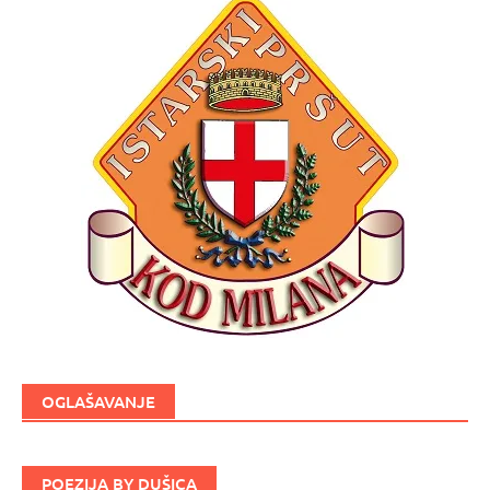
OGLAŠAVANJE
POEZIJA BY DUŠICA