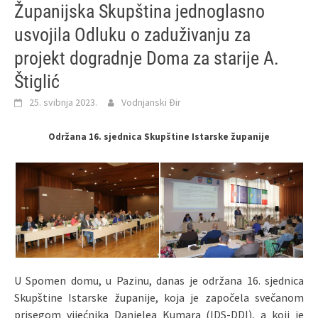
Županijska Skupština jednoglasno
usvojila Odluku o zaduživanju za
projekt dogradnje Doma za starije A.
Štiglić
25. svibnja 2023.
Vodnjanski Đir
Održana 16. sjednica Skupštine Istarske županije
U Spomen domu, u Pazinu, danas je održana 16. sjednica
Skupštine Istarske županije, koja je započela svečanom
prisegom vijećnika Danielea Kumara (IDS-DDI), a koji je