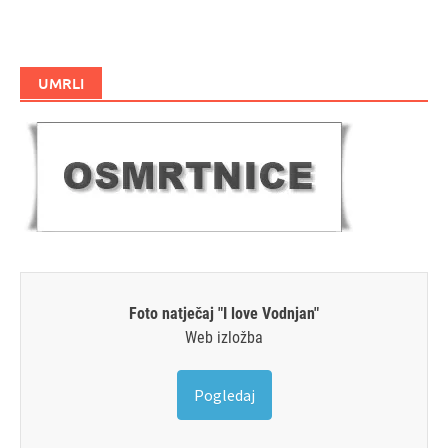
UMRLI
Foto natječaj "I love Vodnjan"
Web izložba
Pogledaj