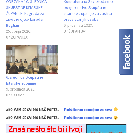
ODRŽANA 10. SJEDNICA
Konstituirano Savjetodavno
SKUPŠTINE ISTARSKE
povjerenstvo Skupštine
ŽUPANIJE: Nagrada za
Istarske županije za zaštitu
životno djelo Loredani
prava starijih osoba
Bogliun
6. prosinca 2023.
25. lipnja 2026.
U "ŽUPANIJA"
U "ŽUPANIJA"
6. sjednica Skupštine
Istarske županije
9. prosinca 2025.
U "Ostalo"
AKO VAM SE SVIDIO NAŠ PORTAL –
Podržite nas donacijom za kavu
AKO VAM SE SVIDIO NAŠ PORTAL –
Podržite nas donacijom za kavu