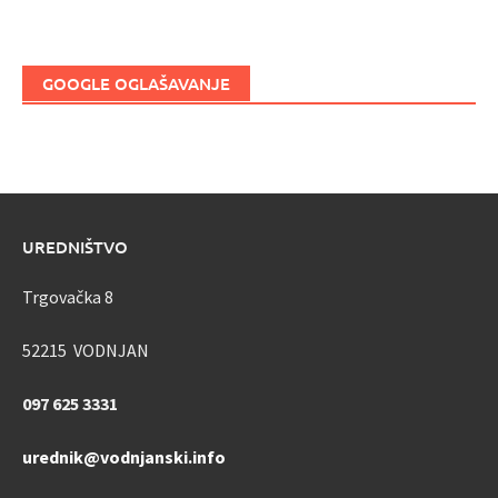
GOOGLE OGLAŠAVANJE
UREDNIŠTVO
Trgovačka 8
52215 VODNJAN
097 625 3331
urednik@vodnjanski.info