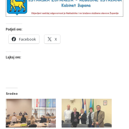
Podjeli ovo:
Facebook
X
Lajkaj ovo:
Srodno