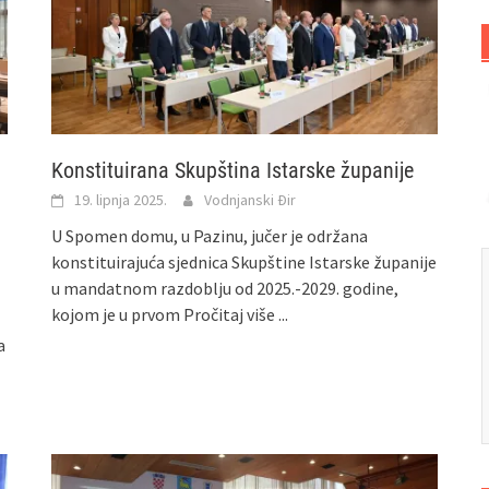
Konstituirana Skupština Istarske županije
19. lipnja 2025.
Vodnjanski Đir
U Spomen domu, u Pazinu, jučer je održana
konstituirajuća sjednica Skupštine Istarske županije
u mandatnom razdoblju od 2025.-2029. godine,
kojom je u prvom
Pročitaj više ...
a