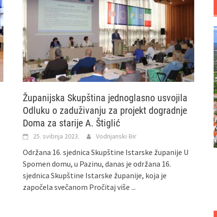
Županijska Skupština jednoglasno usvojila
Odluku o zaduživanju za projekt dogradnje
Doma za starije A. Štiglić
25. svibnja 2023.
Vodnjanski Đir
Održana 16. sjednica Skupštine Istarske županije U
Spomen domu, u Pazinu, danas je održana 16.
sjednica Skupštine Istarske županije, koja je
započela svečanom
Pročitaj više ...