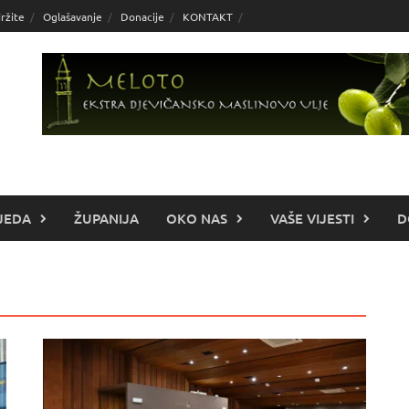
ržite
Oglašavanje
Donacije
KONTAKT
JEDA
ŽUPANIJA
OKO NAS
VAŠE VIJESTI
D