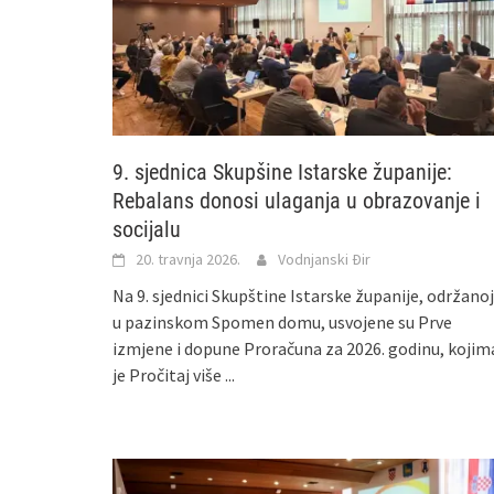
9. sjednica Skupšine Istarske županije:
Rebalans donosi ulaganja u obrazovanje i
socijalu
20. travnja 2026.
Vodnjanski Đir
Na 9. sjednici Skupštine Istarske županije, održanoj
u pazinskom Spomen domu, usvojene su Prve
izmjene i dopune Proračuna za 2026. godinu, kojim
je
Pročitaj više ...