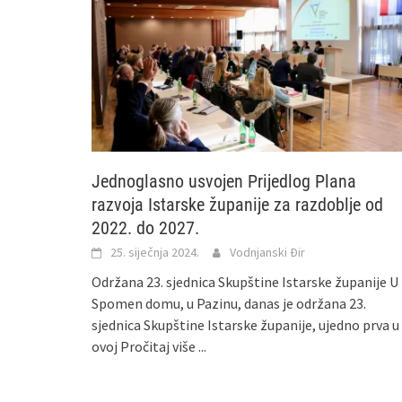
Jednoglasno usvojen Prijedlog Plana
razvoja Istarske županije za razdoblje od
2022. do 2027.
25. siječnja 2024.
Vodnjanski Đir
Održana 23. sjednica Skupštine Istarske županije U
Spomen domu, u Pazinu, danas je održana 23.
sjednica Skupštine Istarske županije, ujedno prva u
ovoj
Pročitaj više ...