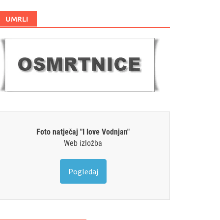
UMRLI
Foto natječaj "I love Vodnjan"
Web izložba
Pogledaj