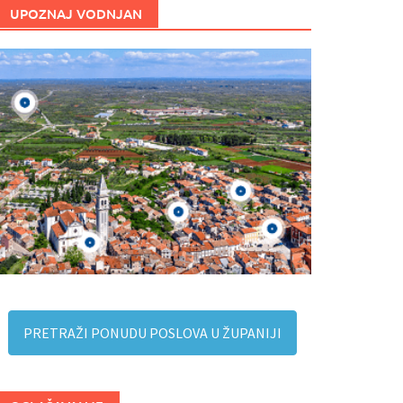
UPOZNAJ VODNJAN
PRETRAŽI PONUDU POSLOVA U ŽUPANIJI