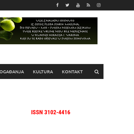
OGAĐANJA
KULTURA
KONTAKT
ISSN 3102-4416