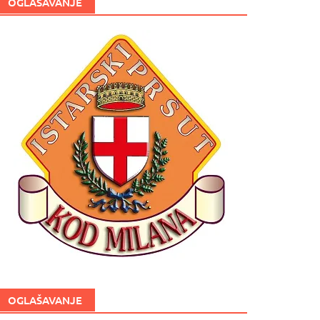
OGLAŠAVANJE
OGLAŠAVANJE