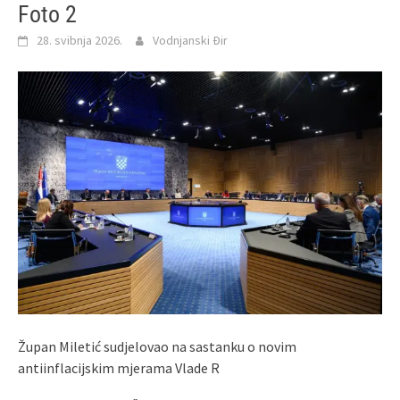
Foto 2
28. svibnja 2026.
Vodnjanski Đir
Župan Miletić sudjelovao na sastanku o novim
antiinflacijskim mjerama Vlade R