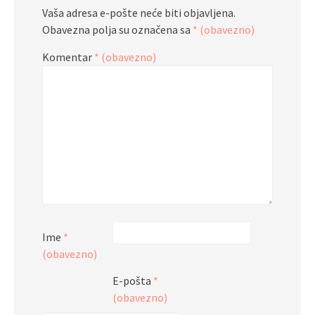
Vaša adresa e-pošte neće biti objavljena.
Obavezna polja su označena sa
* (obavezno)
Komentar
* (obavezno)
Ime
*
(obavezno)
E-pošta
*
(obavezno)