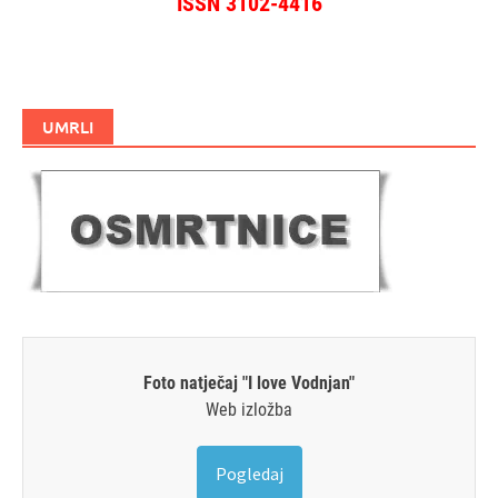
ISSN 3102-4416
UMRLI
Foto natječaj "I love Vodnjan"
Web izložba
Pogledaj