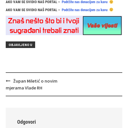
AKO VAM SE SVIDIO NAŠ PORTAL –
Podržite nas donacijom za kavu
AKO VAM SE SVIDIO NAŠ PORTAL –
Podržite nas donacijom za kavu
OBJAVLJENO U
Navigacija
Župan Miletić o novim
objava
mjerama Vlade RH
Odgovori