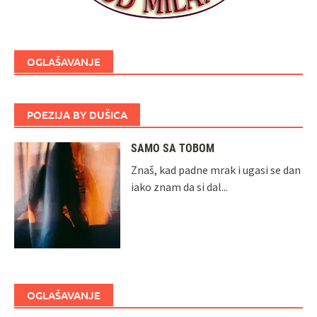
OGLAŠAVANJE
POEZIJA BY DUŠICA
SAMO SA TOBOM
Znaš, kad padne mrak i ugasi se dan
iako znam da si dal...
OGLAŠAVANJE