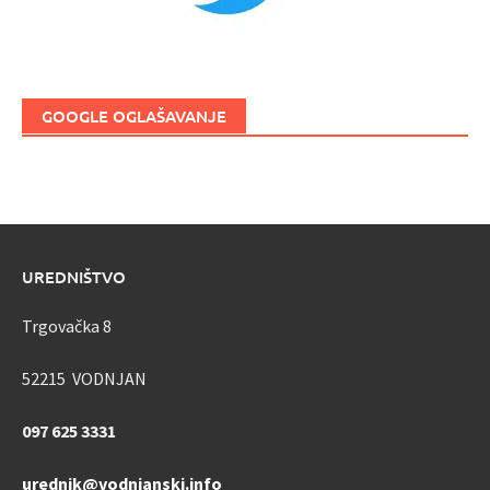
GOOGLE OGLAŠAVANJE
UREDNIŠTVO
Trgovačka 8
52215 VODNJAN
097 625 3331
urednik@vodnjanski.info