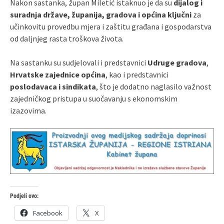
Nakon sastanka, župan Miletić istaknuo je da su
dijalog i
suradnja države, županija, gradova i općina ključni
za
učinkovitu provedbu mjera i zaštitu građana i gospodarstva
od daljnjeg rasta troškova života.
Na sastanku su sudjelovali i predstavnici
Udruge gradova
,
Hrvatske zajednice općina
, kao i predstavnici
poslodavaca i sindikata
, što je dodatno naglasilo važnost
zajedničkog pristupa u suočavanju s ekonomskim
izazovima.
Podjeli ovo:
Facebook
X