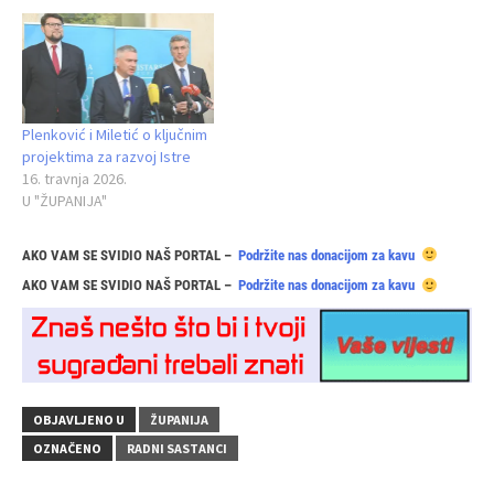
Plenković i Miletić o ključnim
projektima za razvoj Istre
16. travnja 2026.
U "ŽUPANIJA"
AKO VAM SE SVIDIO NAŠ PORTAL –
Podržite nas donacijom za kavu
AKO VAM SE SVIDIO NAŠ PORTAL –
Podržite nas donacijom za kavu
OBJAVLJENO U
ŽUPANIJA
OZNAČENO
RADNI SASTANCI