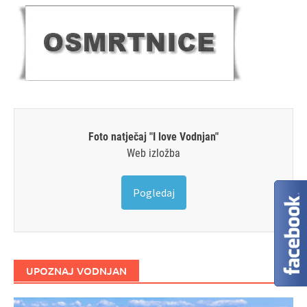
Foto natječaj "I love Vodnjan"
Web izložba
Pogledaj
UPOZNAJ VODNJAN