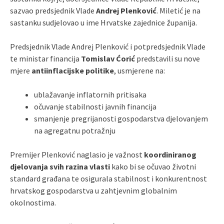
sazvao predsjednik Vlade
Andrej Plenković
. Miletić je na
sastanku sudjelovao u ime Hrvatske zajednice županija.
Predsjednik Vlade Andrej Plenković i potpredsjednik Vlade
te ministar financija
Tomislav Ćorić
predstavili su nove
mjere
antiinflacijske politike
, usmjerene na:
ublažavanje inflatornih pritisaka
očuvanje stabilnosti javnih financija
smanjenje pregrijanosti gospodarstva djelovanjem
na agregatnu potražnju
Premijer Plenković naglasio je važnost
koordiniranog
djelovanja svih razina vlasti
kako bi se očuvao životni
standard građana te osigurala stabilnost i konkurentnost
hrvatskog gospodarstva u zahtjevnim globalnim
okolnostima.