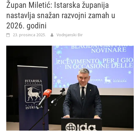
Župan Miletić: Istarska županija
nastavlja snažan razvojni zamah u
2026. godini
23. prosinca 2025.
Vodnjanski Đir