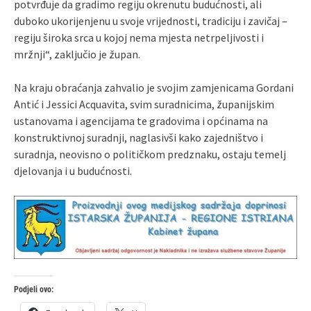
potvrđuje da gradimo regiju okrenutu budućnosti, ali
duboko ukorijenjenu u svoje vrijednosti, tradiciju i zavičaj –
regiju široka srca u kojoj nema mjesta netrpeljivosti i
mržnji“, zaključio je župan.
Na kraju obraćanja zahvalio je svojim zamjenicama Gordani
Antić i Jessici Acquavita, svim suradnicima, županijskim
ustanovama i agencijama te gradovima i općinama na
konstruktivnoj suradnji, naglasivši kako zajedništvo i
suradnja, neovisno o političkom predznaku, ostaju temelj
djelovanja i u budućnosti.
Podjeli ovo: