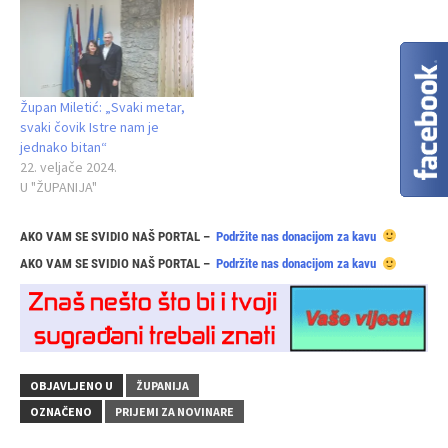
Župan Miletić: „Svaki metar,
svaki čovik Istre nam je
jednako bitan“
22. veljače 2024.
U "ŽUPANIJA"
AKO VAM SE SVIDIO NAŠ PORTAL –
Podržite nas donacijom za kavu
AKO VAM SE SVIDIO NAŠ PORTAL –
Podržite nas donacijom za kavu
OBJAVLJENO U
ŽUPANIJA
OZNAČENO
PRIJEMI ZA NOVINARE