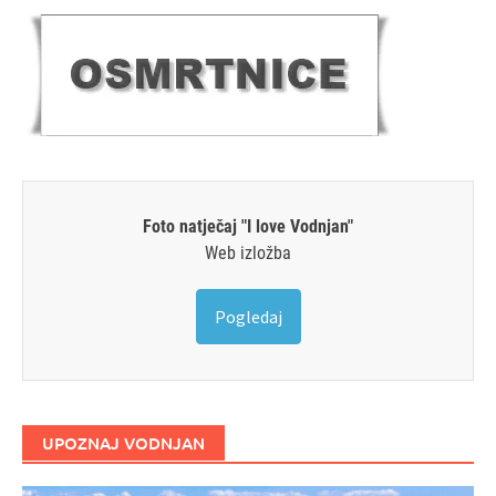
Foto natječaj "I love Vodnjan"
Web izložba
Pogledaj
UPOZNAJ VODNJAN