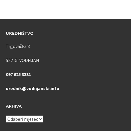
UREDNIŠTVO
Trgovačka 8
52215 VODNJAN
097 625 3331
urednik@vodnjanski.info
ARHIVA
ARHIVA