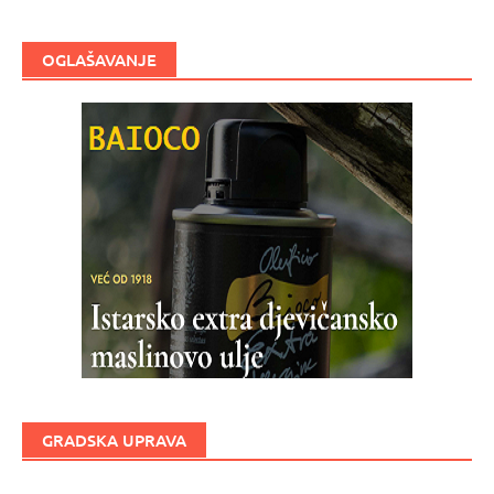
OGLAŠAVANJE
GRADSKA UPRAVA