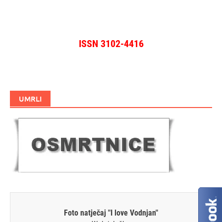
ISSN 3102-4416
UMRLI
Foto natječaj "I love Vodnjan"