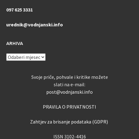
097 625 3331
urednik@vodnjanski.info
ARHIVA
ARHIVA
Svoje priče, pohvale i kritike možete
slati na e-mail:
post@vodnjanski.info
PRAVILA O PRIVATNOSTI
Zahtjev za brisanje podataka (GDPR)
ISSN 3102-4416