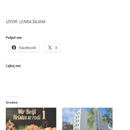
IZVOR: LENKA ŠAJINA
Podjeli ovo:
Facebook
X
Lajkaj ovo:
Srodno