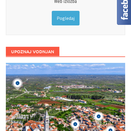
Web izložba
Pogledaj
UPOZNAJ VODNJAN