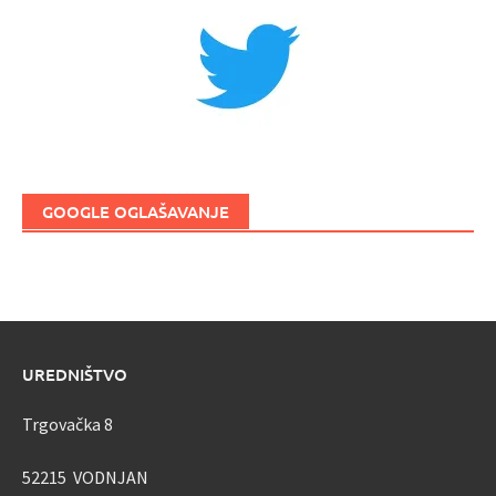
GOOGLE OGLAŠAVANJE
UREDNIŠTVO
Trgovačka 8
52215 VODNJAN