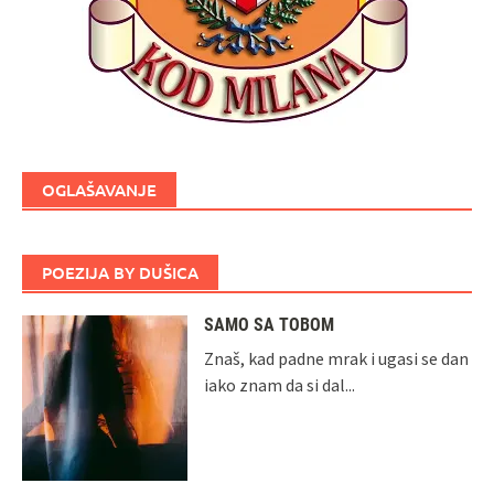
OGLAŠAVANJE
POEZIJA BY DUŠICA
SAMO SA TOBOM
Znaš, kad padne mrak i ugasi se dan
iako znam da si dal...