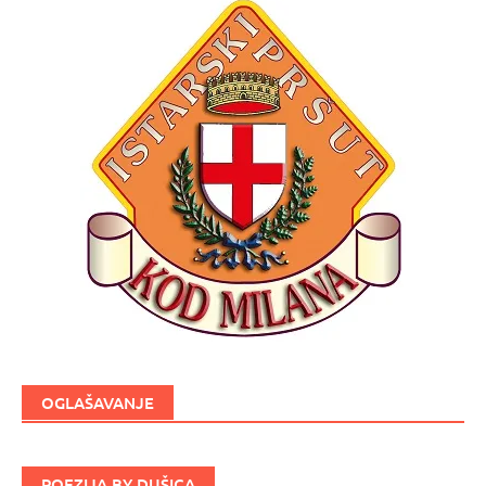
OGLAŠAVANJE
POEZIJA BY DUŠICA