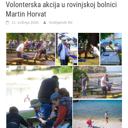
Volonterska akcija u rovinjskoj bolnici
Martin Horvat
11. svibnja 2026.
Vodnjanski Đir