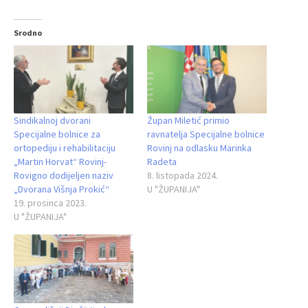
Srodno
Sindikalnoj dvorani
Župan Miletić primio
Specijalne bolnice za
ravnatelja Specijalne bolnice
ortopediju i rehabilitaciju
Rovinj na odlasku Marinka
„Martin Horvat“ Rovinj-
Radeta
Rovigno dodijeljen naziv
8. listopada 2024.
„Dvorana Višnja Prokić“
U "ŽUPANIJA"
19. prosinca 2023.
U "ŽUPANIJA"