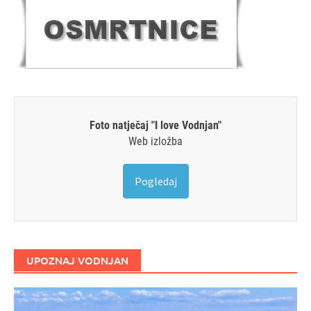
Foto natječaj "I love Vodnjan"
Web izložba
Pogledaj
UPOZNAJ VODNJAN