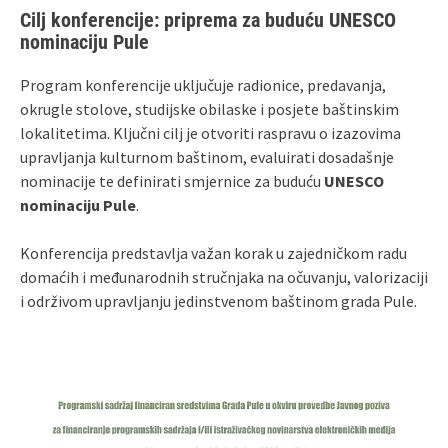
Cilj konferencije: priprema za buduću UNESCO
nominaciju Pule
Program konferencije uključuje radionice, predavanja,
okrugle stolove, studijske obilaske i posjete baštinskim
lokalitetima. Ključni cilj je otvoriti raspravu o izazovima
upravljanja kulturnom baštinom, evaluirati dosadašnje
nominacije te definirati smjernice za buduću
UNESCO
nominaciju Pule
.
Konferencija predstavlja važan korak u zajedničkom radu
domaćih i međunarodnih stručnjaka na očuvanju, valorizaciji
i održivom upravljanju jedinstvenom baštinom grada Pule.