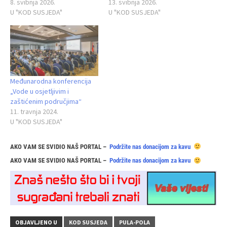
8. svibnja 2026.
13. svibnja 2026.
U "KOD SUSJEDA"
U "KOD SUSJEDA"
Međunarodna konferencija
„Vode u osjetljivim i
zaštićenim područjima“
11. travnja 2024.
U "KOD SUSJEDA"
AKO VAM SE SVIDIO NAŠ PORTAL –
Podržite nas donacijom za kavu
AKO VAM SE SVIDIO NAŠ PORTAL –
Podržite nas donacijom za kavu
OBJAVLJENO U
KOD SUSJEDA
PULA-POLA