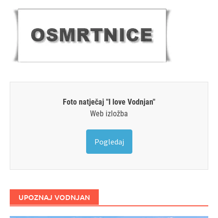
Foto natječaj "I love Vodnjan"
Web izložba
Pogledaj
UPOZNAJ VODNJAN