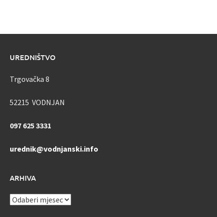
UREDNIŠTVO
Trgovačka 8
52215 VODNJAN
097 625 3331
urednik@vodnjanski.info
ARHIVA
ARHIVA