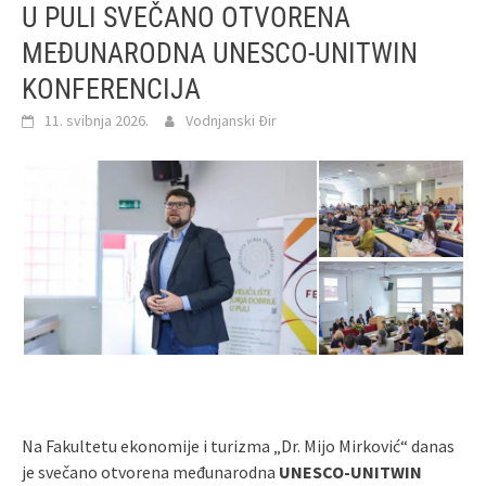
U PULI SVEČANO OTVORENA
MEĐUNARODNA UNESCO‑UNITWIN
KONFERENCIJA
11. svibnja 2026.
Vodnjanski Đir
Na Fakultetu ekonomije i turizma „Dr. Mijo Mirković“ danas
je svečano otvorena međunarodna
UNESCO‑UNITWIN