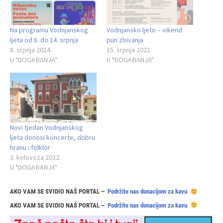
Na programu Vodnjanskog
Vodnjansko ljeto – vikend
ljeta od 8. do 14. srpnja
pun zbivanja
8. srpnja 2024.
15. srpnja 2021.
U "DOGAĐANJA"
U "DOGAĐANJA"
Novi tjedan Vodnjanskog
ljeta donosi koncerte, dobru
hranu i folklor
3. kolovoza 2022.
U "DOGAĐANJA"
AKO VAM SE SVIDIO NAŠ PORTAL –
Podržite nas donacijom za kavu
AKO VAM SE SVIDIO NAŠ PORTAL –
Podržite nas donacijom za kavu