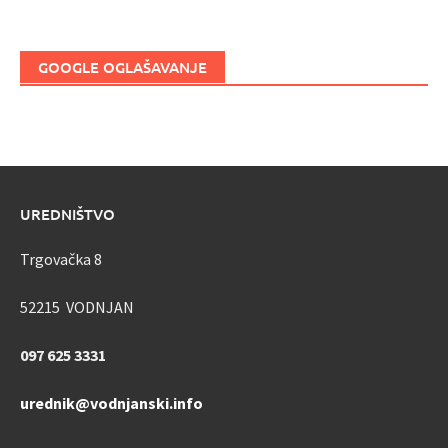
GOOGLE OGLAŠAVANJE
UREDNIŠTVO
Trgovačka 8
52215 VODNJAN
097 625 3331
urednik@vodnjanski.info