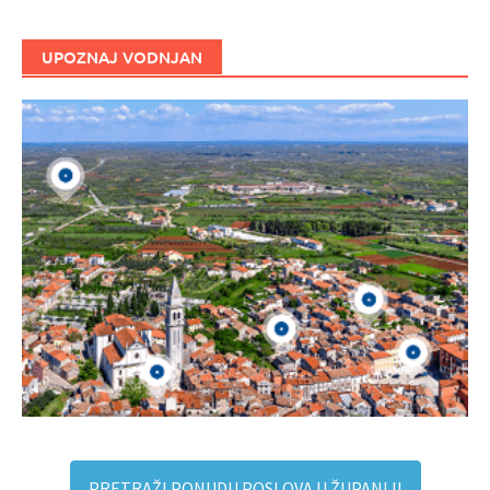
UPOZNAJ VODNJAN
PRETRAŽI PONUDU POSLOVA U ŽUPANIJI