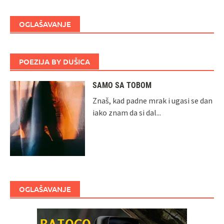
OGLAŠAVANJE
POEZIJA BY DUŠICA
SAMO SA TOBOM
Znaš, kad padne mrak i ugasi se dan
iako znam da si dal...
OGLAŠAVANJE