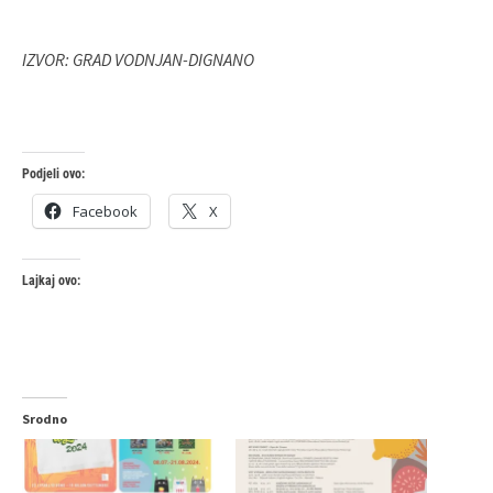
IZVOR: GRAD VODNJAN-DIGNANO
Podjeli ovo:
Facebook
X
Lajkaj ovo:
Srodno