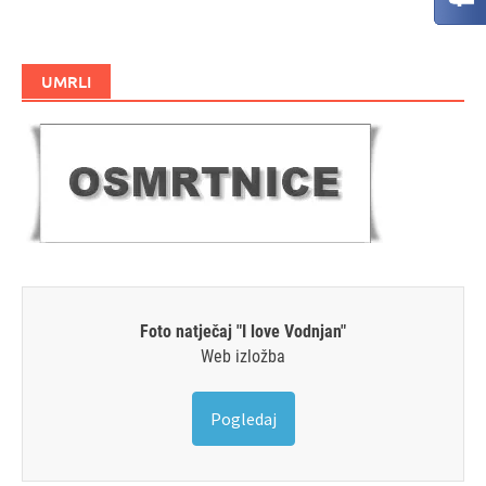
UMRLI
Foto natječaj "I love Vodnjan"
Web izložba
Pogledaj