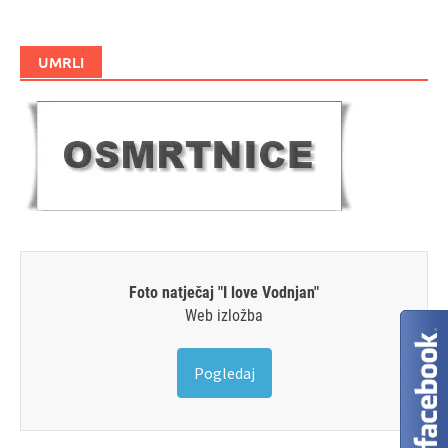
UMRLI
Foto natječaj "I love Vodnjan"
Web izložba
Pogledaj