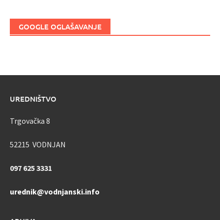
GOOGLE OGLAŠAVANJE
UREDNIŠTVO
Trgovačka 8
52215 VODNJAN
097 625 3331
urednik@vodnjanski.info