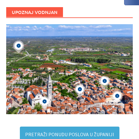
UPOZNAJ VODNJAN
PRETRAŽI PONUDU POSLOVA U ŽUPANIJI