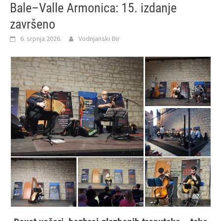
Bale–Valle Armonica: 15. izdanje
završeno
6. srpnja 2026.
Vodnjanski Đir