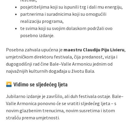
posjetiteljima koji su ispunili trg i dali mu energiju,
partnerima i suradnicima koji su omogućili
realizaciju programa,
te svima koji su svojim dolaskom podržali ovo
posebno izdanje.
Posebna zahvala upućena je
maestru Claudiju Piju Livieru
,
umjetničkom direktoru festivala, čija predanost, vizija i
dugogodišnji rad čine Bale–Valle Armonicu jednim od
najvažnijih kulturnih događaja u životu Bala.
Vidimo se sljedećeg ljeta
Jubilarno izdanje je završilo, ali duh festivala ostaje. Bale–
Valle Armonica ponovno će se vratiti sljedećeg ljeta – s
novim glazbenim trenucima, novim susretima i istom
strašću prema umjetnosti.