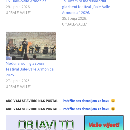
15. Bale–Valle Armonica
15. Altamira međunarodni
29. lipnja 2026.
glazbeni festival „Bale-Valle
U "BALE-VALLE"
Armonica“ 2026.
25. lipnja 2026.
U "BALE-VALLE"
Međunarodni glazbeni
festival Bale-Valle Armonica
2025
27. lipnja 2025.
U "BALE-VALLE"
AKO VAM SE SVIDIO NAŠ PORTAL –
Podržite nas donacijom za kavu
AKO VAM SE SVIDIO NAŠ PORTAL –
Podržite nas donacijom za kavu