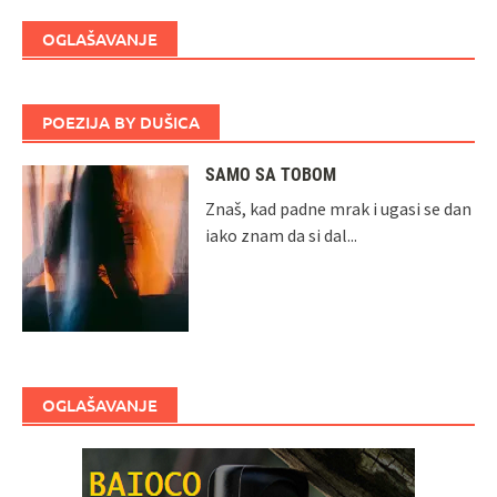
OGLAŠAVANJE
POEZIJA BY DUŠICA
SAMO SA TOBOM
Znaš, kad padne mrak i ugasi se dan
iako znam da si dal...
OGLAŠAVANJE