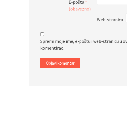
E-pošta
*
(obavezno)
Web-stranica
Spremi moje ime, e-poštu i web-stranicu u o
komentirao.