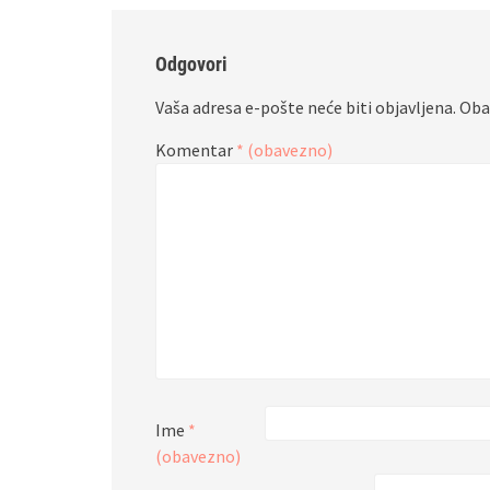
Odgovori
Vaša adresa e-pošte neće biti objavljena.
Oba
Komentar
* (obavezno)
Ime
*
(obavezno)