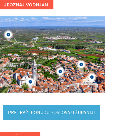
UPOZNAJ VODNJAN
PRETRAŽI PONUDU POSLOVA U ŽUPANIJI