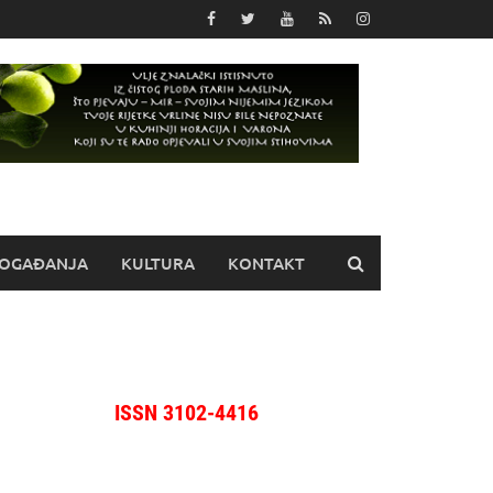
OGAĐANJA
KULTURA
KONTAKT
ISSN 3102-4416