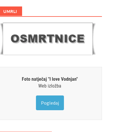
UMRLI
Foto natječaj "I love Vodnjan"
Web izložba
Pogledaj