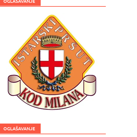
OGLAŠAVANJE
OGLAŠAVANJE