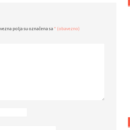
vezna polja su označena sa
* (obavezno)